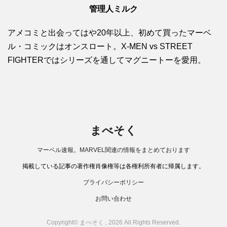
管理人ミルク
アメコミと出会ってはや20年以上、初めて買ったマーベ
ル・コミックはオンスロート。X-MEN vs STREET
FIGHTERではシリーズを通してマグニートーを愛用。
まべそく
マーベル速報。MARVEL関連の情報をまとめております
掲載している記事の著作権肖像権等は各権利所有者に帰属します。
プライバシーポリシー
お問い合わせ
Copyright© まべそく , 2026 All Rights Reserved.