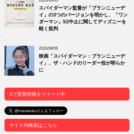
2026/08/05
スパイダーマン監督が「ブランニューデ
イ」の3つのバージョンを明かし、「ワン
ダーマン」S2中止に関してディズニーを
軽く批判
2026/08/05
映画「スパイダーマン：ブランニューデ
イ」、ザ・ハンドのリーダー役が明らか
に
Xで更新情報をツイート中
サイト内検索はこちら