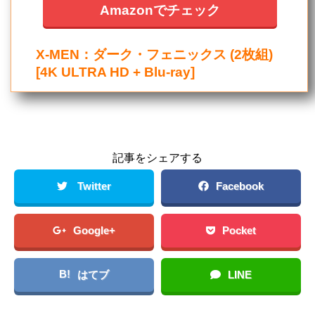
Amazonでチェック
X-MEN：ダーク・フェニックス (2枚組)
[4K ULTRA HD + Blu-ray]
記事をシェアする
Twitter
Facebook
Google+
Pocket
B!
はてブ
LINE