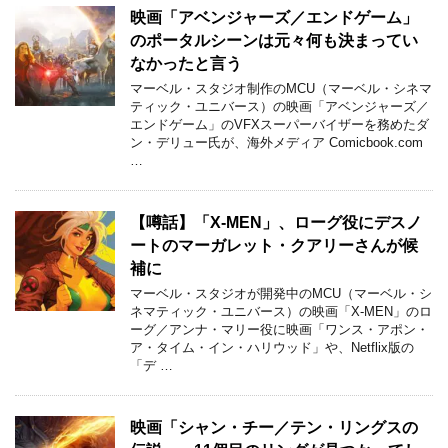
映画「アベンジャーズ／エンドゲーム」
のポータルシーンは元々何も決まってい
なかったと言う
マーベル・スタジオ制作のMCU（マーベル・シネマ
ティック・ユニバース）の映画「アベンジャーズ／
エンドゲーム」のVFXスーパーバイザーを務めたダ
ン・デリュー氏が、海外メディア Comicbook.com
…
【噂話】「X-MEN」、ローグ役にデスノ
ートのマーガレット・クアリーさんが候
補に
マーベル・スタジオが開発中のMCU（マーベル・シ
ネマティック・ユニバース）の映画「X-MEN」のロ
ーグ／アンナ・マリー役に映画「ワンス・アポン・
ア・タイム・イン・ハリウッド」や、Netflix版の
「デ …
映画「シャン・チー／テン・リングスの