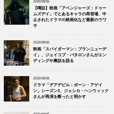
2026/08/06
【噂話】映画「アベンジャーズ：ドゥー
ムズデイ」でとあるキャラの再登場、中
止されたドラマの映画化など最新のウワ
サ
2026/08/06
映画「スパイダーマン：ブランニューデ
イ」、ジェイコブ・バタロンさんがエン
ディングや裏話を語る
2026/08/06
ドラマ「デアデビル：ボーン・アゲイ
ン」シーズン3、ジェシカ・ヘンウィック
さんが再演を断ったと明かす