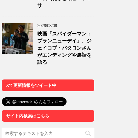
サ
2026/08/06
映画「スパイダーマン：
ブランニューデイ」、ジ
ェイコブ・バタロンさん
がエンディングや裏話を
語る
Xで更新情報をツイート中
サイト内検索はこちら