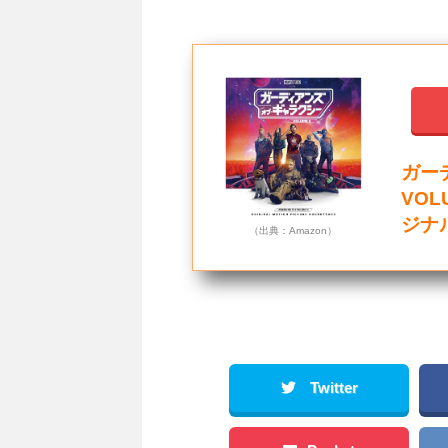
ガー
VOL
ジナ
（出典：Amazon）
Twitter