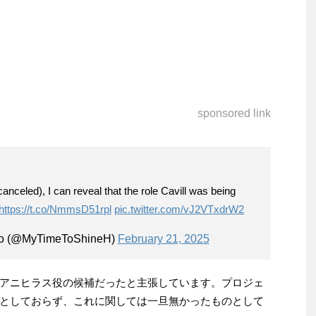
sponsored link
canceled), I can reveal that the role Cavill was being
https://t.co/NmmsD51rpl
pic.twitter.com/vJ2VTxdrW2
o (@MyTimeToShineH)
February 21, 2025
アニヒラス役の候補だったと主張しています。プロジェ
としておらず、これに関しては一旦無かったものとして