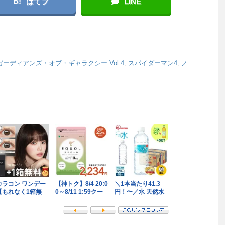
B!
はてブ
LINE
ガーディアンズ・オブ・ギャラクシー Vol.4
,
スパイダーマン4
,
ノ