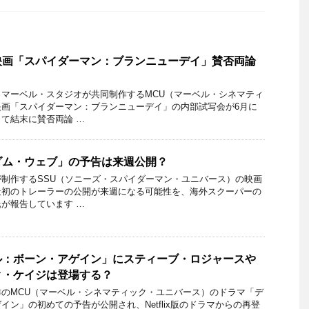
映画「スパイダーマン：ブランニューデイ」賛否両論
マーベル・スタジオが共同制作するMCU（マーベル・シネマティ
映画「スパイダーマン：ブランニューデイ」の内部試写会が6月に
て結末に賛否両論 …
ダム・ウェブ」の予告は来週公開？
制作するSSU（ソニーズ・スパイダーマン・ユニバース）の映画
最初のトレーラーの公開が来週になる可能性を、海外スクーパーの
が報告しています …
ル：ボーン・アゲイン」にスティーブ・ロジャースや
ク・ケイジは登場する？
のMCU（マーベル・シネマティック・ユニバース）のドラマ「デ
イン」の初めての予告が公開され、Netflix版のドラマからの再登