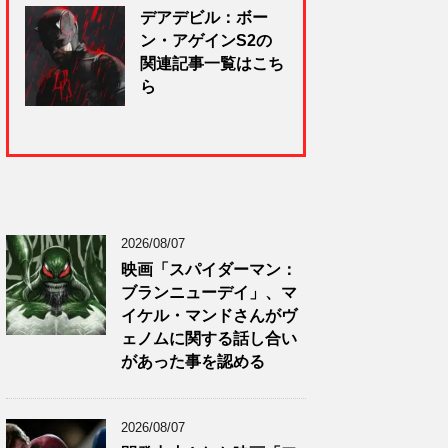
デアデビル：ボー
ン・アゲインS2の
関連記事一覧はこち
ら
2026/08/07
映画「スパイダーマン：
ブランニューデイ」、マ
イケル・マンドさんがヴ
ェノムに関する話し合い
があった事を認める
2026/08/07