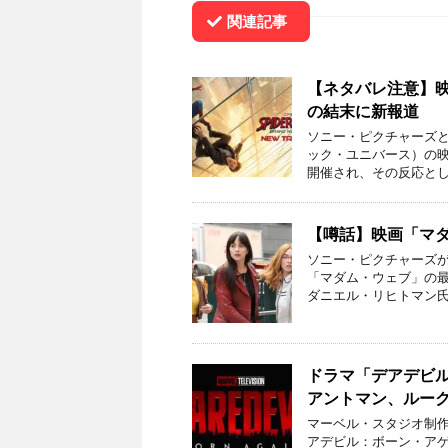
関連記事
【ネタバレ注意】
の結末に新報道
ソニー・ピクチャーズと
ック・ユニバース）の
開催され、その反応とし
【噂話】映画「マ
ソニー・ピクチャーズが
「マダム・ウェブ」の
ダニエル・リヒトマン氏
ドラマ「デアデビ
アントマン、ルー
マーベル・スタジオ制作
アデビル：ボーン・アゲ