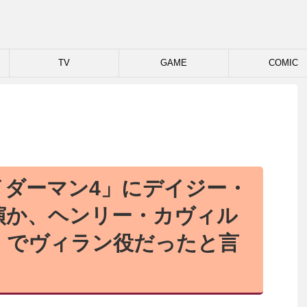
TV
GAME
COMIC
イダーマン4」にデイジー・
演か、ヘンリー・カヴィル
」でヴィラン役だったと言