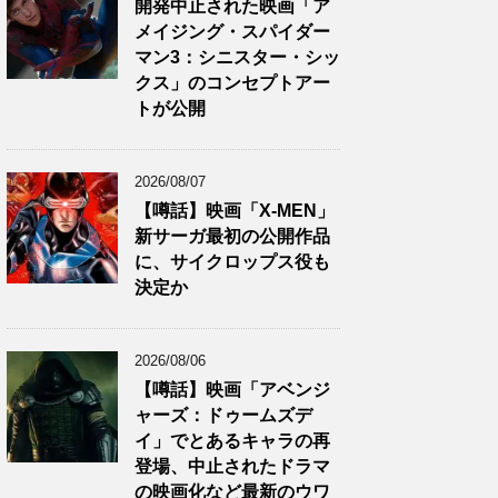
開発中止された映画「ア
メイジング・スパイダー
マン3：シニスター・シッ
クス」のコンセプトアー
トが公開
2026/08/07
【噂話】映画「X-MEN」
新サーガ最初の公開作品
に、サイクロップス役も
決定か
2026/08/06
【噂話】映画「アベンジ
ャーズ：ドゥームズデ
イ」でとあるキャラの再
登場、中止されたドラマ
の映画化など最新のウワ