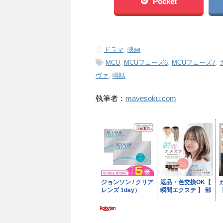
Pocket
-
ドラマ
,
映画
-
MCU
,
MCUフェーズ6
,
MCUフェーズ7
,
ヴァ
,
噂話
執筆者：
mavesoku.com