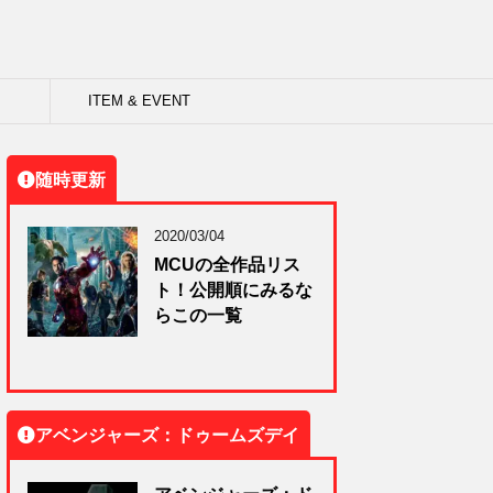
ITEM & EVENT
随時更新
2020/03/04
MCUの全作品リス
ト！公開順にみるな
らこの一覧
アベンジャーズ：ドゥームズデイ