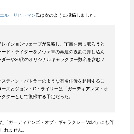
エル・リヒトマン
氏は次のように投稿しました。
アレイションウェーブが侵略し、宇宙を乗っ取ろうと
ャード・ライダーをノヴァ軍の再建の役割に押し込ん
ダーや20代のオリジナルキャラクター数名を含むノ
。
ースティン・バトラーのような有名俳優を起用するこ
ローズとジョン・C・ライリーは「ガーディアンズ・オ
ラクターとして復帰する予定だった。
「ガーディアンズ・オブ・ギャラクシー Vol.4」にも何
しれません。