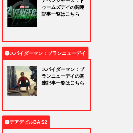
アベンジャーズ：ド
ゥームズデイの関連
記事一覧はこちら
スパイダーマン：ブランニューデイ
スパイダーマン：ブ
ランニューデイの関
連記事一覧はこちら
デアデビルBA S2