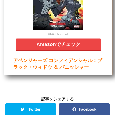
（出典：Amazon）
Amazonでチェック
アベンジャーズ コンフィデンシャル：ブ
ラック・ウィドウ ＆ パニッシャー
記事をシェアする
Twitter
Facebook