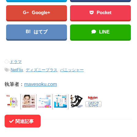
Google+
Pocket
B!
はてブ
LINE
-
ドラマ
-
NetFlix
,
ディズニープラス
,
パニッシャー
執筆者：
mavesoku.com
関連記事