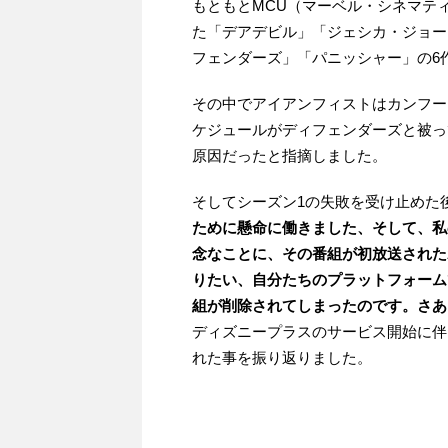
もともとMCU（マーベル・シネマティッ
た「デアデビル」「ジェシカ・ジョー
フェンダーズ」「パニッシャー」の6
その中でアイアンフィストはカンフー
ケジュールがディフェンダーズと被っ
原因だったと指摘しました。
そしてシーズン1の失敗を受け止めた
ために懸命に働きました、そして、私
念なことに、その番組が初放送された
りたい、自分たちのプラットフォーム
組が削除されてしまったのです。さあ
ディズニープラスのサービス開始に伴っ
れた事を振り返りました。