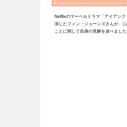
Netflixのマーベルドラマ「アイ
演じたフィン・ジョーンズさんが、
G
ことに関して自身の見解を述べました