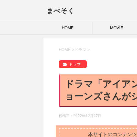
まべそく
HOME
MOVIE
HOME
>
ドラマ
>
ドラマ
ドラマ「アイア
ョーンズさんが
投稿日：
2022年12月27日
本サイトのコンテンツ