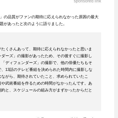
sponsored link
」の品質がファンの期待に応えられなかった原因の最大
題があったと次のように語りました。
がたくさんあって、期待に応えられなかったと思いま
ンダーズ」の撮影があったため、その後すぐに撮影し
。「ディフェンダーズ」の撮影で、他の俳優たちもそ
、13話のテレビ番組を決められた時間内に撮影しな
念ながら、期待されていたこと、求められていたこ
組や武術番組を作るための時間がなかったんです。あ
制約と、スケジュールの組み方がまずかったからだと