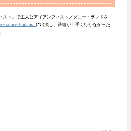
アンフィスト」で主人公アイアンフィスト／ダニー・ランドを
eekscape Podcast
に出演し、番組が上手く行かなかった
。