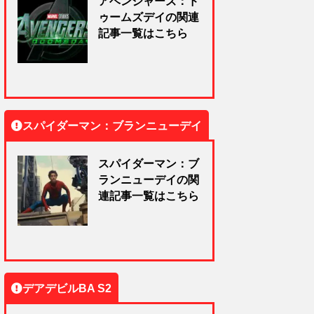
アベンジャーズ：ド
ゥームズデイの関連
記事一覧はこちら
スパイダーマン：ブランニューデイ
スパイダーマン：ブ
ランニューデイの関
連記事一覧はこちら
デアデビルBA S2