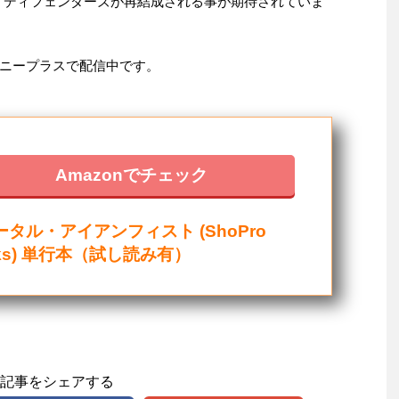
、ディフェンダーズが再結成される事が期待されていま
ニープラスで配信中です。
Amazonでチェック
ータル・アイアンフィスト (ShoPro
ks) 単行本（試し読み有）
記事をシェアする