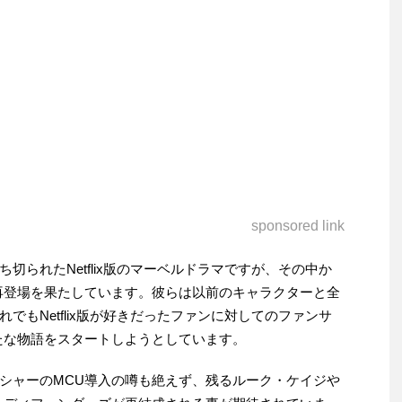
sponsored link
切られたNetflix版のマーベルドラマですが、その中か
再登場を果たしています。彼らは以前のキャラクターと全
でもNetflix版が好きだったファンに対してのファンサ
たな物語をスタートしようとしています。
シャーのMCU導入の噂も絶えず、残るルーク・ケイジや