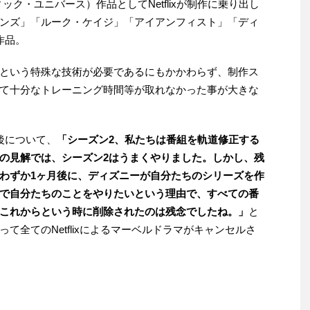
ク・ユニバース）作品としてNetflixが制作に乗り出し
ンズ」「ルーク・ケイジ」「アイアンフィスト」「ディ
作品。
という特殊な技術が必要であるにもかかわらず、制作ス
て十分なトレーニング時間等が取れなかった事が大きな
後について、
「シーズン2、私たちは番組を軌道修正する
の見解では、シーズン2はうまくやりました。しかし、残
わずか1ヶ月後に、ディズニーが自分たちのシリーズを作
で自分たちのことをやりたいという理由で、すべての番
これからという時に削除されたのは残念でしたね。」
と
て全てのNetflixによるマーベルドラマがキャンセルさ