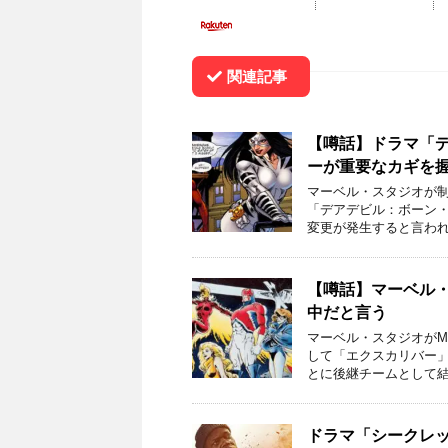
関連記事
【噂話】ドラマ「
ーが重要なカギを
マーベル・スタジオが制
「デアデビル：ボーン
変更が発生すると言われ
【噂話】マーベル
中だと言う
マーベル・スタジオがM
して「エクスカリバー」
とに後継チームとして結
ドラマ「シークレ