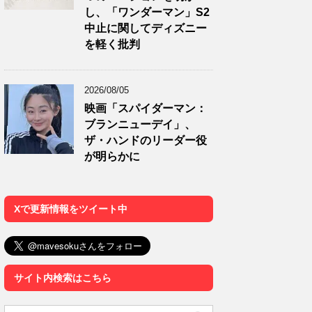
し、「ワンダーマン」S2
中止に関してディズニー
を軽く批判
2026/08/05
映画「スパイダーマン：
ブランニューデイ」、
ザ・ハンドのリーダー役
が明らかに
Xで更新情報をツイート中
サイト内検索はこちら