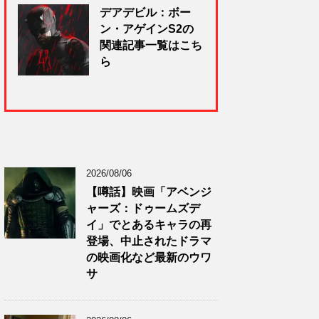
デアデビル：ボー
ン・アゲインS2の
関連記事一覧はこち
ら
2026/08/06
【噂話】映画「アベンジ
ャーズ：ドゥームズデ
イ」でとあるキャラの再
登場、中止されたドラマ
の映画化など最新のウワ
サ