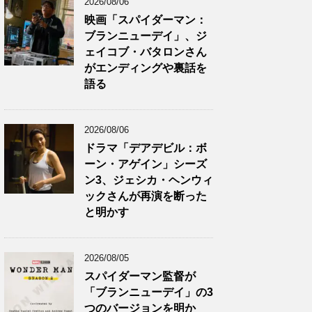
2026/08/06
映画「スパイダーマン：
ブランニューデイ」、ジ
ェイコブ・バタロンさん
がエンディングや裏話を
語る
2026/08/06
ドラマ「デアデビル：ボ
ーン・アゲイン」シーズ
ン3、ジェシカ・ヘンウィ
ックさんが再演を断った
と明かす
2026/08/05
スパイダーマン監督が
「ブランニューデイ」の3
つのバージョンを明か