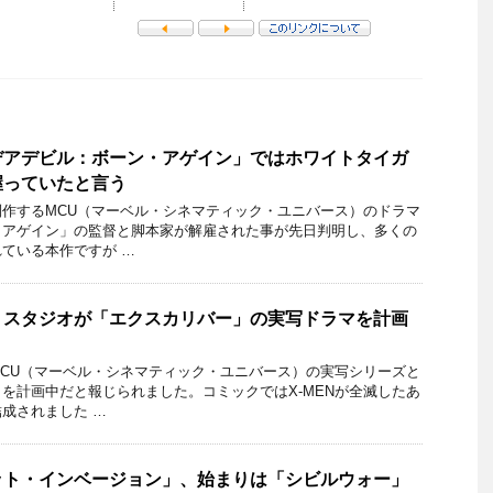
デアデビル：ボーン・アゲイン」ではホワイトタイガ
握っていたと言う
作するMCU（マーベル・シネマティック・ユニバース）のドラマ
・アゲイン」の監督と脚本家が解雇された事が先日判明し、多くの
ている本作ですが …
・スタジオが「エクスカリバー」の実写ドラマを計画
CU（マーベル・シネマティック・ユニバース）の実写シリーズと
を計画中だと報じられました。コミックではX-MENが全滅したあ
成されました …
ット・インベージョン」、始まりは「シビルウォー」