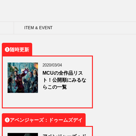
ITEM & EVENT
随時更新
2020/03/04
MCUの全作品リス
ト！公開順にみるな
らこの一覧
アベンジャーズ：ドゥームズデイ