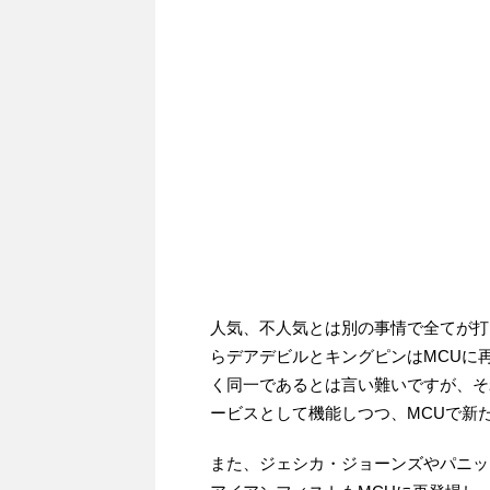
人気、不人気とは別の事情で全てが打ち
らデアデビルとキングピンはMCUに
く同一であるとは言い難いですが、それ
ービスとして機能しつつ、MCUで新
また、ジェシカ・ジョーンズやパニッ