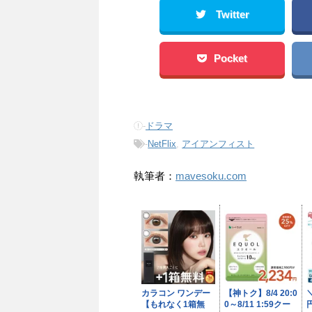
Twitter
Pocket
-
ドラマ
-
NetFlix
,
アイアンフィスト
執筆者：
mavesoku.com