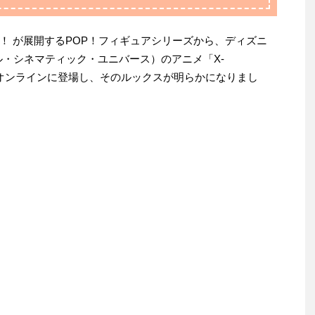
ko！ が展開するPOP！フィギュアシリーズから、ディズニ
ル・シネマティック・ユニバース）のアニメ「X-
がオンラインに登場し、そのルックスが明らかになりまし