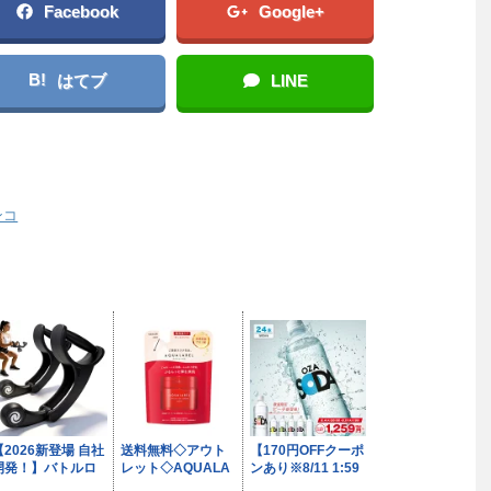
Facebook
Google+
B!
はてブ
LINE
ンコ