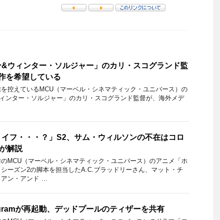
ン&ウィンター・ソルジャー」のカリ・スコグランド監
作を希望している
を控えているMCU（マーベル・シネマティック・ユニバース）の
ウィンター・ソルジャー」のカリ・スコグランド監督が、海外メデ
イフ・・・？」S2、サム・ウィルソンの不在はコロ
が解説
のMCU（マーベル・シネマティック・ユニバース）のアニメ「ホ
シーズン2の脚本を担当したA.C.ブラッドリーさん、マット・チ
アン・アンド …
agramが再起動、デッドプールのティザーを共有