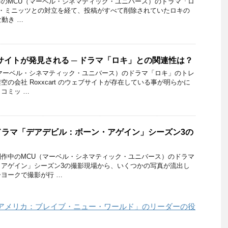
のMCU（マーベル・シネマティック・ユニバース）のドラマ「ロ
ス・ミニッツとの対立を経て、投稿がすべて削除されていたロキの
たな動き …
ェブサイトが発見される ─ ドラマ「ロキ」との関連性は？
マーベル・シネマティック・ユニバース）のドラマ「ロキ」のトレ
の会社 Roxxcart のウェブサイトが存在している事が明らかに
コミッ …
ドラマ「デアデビル：ボーン・アゲイン」シーズン3の
作中のMCU（マーベル・シネマティック・ユニバース）のドラマ
・アゲイン」シーズン3の撮影現場から、いくつかの写真が流出し
ヨークで撮影が行 …
アメリカ：ブレイブ・ニュー・ワールド」のリーダーの役