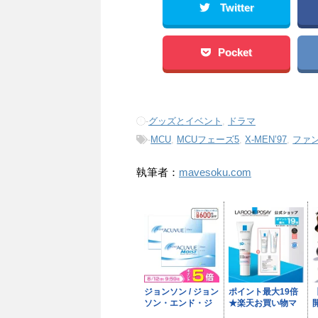
Twitter
Pocket
-
グッズとイベント
,
ドラマ
-
MCU
,
MCUフェーズ5
,
X-MEN’97
,
ファ
執筆者：
mavesoku.com