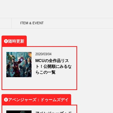
ITEM & EVENT
随時更新
2020/03/04
MCUの全作品リス
ト！公開順にみるな
らこの一覧
アベンジャーズ：ドゥームズデイ