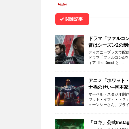
関連記事
ドラマ「ファルコ
督はシーズン2の制
ディズニープラスで配信
ドラマ「ファルコン&
ィア The Direct と …
アニメ「ホワット・
ナ禍のせい─脚本家
マーベル・スタジオ制作
ワット・イフ・・・？」
ョーンシーさん、ブライ
「ロキ」公式Inst