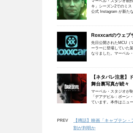
マーベル・スタジオ制作
キ」シーズン2でのミ
公式 Instagram が新
Roxxcartのウ
先日公開されたMCU（
ーラーに登場していた架空
なりました。マーベル・
【ネタバレ注意】
舞台裏写真が続々
マーベル・スタジオが制
「デアデビル：ボーン
ています。本作はニュー
PREV
【噂話】映画「キャプテン・
割が判明か