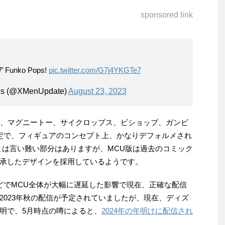
sponsored link
97’ Funko Pops!
pic.twitter.com/G7j4YKGTe7
es (@XMenUpdate)
August 23, 2023
と、マグニートー、サイクロップス、ビショップ、ガンビ
定で、フィギュアのコンセプト上、かなりデフォルメされ
とは言い難い部分はありますが、MCU版は過去のコミック
承したデザインを採用しているようです。
響などでMCU全体が大幅に遅延した影響で現在、正確な配信
2023年秋の配信が予定されていましたが、現在、ディズ
明で、5月時点の噂によると、
2024年の年明けに配信され