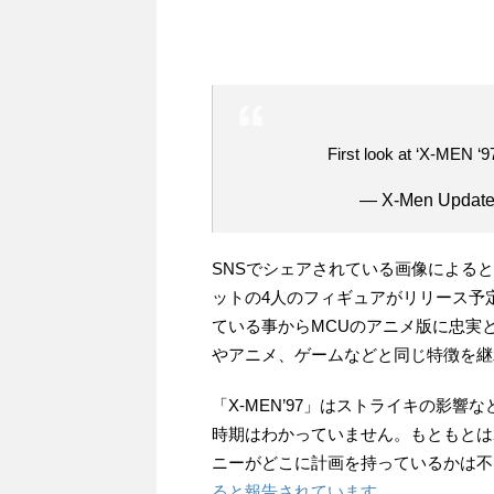
First look at ‘X-MEN ‘
— X-Men Updat
SNSでシェアされている画像による
ットの4人のフィギュアがリリース予
ている事からMCUのアニメ版に忠実
やアニメ、ゲームなどと同じ特徴を継
「X-MEN’97」はストライキの影
時期はわかっていません。もともとは
ニーがどこに計画を持っているかは不
ると報告されています。