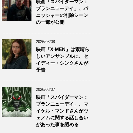
映画「スパイダーマン：
ブランニューデイ」、パ
ニッシャーの削除シーン
の一部が公開
2026/08/08
映画「X-MEN」は素晴ら
しいアンサンブルに、セ
イディー・シンクさんが
予告
2026/08/07
映画「スパイダーマン：
ブランニューデイ」、マ
イケル・マンドさんがヴ
ェノムに関する話し合い
があった事を認める