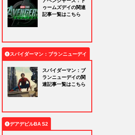
アベンジャーズ：ド
ゥームズデイの関連
記事一覧はこちら
スパイダーマン：ブランニューデイ
スパイダーマン：ブ
ランニューデイの関
連記事一覧はこちら
デアデビルBA S2