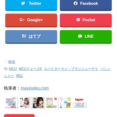
Twitter
Facebook
Google+
Pocket
B!
はてブ
LINE
-
映画
-
MCU
,
MCUフェーズ6
,
スパイダーマン：ブランニューデイ
,
パニッ
シャー
,
噂話
執筆者：
mavesoku.com