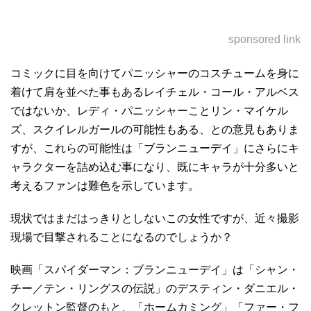
sponsored link
コミックに目を向けてパニッシャーのコスチュームを身に
着けて肩を並べた事もあるレイチェル・コール・アルベス
ではないか、レディ・パニッシャーことリン・マイケル
ズ、スクイレルガールの可能性もある、との意見もありま
すが、これらの可能性は「ブランニューデイ」にさらにキ
ャラクターを詰め込む事になり、既にキャラが十分多いと
考えるファンは難色を示しています。
現状ではまだはっきりとしないこの女性ですが、近々撮影
現場で目撃されることになるのでしょうか？
映画「スパイダーマン：ブランニューデイ」は「シャン・
チー／テン・リングスの伝説」のデスティン・ダニエル・
クレットン監督のもと、「ホームカミング」「ファー・フ