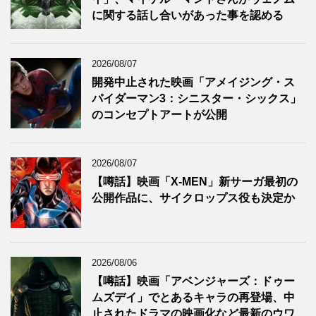
に関する話し合いがあった事を認める
2026/08/07
開発中止された映画「アメイジング・ス
パイダーマン3：シニスター・シックス」
のコンセプトアートが公開
2026/08/07
【噂話】映画「X-MEN」新サーガ最初の
公開作品に、サイクロップス役も決定か
2026/08/06
【噂話】映画「アベンジャーズ：ドゥー
ムズデイ」でとあるキャラの再登場、中
止されたドラマの映画化など最新のウワ