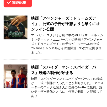
関連記事
映画「アベンジャーズ：ドゥームズデ
イ」、公式の予告が予想よりも早くにオ
ンライン公開
マーベル・スタジオが制作中のMCU（マーベル・シ
ネマティック・ユニバース）の映画「アベンジャー
ズ：ドゥームズデイ」の予告が、マーベルの公式
Youtubeチャンネルとその他関連SNSにて公開され
ました。 …
映画「スパイダーマン：スパイダーバー
ス」続編の制作が始まる
映画「スパイダーマン：スパイダーバース」の続編
が、正式に制作に入ったことが判りました。 アニメ
ーターのニック近藤さんが自身のTwitterに投稿。短
いティザー映像とともに「仕事の初日」と記載して
あり、 …