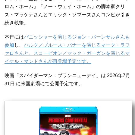
ロム・ホーム」「ノー・ウェイ・ホーム」の脚本家クリ
ス・マッケナさんとエリック・ソマーズさんコンビが引き
続き執筆。
本作には
パニッシャーを演じるジョン・バーンサルさんも
参加
し、
ハルク／ブルース・バナーを演じるマーク・ラフ
ァロさんと、スコーピオン／マック・ガーガンを演じるマ
イケル・マンドさんが再登場予定です。
映画「スパイダーマン：ブランニューデイ」は 2026年7月
31日 に米国劇場にて公開予定です。