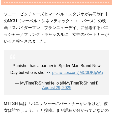
ソニー・ピクチャーズとマーベル・スタジオが共同制作中
のMCU（マーベル・シネマティック・ユニバース）の映
画「スパイダーマン：ブランニューデイ」に登場するパニ
ッシャー／フランク・キャッスルに、女性のパートナーが
いると報告されました。
Punisher has a partner in Spider-Man Brand New
Day but who is she!
pic.twitter.com/jMC0DKlpWa
— MyTimeToShineHello (@MyTimeToShineH)
August 29, 2025
MTTSH 氏は「パニッシャーにパートナーがいるけど、彼
女は誰でしょう。」と投稿。まだ詳細が分かっていないの