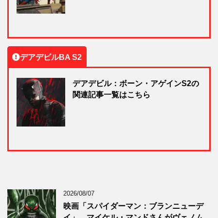
デアデビルBA S2
デアデビル：ボーン・アゲインS2の
関連記事一覧はこちら
2026/08/07
映画「スパイダーマン：ブランニューデ
イ」、マイケル・マンドさんがヴェノム