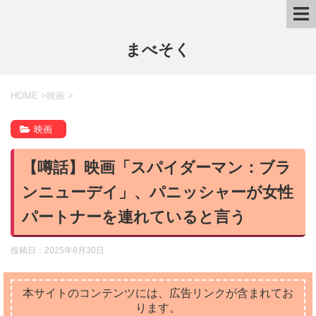
まべそく
HOME
>
映画
>
映画
【噂話】映画「スパイダーマン：ブラ
ンニューデイ」、パニッシャーが女性
パートナーを連れていると言う
投稿日：
2025年8月30日
本サイトのコンテンツには、広告リンクが含まれてお
ります。