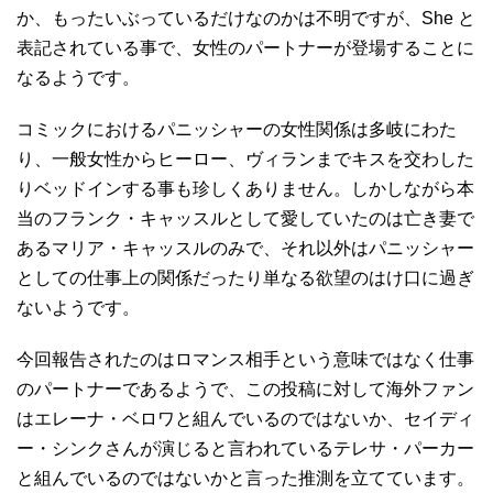
か、もったいぶっているだけなのかは不明ですが、She と
表記されている事で、女性のパートナーが登場することに
なるようです。
コミックにおけるパニッシャーの女性関係は多岐にわた
り、一般女性からヒーロー、ヴィランまでキスを交わした
りベッドインする事も珍しくありません。しかしながら本
当のフランク・キャッスルとして愛していたのは亡き妻で
あるマリア・キャッスルのみで、それ以外はパニッシャー
としての仕事上の関係だったり単なる欲望のはけ口に過ぎ
ないようです。
今回報告されたのはロマンス相手という意味ではなく仕事
のパートナーであるようで、この投稿に対して海外ファン
はエレーナ・ベロワと組んでいるのではないか、セイディ
ー・シンクさんが演じると言われているテレサ・パーカー
と組んでいるのではないかと言った推測を立てています。