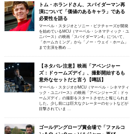
トム・ホランドさん、スパイダーマン再
演について「価値のあるキャラ」である
必要性を語る
マーベル・スタジオとソニー・ピクチャーズが開発
を始めているMCU（マーベル・シネマティック・ユ
ニバース）の映画「スパイダーマン4」について、
「ホームカミング」から「ノー・ウェイ・ホーム」
まで主演を務め …
【ネタバレ注意】映画「アベンジャー
ズ：ドゥームズデイ」、撮影開始するも
意外なセットだと言う【噂話】
マーベル・スタジオがMCU（マーベル・シネマティ
ック・ユニバース）の映画「アベンジャーズ：ドゥ
ームズデイ」の撮影をスタートさせたと報じられま
した。少し前には巨大なクレーターのセットなどが
目撃されていま …
ゴールデングローブ賞会場で「ファルコ