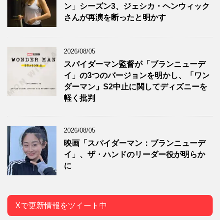
ン」シーズン3、ジェシカ・ヘンウィック
さんが再演を断ったと明かす
2026/08/05
スパイダーマン監督が「ブランニューデ
イ」の3つのバージョンを明かし、「ワン
ダーマン」S2中止に関してディズニーを
軽く批判
2026/08/05
映画「スパイダーマン：ブランニューデ
イ」、ザ・ハンドのリーダー役が明らか
に
Xで更新情報をツイート中