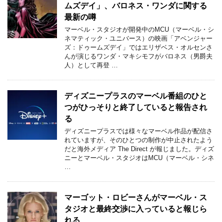
ムズデイ」、バロネス・ワンダに関する
最新の噂
マーベル・スタジオが開発中のMCU（マーベル・シ
ネマティック・ユニバース）の映画「アベンジャー
ズ：ドゥームズデイ」ではエリザベス・オルセンさ
んが演じるワンダ・マキシモフがバロネス（男爵夫
人）として再登 …
ディズニープラスのマーベル番組のひと
つがひっそりと終了していると報告され
る
ディズニープラスでは様々なマーベル作品が配信さ
れていますが、そのひとつの制作が中止されたよう
だと海外メディア The Direct が報じました。ディズ
ニーとマーベル・スタジオはMCU（マーベル・シネ
…
マーゴット・ロビーさんがマーベル・ス
タジオと最終交渉に入っていると報じら
れる