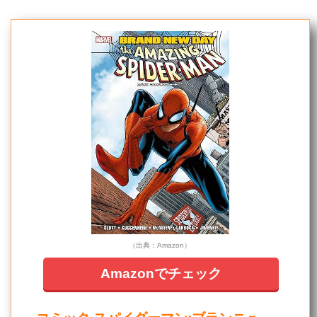
（出典：Amazon）
Amazonでチェック