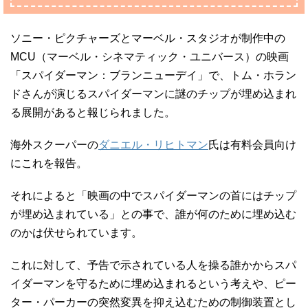
ソニー・ピクチャーズとマーベル・スタジオが制作中の
MCU（マーベル・シネマティック・ユニバース）の映画
「スパイダーマン：ブランニューデイ」で、トム・ホラン
ドさんが演じるスパイダーマンに謎のチップが埋め込まれ
る展開があると報じられました。
海外スクーパーの
ダニエル・リヒトマン
氏は有料会員向け
にこれを報告。
それによると「映画の中でスパイダーマンの首にはチップ
が埋め込まれている」との事で、誰が何のために埋め込む
のかは伏せられています。
これに対して、予告で示されている人を操る誰かからスパ
イダーマンを守るために埋め込まれるという考えや、ピー
ター・パーカーの突然変異を抑え込むための制御装置とし