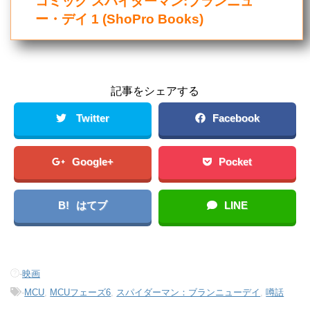
コミック スパイダーマン:ブランニュ
ー・デイ 1 (ShoPro Books)
記事をシェアする
Twitter
Facebook
Google+
Pocket
B!
はてブ
LINE
-
映画
-
MCU
,
MCUフェーズ6
,
スパイダーマン：ブランニューデイ
,
噂話