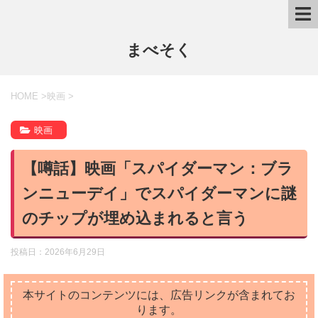
まべそく
HOME
>
映画
>
映画
【噂話】映画「スパイダーマン：ブラ
ンニューデイ」でスパイダーマンに謎
のチップが埋め込まれると言う
投稿日：
2026年6月29日
本サイトのコンテンツには、広告リンクが含まれてお
ります。