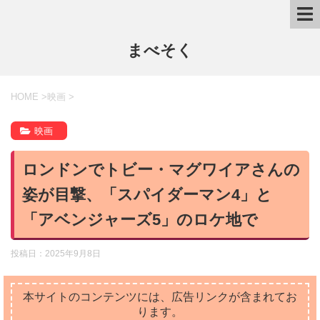
まべそく
HOME
>
映画
>
映画
ロンドンでトビー・マグワイアさんの
姿が目撃、「スパイダーマン4」と
「アベンジャーズ5」のロケ地で
投稿日：
2025年9月8日
本サイトのコンテンツには、広告リンクが含まれてお
ります。