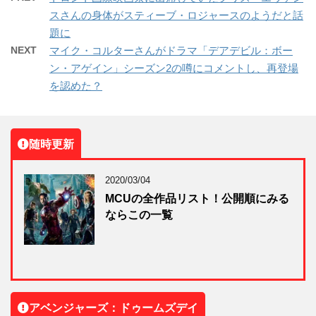
スさんの身体がスティーブ・ロジャースのようだと話
題に
NEXT
マイク・コルターさんがドラマ「デアデビル：ボー
ン・アゲイン」シーズン2の噂にコメントし、再登場
を認めた？
随時更新
2020/03/04
MCUの全作品リスト！公開順にみる
ならこの一覧
アベンジャーズ：ドゥームズデイ