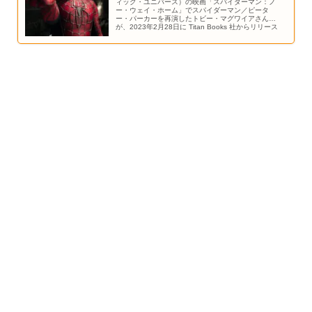
ィック・ユニバース）の映画「スパイダーマン：ノ
ー・ウェイ・ホーム」でスパイダーマン／ピータ
ー・パーカーを再演したトビー・マグワイアさん
が、2023年2月28日に Titan Books 社からリリース
される公式本「Spider-Man No Way Home: The
Official Movie Special 」の中で、スパイダーマン再
演について語っています。