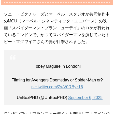
ソニー・ピクチャーズとマーベル・スタジオが共同制作中
のMCU（マーベル・シネマティック・ユニバース）の映
画「スパイダーマン：ブランニューデイ」のロケが行われ
ているロンドンで、かつてスパイダーマンを演じていたト
ビー・マグワイアさんの姿が目撃されました。
Tobey Maguire in London!
Filming for Avengers Doomsday or Spider-Man or?
pic.twitter.com/ZwV0RByz16
— UnBoxPHD (@UnBoxPHD)
September 6, 2025
ロンドンでは「ブランニューデイ」と並行して「アベンジ