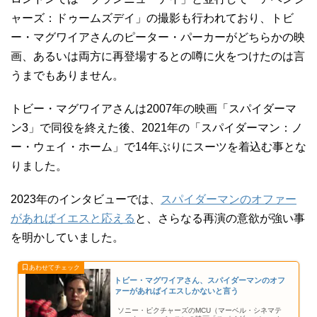
ャーズ：ドゥームズデイ」の撮影も行われており、トビ
ー・マグワイアさんのピーター・パーカーがどちらかの映
画、あるいは両方に再登場するとの噂に火をつけたのは言
うまでもありません。
トビー・マグワイアさんは2007年の映画「スパイダーマ
ン3」で同役を終えた後、2021年の「スパイダーマン：ノ
ー・ウェイ・ホーム」で14年ぶりにスーツを着込む事とな
りました。
2023年のインタビューでは、
スパイダーマンのオファー
があればイエスと応える
と、さらなる再演の意欲が強い事
を明かしていました。
トビー・マグワイアさん、スパイダーマンのオフ
ァーがあればイエスしかないと言う
ソニー・ピクチャーズのMCU（マーベル・シネマテ