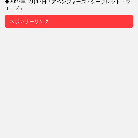
◆2027年12月17日「アベンジャーズ：シークレット・ウ
ォーズ」
スポンサーリンク