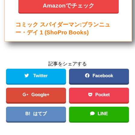
Amazonでチェック
コミック スパイダーマン:ブランニュ
ー・デイ 1 (ShoPro Books)
記事をシェアする
Twitter
Facebook
Google+
Pocket
B!
はてブ
LINE