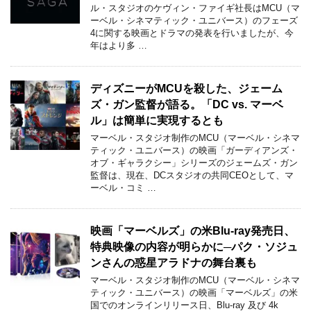
ル・スタジオのケヴィン・ファイギ社長はMCU（マ
ーベル・シネマティック・ユニバース）のフェーズ
4に関する映画とドラマの発表を行いましたが、今
年はより多 …
ディズニーがMCUを殺した、ジェーム
ズ・ガン監督が語る。「DC vs. マーベ
ル」は簡単に実現するとも
マーベル・スタジオ制作のMCU（マーベル・シネマ
ティック・ユニバース）の映画「ガーディアンズ・
オブ・ギャラクシー」シリーズのジェームズ・ガン
監督は、現在、DCスタジオの共同CEOとして、マ
ーベル・コミ …
映画「マーベルズ」の米Blu-ray発売日、
特典映像の内容が明らかに─パク・ソジュ
ンさんの惑星アラドナの舞台裏も
マーベル・スタジオ制作のMCU（マーベル・シネマ
ティック・ユニバース）の映画「マーベルズ」の米
国でのオンラインリリース日、Blu-ray 及び 4k