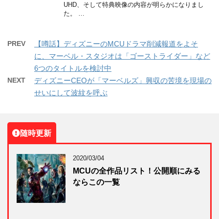
UHD、そして特典映像の内容が明らかになりまし
た。 …
PREV
【噂話】ディズニーのMCUドラマ削減報道をよそ
に、マーベル・スタジオは「ゴーストライダー」など
6つのタイトルを検討中
NEXT
ディズニーCEOが「マーベルズ」興収の苦境を現場の
せいにして波紋を呼ぶ
随時更新
2020/03/04
MCUの全作品リスト！公開順にみる
ならこの一覧