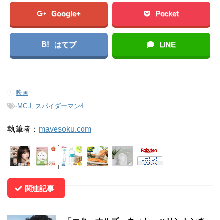
Google+
Pocket
B!
はてブ
LINE
-
映画
-
MCU
,
スパイダーマン4
執筆者：
mavesoku.com
関連記事