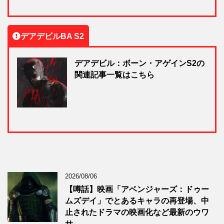
デアデビルBA S2
デアデビル：ボーン・アゲインS2の
関連記事一覧はこちら
2026/08/06
【噂話】映画「アベンジャーズ：ドゥー
ムズデイ」でとあるキャラの再登場、中
止されたドラマの映画化など最新のウワ
サ