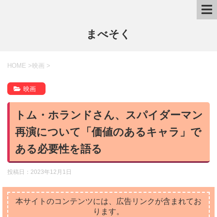
まべそく
HOME
>
映画
>
映画
トム・ホランドさん、スパイダーマン
再演について「価値のあるキャラ」で
ある必要性を語る
投稿日：
2023年12月1日
本サイトのコンテンツには、広告リンクが含まれてお
ります。