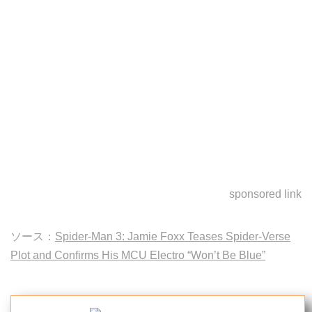
sponsored link
ソース：
Spider-Man 3: Jamie Foxx Teases Spider-Verse
Plot and Confirms His MCU Electro “Won’t Be Blue”