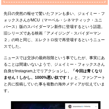
先日の突然の報せで驚いたファンも多い、ジェイミー・フ
ォックスさんがMCU（マーベル・シネマティック・ユニ
バース）版のスパイダーマン新作に登場するという話題。
旧シリーズである映画「アメイジング・スパイダーマン
２」の時と同じ、エレクトロ役で再登場するというニュー
スでした。
ニュースでは交渉の最終段階という事でしたが、事実にあ
ることは間違いないようで、ジェイミー・フォックスさん
自身がInstagram上でリアクションし、
「今回は青くなり
ません！しかし、1000%悪い奴です！」
と、ファンアート
と共に投稿していた事を複数の海外メディアが伝えていま
す。