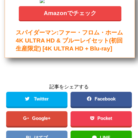
Amazonでチェック
スパイダーマン:ファー・フロム・ホーム
4K ULTRA HD & ブルーレイセット(初回
生産限定) [4K ULTRA HD + Blu-ray]
記事をシェアする
Twitter
Facebook
Google+
Pocket
B!
はてブ
LINE