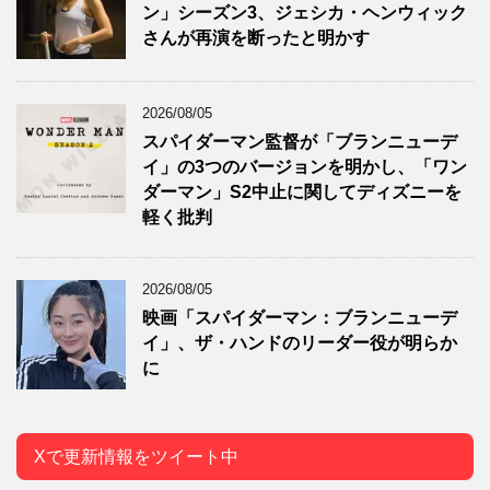
ン」シーズン3、ジェシカ・ヘンウィック
さんが再演を断ったと明かす
2026/08/05
スパイダーマン監督が「ブランニューデ
イ」の3つのバージョンを明かし、「ワン
ダーマン」S2中止に関してディズニーを
軽く批判
2026/08/05
映画「スパイダーマン：ブランニューデ
イ」、ザ・ハンドのリーダー役が明らか
に
Xで更新情報をツイート中