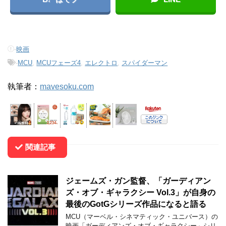
-
映画
-
MCU
,
MCUフェーズ4
,
エレクトロ
,
スパイダーマン
執筆者：
mavesoku.com
関連記事
ジェームズ・ガン監督、「ガーディアン
ズ・オブ・ギャラクシー Vol.3」が自身の
最後のGotGシリーズ作品になると語る
MCU（マーベル・シネマティック・ユニバース）の
映画「ガーディアンズ・オブ・ギャラクシー」シリ