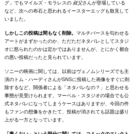
グ」でもマイルズ・モラレスの
叔父
さんが登場している
など、次への布石と思われるイースターエッグも散見して
いました。
しかしこの投稿は間もなく削除。
マルチバースを匂わせる
アートがまずかったのか、ただただネタバレとしてスタジ
オに怒られたのかは定かではありませんが、とにかく都合
の悪い投稿だったと見られています。
ソニーの映画に関しては、以前はヴェノムシリーズでも主
演のトム・ハーディさんがSNSに投稿した画像をすぐに削
除するなど、関係者による「ネタバレなの？」と思わせる
事態が見受けられます。マーベル・スタジオの場合でも公
式ネタバレになってしまうケースはありますが、今回の件
もファンの想像をかきたて、投稿が消されても話題は盛り
上がる一方となっています。
「青くない」という部分に関しては、コミックのエレクト