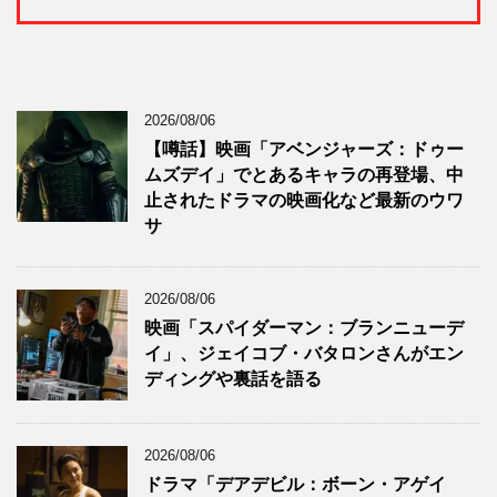
2026/08/06
【噂話】映画「アベンジャーズ：ドゥー
ムズデイ」でとあるキャラの再登場、中
止されたドラマの映画化など最新のウワ
サ
2026/08/06
映画「スパイダーマン：ブランニューデ
イ」、ジェイコブ・バタロンさんがエン
ディングや裏話を語る
2026/08/06
ドラマ「デアデビル：ボーン・アゲイ