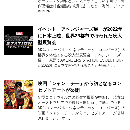
オープニング興収と共に大ヒットしている裏で、制
作現場は相当過酷な状態にあったと、海外メディア
Vulture …
イベント「アベンジャーズ展」が2022年
に日本上陸、世界23都市で行われた没入
型展覧会
MCU（マーベル・シネマティック・ユニバース）の
世界を体感できる没入型展覧会「アベンジャーズ
展」（原題：AVENGERS STATION EVOLUTION）
が2022年に日本で開催されることが発表さ …
映画「シャン・チー」から初となるコン
セプトアートが公開！
新型コロナウイルスの影響で撮影が中断し、現在は
オーストラリアでの撮影再開に向けて動いている
MCU（マーベル・シネマティック・ユニバース）の
映画「シャン・チー」からコンセプトアートが公開
されました。 マ …