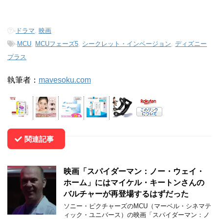
-
ドラマ
,
映画
-
MCU
,
MCUフェーズ5
,
シークレット・インベージョン
,
ディズニー
プラス
執筆者：
mavesoku.com
関連記事
映画「スパイダーマン：ノー・ウェイ・
ホーム」にはマイケル・キートンさんの
バルチャーが再登場するはずだった
ソニー・ピクチャーズのMCU（マーベル・シネマテ
ィック・ユニバース）の映画「スパイダーマン：ノ