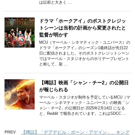
は以前と大きく …
ドラマ「ホークアイ」のポストクレジッ
トシーンは当初の計画から変更されたと
監督が明かす
MCU（マーベル・シネマティック・ユニバース）の
ドラマ「ホークアイ」のシーズン1最終話が先日22
日に配信されました。そのポストクレジットシーン
ではマーベル・スタジオからのホリデープレゼント
と称して、架 …
【噂話】映画「シャン・チー2」の公開日
が報じられる
マーベル・スタジオが制作を予定しているMCU（マ
ーベル・シネマティック・ユニバース）の映画「シ
ャン・チー2」の公開日が 2025年2月14日 になる
と、Reddit で報告されています。これはSDCC …
PREV
【噂話】「デアデビル：ボーン・アゲイン」、キング