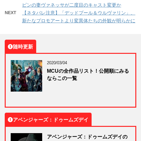
ピンの妻ヴァネッサが二度目のキャスト変更か
NEXT
【ネタバレ注意】「デッドプール＆ウルヴァリン」、
新たなプロモアートより変異体たちの外観が明らかに
随時更新
2020/03/04
MCUの全作品リスト！公開順にみる
ならこの一覧
アベンジャーズ：ドゥームズデイ
アベンジャーズ：ドゥームズデイの