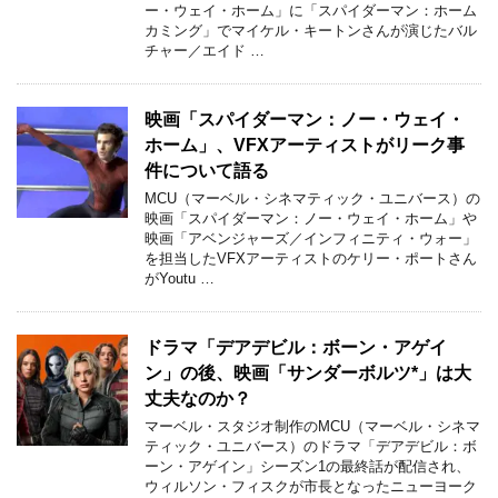
ー・ウェイ・ホーム」に「スパイダーマン：ホーム
カミング」でマイケル・キートンさんが演じたバル
チャー／エイド …
映画「スパイダーマン：ノー・ウェイ・
ホーム」、VFXアーティストがリーク事
件について語る
MCU（マーベル・シネマティック・ユニバース）の
映画「スパイダーマン：ノー・ウェイ・ホーム」や
映画「アベンジャーズ／インフィニティ・ウォー」
を担当したVFXアーティストのケリー・ポートさん
がYoutu …
ドラマ「デアデビル：ボーン・アゲイ
ン」の後、映画「サンダーボルツ*」は大
丈夫なのか？
マーベル・スタジオ制作のMCU（マーベル・シネマ
ティック・ユニバース）のドラマ「デアデビル：ボ
ーン・アゲイン」シーズン1の最終話が配信され、
ウィルソン・フィスクが市長となったニューヨーク