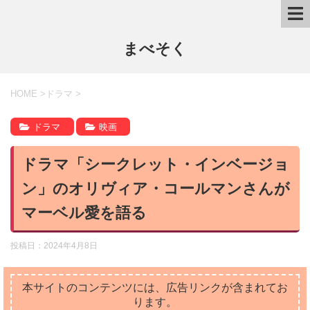
まべそく
HOME
>
ドラマ
>
ドラマ
映画
ドラマ「シークレット・インベージョ
ン」のオリヴィア・コールマンさんが
マーベル愛を語る
投稿日：
2024年4月8日
本サイトのコンテンツには、広告リンクが含まれてお
ります。