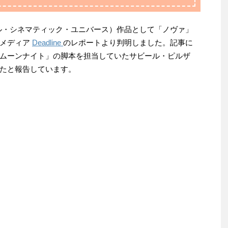
ル・シネマティック・ユニバース）作品として「ノヴァ」
外メディア
Deadline
のレポートより判明しました。記事に
ムーンナイト」の脚本を担当していたサビール・ピルザ
たと報告しています。