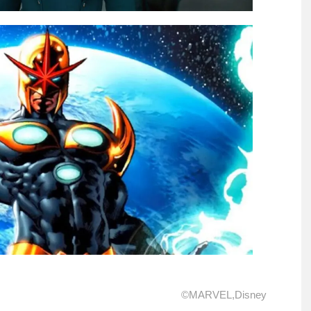
©MARVEL,Disney