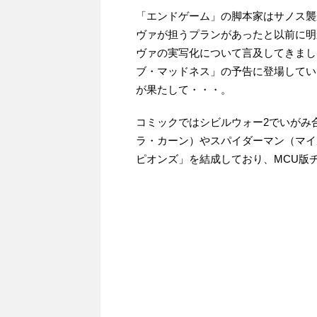
「エンドゲーム」の脚本家はサノス襲
ヴァが担うプランがあったと以前に明
ヴァの実写化について言及してきまし
ブ・マッドネス」の予告に登場してい
が果たして・・・。
コミックではシビルウォー2でいがみ
ラ・カーン）やスパイダーマン（マイ
ピオンズ」を結成しており、MCU版