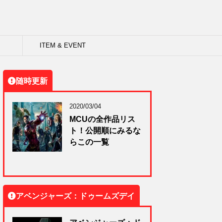
ITEM & EVENT
随時更新
2020/03/04
MCUの全作品リス
ト！公開順にみるな
らこの一覧
アベンジャーズ：ドゥームズデイ