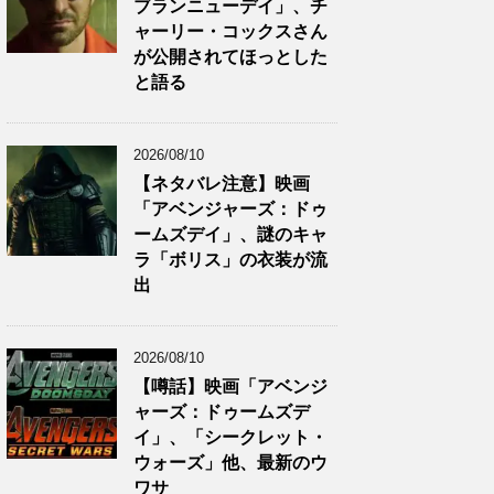
ブランニューデイ」、チ
ャーリー・コックスさん
が公開されてほっとした
と語る
2026/08/10
【ネタバレ注意】映画
「アベンジャーズ：ドゥ
ームズデイ」、謎のキャ
ラ「ボリス」の衣装が流
出
2026/08/10
【噂話】映画「アベンジ
ャーズ：ドゥームズデ
イ」、「シークレット・
ウォーズ」他、最新のウ
ワサ