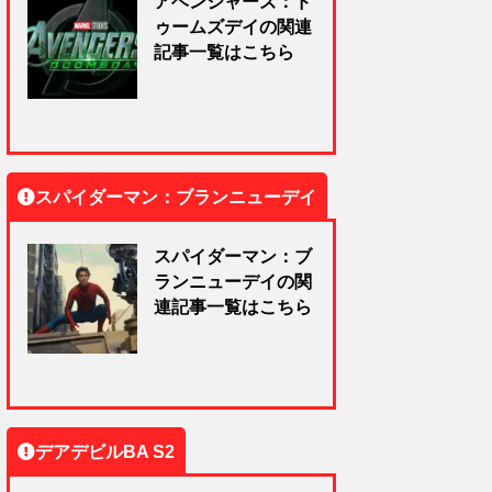
アベンジャーズ：ド
ゥームズデイの関連
記事一覧はこちら
スパイダーマン：ブランニューデイ
スパイダーマン：ブ
ランニューデイの関
連記事一覧はこちら
デアデビルBA S2