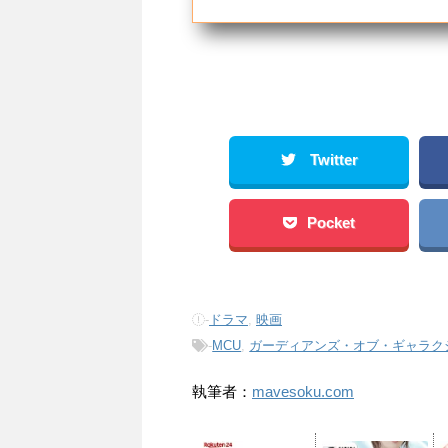
Twitter
Pocket
-
ドラマ
,
映画
-
MCU
,
ガーディアンズ・オブ・ギャラク
執筆者：
mavesoku.com