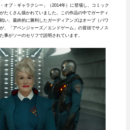
・オブ・ギャラクシー」（2014年）に登場し、コミック
がたくさん描かれていました。この作品の中でガーディ
戦い、最終的に勝利したガーディアンズはオーブ（パワ
が、「アベンジャーズ／エンドゲーム」の冒頭でサノス
た事がソーのセリフで説明されています。