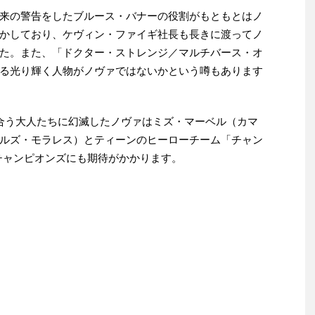
来の警告をしたブルース・バナーの役割がもともとはノ
かしており、ケヴィン・ファイギ社長も長きに渡ってノ
た。また、「ドクター・ストレンジ／マルチバース・オ
る光り輝く人物がノヴァではないかという噂もあります
合う大人たちに幻滅したノヴァはミズ・マーベル（カマ
ルズ・モラレス）とティーンのヒーローチーム「チャン
チャンピオンズにも期待がかかります。