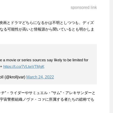
sponsored link
erで映画とドラマどちらになるかは不明としつつも、ディズ
なる可能性が高いと情報源から聞いているとも明かしま
a movie or series sources say likely to be limited for
y+
https://t.co/7VLtwVTMgK
ll (@krolljvar)
March 24, 2022
チ”・ライダーやサミュエル・”サム”・アレキサンダーと
宇宙警察組織ノヴァ・コァに所属する者たちの総称でも