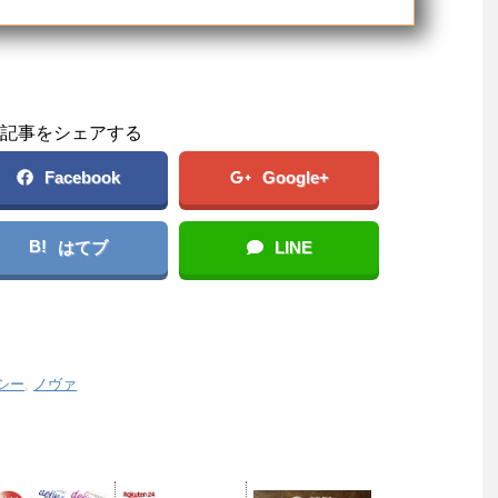
記事をシェアする
Facebook
Google+
B!
はてブ
LINE
シー
,
ノヴァ