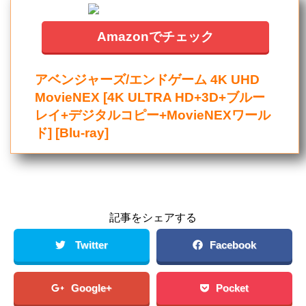
Amazonでチェック
アベンジャーズ/エンドゲーム 4K UHD
MovieNEX [4K ULTRA HD+3D+ブルー
レイ+デジタルコピー+MovieNEXワール
ド] [Blu-ray]
記事をシェアする
Twitter
Facebook
Google+
Pocket