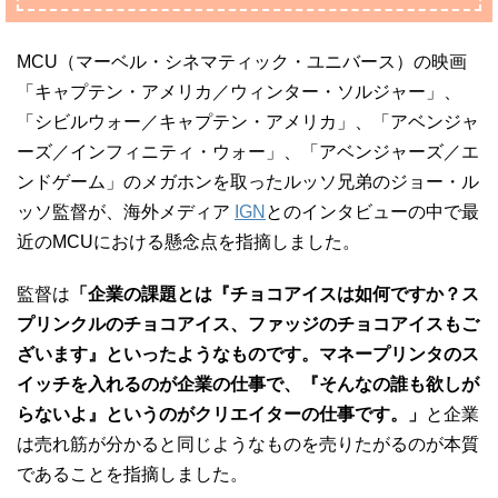
MCU（マーベル・シネマティック・ユニバース）の映画
「キャプテン・アメリカ／ウィンター・ソルジャー」、
「シビルウォー／キャプテン・アメリカ」、「アベンジャ
ーズ／インフィニティ・ウォー」、「アベンジャーズ／エ
ンドゲーム」のメガホンを取ったルッソ兄弟のジョー・ル
ッソ監督が、海外メディア
IGN
とのインタビューの中で最
近のMCUにおける懸念点を指摘しました。
監督は
「企業の課題とは『チョコアイスは如何ですか？ス
プリンクルのチョコアイス、ファッジのチョコアイスもご
ざいます』といったようなものです。マネープリンタのス
イッチを入れるのが企業の仕事で、『そんなの誰も欲しが
らないよ』というのがクリエイターの仕事です。」
と企業
は売れ筋が分かると同じようなものを売りたがるのが本質
であることを指摘しました。