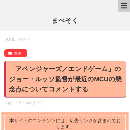
まべそく
HOME
>
映画
>
映画
「アベンジャーズ／エンドゲーム」の
ジョー・ルッソ監督が最近のMCUの懸
念点についてコメントする
投稿日：
2022年2月25日
本サイトのコンテンツには、広告リンクが含まれてお
ります。