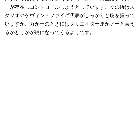
ーが存在しコントロールしようとしています。今の所はス
タジオのケヴィン・ファイギ代表がしっかりと舵を握って
いますが、万が一のときにはクリエイター達がノーと言え
るかどうかが鍵になってくるようです。