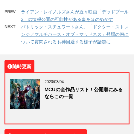
PREV
ライアン・レイノルズさんが近々映画「デッドプール
3」の情報公開の可能性がある事をほのめかす
NEXT
パトリック・スチュワートさん、「ドクター・ストレ
ンジ／マルチバース・オブ・マッドネス」登場の噂に
ついて質問されるも神回避する様子が話題に
随時更新
2020/03/04
MCUの全作品リスト！公開順にみる
ならこの一覧