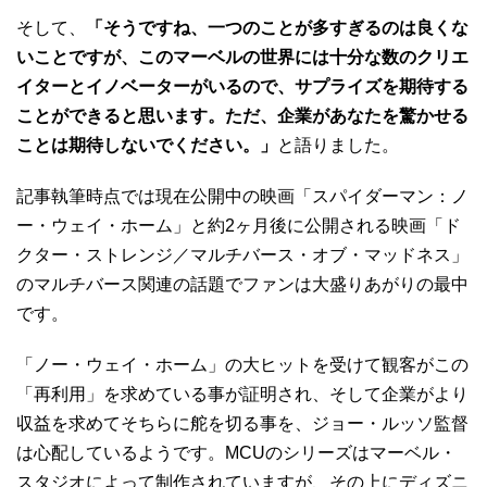
そして、
「そうですね、一つのことが多すぎるのは良くな
いことですが、このマーベルの世界には十分な数のクリエ
イターとイノベーターがいるので、サプライズを期待する
ことができると思います。ただ、企業があなたを驚かせる
ことは期待しないでください。」
と語りました。
記事執筆時点では現在公開中の映画「スパイダーマン：ノ
ー・ウェイ・ホーム」と約2ヶ月後に公開される映画「ド
クター・ストレンジ／マルチバース・オブ・マッドネス」
のマルチバース関連の話題でファンは大盛りあがりの最中
です。
「ノー・ウェイ・ホーム」の大ヒットを受けて観客がこの
「再利用」を求めている事が証明され、そして企業がより
収益を求めてそちらに舵を切る事を、ジョー・ルッソ監督
は心配しているようです。MCUのシリーズはマーベル・
スタジオによって制作されていますが、その上にディズニ