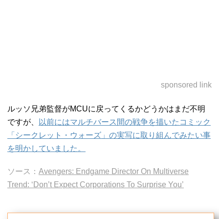
sponsored link
ルッソ兄弟監督がMCUに戻ってくるかどうかはまだ不明
ですが、
以前にはマルチバース間の戦争を描いたコミック
「シークレット・ウォーズ」の実写に取り組んでみたい事
を明かしていました。
ソース：
Avengers: Endgame Director On Multiverse
Trend: ‘Don’t Expect Corporations To Surprise You’