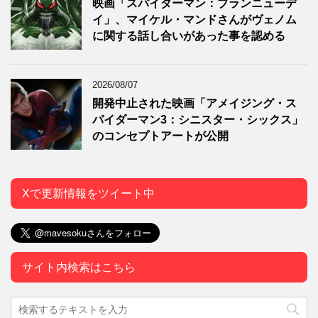
映画「スパイダーマン：ブランニューデ
イ」、マイケル・マンドさんがヴェノム
に関する話し合いがあった事を認める
2026/08/07
開発中止された映画「アメイジング・ス
パイダーマン3：シニスター・シックス」
のコンセプトアートが公開
Xで更新情報をツイート中
サイト内検索はこちら