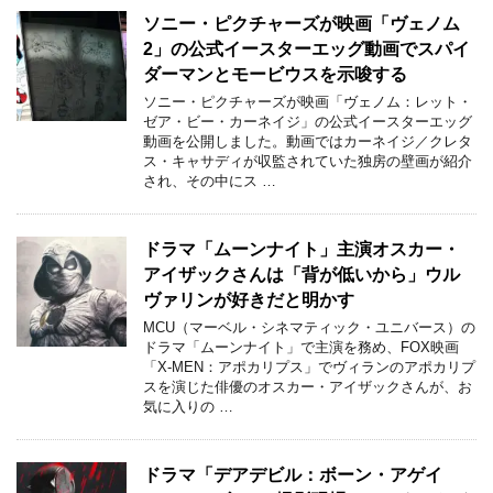
ソニー・ピクチャーズが映画「ヴェノム
2」の公式イースターエッグ動画でスパイ
ダーマンとモービウスを示唆する
ソニー・ピクチャーズが映画「ヴェノム：レット・
ゼア・ビー・カーネイジ」の公式イースターエッグ
動画を公開しました。動画ではカーネイジ／クレタ
ス・キャサディが収監されていた独房の壁画が紹介
され、その中にス …
ドラマ「ムーンナイト」主演オスカー・
アイザックさんは「背が低いから」ウル
ヴァリンが好きだと明かす
MCU（マーベル・シネマティック・ユニバース）の
ドラマ「ムーンナイト」で主演を務め、FOX映画
「X-MEN：アポカリプス」でヴィランのアポカリプ
スを演じた俳優のオスカー・アイザックさんが、お
気に入りの …
ドラマ「デアデビル：ボーン・アゲイ