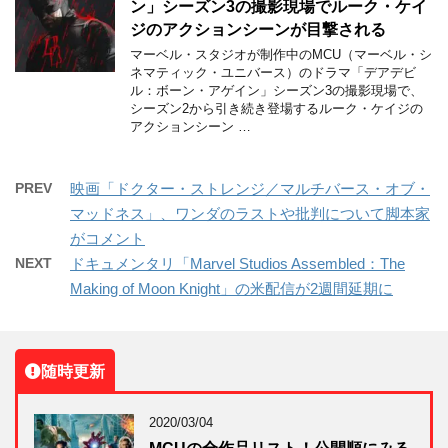
ン」シーズン3の撮影現場でルーク・ケイ
ジのアクションシーンが目撃される
マーベル・スタジオが制作中のMCU（マーベル・シ
ネマティック・ユニバース）のドラマ「デアデビ
ル：ボーン・アゲイン」シーズン3の撮影現場で、
シーズン2から引き続き登場するルーク・ケイジの
アクションシーン …
PREV
映画「ドクター・ストレンジ／マルチバース・オブ・
マッドネス」、ワンダのラストや批判について脚本家
がコメント
NEXT
ドキュメンタリ「Marvel Studios Assembled：The
Making of Moon Knight」の米配信が2週間延期に
随時更新
2020/03/04