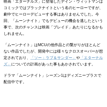
映画「エターナルズ」に登場したデイン・ウィットマンは
コミックではブラックナイトという名のヒーローですが、
劇中でヒーローデビューする事はありませんでした。今
回、「ムーンナイト」でもデビューの機会を逃したという
事で、次のチャンスは映画「ブレイド」あたりになるかも
しれません。
「ムーンナイト」はMCUの他作品との繋がりがほとんど
ない作品でしたが、開発中には様々なクロスオーバーが想
定されており、
「ソー：ラブ＆サンダー」
や
「エターナル
ズ」
についての計画があった事もあかされています。
ドラマ「ムーンナイト」シーズン1はディズニープラスで
配信中です。