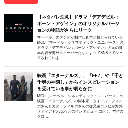
【ネタバレ注意】ドラマ「デアデビル：
ボーン・アゲイン」のオリジナルバージ
ョンの物語がさらにリーク
マーベル・スタジオが制作し直すと報じられている
MCU（マーベル・シネマティック・ユニバース）の
ドラマ「デアデビル：ボーン・アゲイン」の元の脚
本内容が海外スクーパーたちによってSNS上でシェ
アされていま …
映画「エターナルズ」、「FF7」や「千と
千尋の神隠し」からインスピレーション
を受けている事が明らかに
MCU（マーベル・シネマティック・ユニバース）の
映画「エターナルズ」の脚本家、ライアン・フィル
ポさんとカズ・フィルポさんの従兄弟コンビが海外
メディア Polygon とのインタビューに応じ、本作の
クロ …