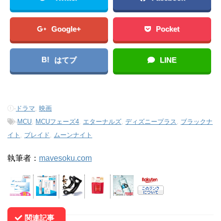
Google+
Pocket
B!
はてブ
LINE
-
ドラマ
,
映画
-
MCU
,
MCUフェーズ4
,
エターナルズ
,
ディズニープラス
,
ブラックナ
イト
,
ブレイド
,
ムーンナイト
執筆者：
mavesoku.com
関連記事