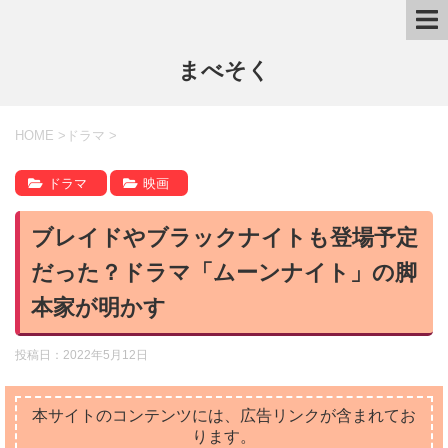
まべそく
HOME
>
ドラマ
>
ドラマ
映画
ブレイドやブラックナイトも登場予定
だった？ドラマ「ムーンナイト」の脚
本家が明かす
投稿日：
2022年5月12日
本サイトのコンテンツには、広告リンクが含まれてお
ります。