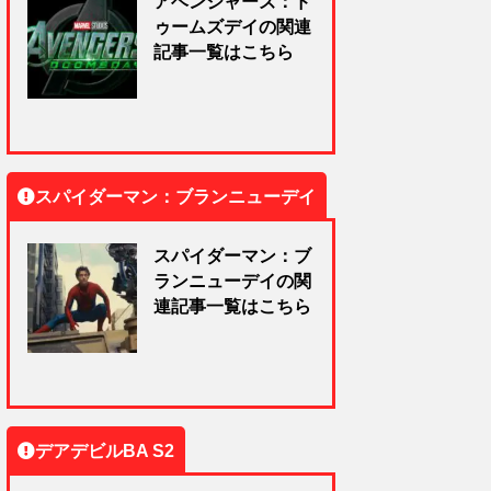
アベンジャーズ：ド
ゥームズデイの関連
記事一覧はこちら
スパイダーマン：ブランニューデイ
スパイダーマン：ブ
ランニューデイの関
連記事一覧はこちら
デアデビルBA S2