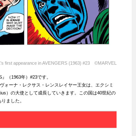
’s first appearance in AVENGERS (1963) #23 ©MARVEL
』（1963年）#23です。
ヴォーナ・レクサス・レンスレイヤー王女は、エクシミ
mietatius）の大使として成長していきます。この国は40世紀の
にありました。