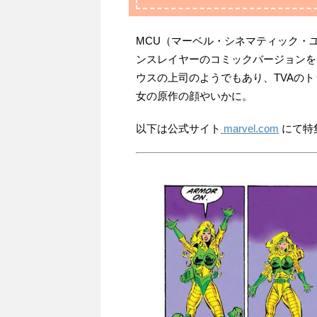
MCU（マーベル・シネマティック・
ンスレイヤーのコミックバージョンを
ウスの上司のようでもあり、TVAの
女の原作の顔やいかに。
以下は公式サイト
marvel.com
にて特