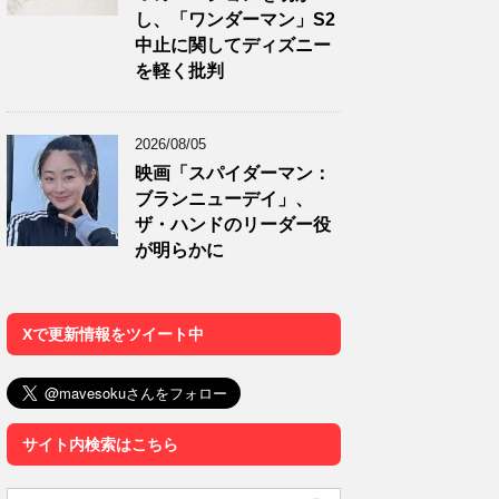
し、「ワンダーマン」S2
中止に関してディズニー
を軽く批判
2026/08/05
映画「スパイダーマン：
ブランニューデイ」、
ザ・ハンドのリーダー役
が明らかに
Xで更新情報をツイート中
サイト内検索はこちら