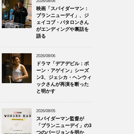
2026/08/06
映画「スパイダーマン：
ブランニューデイ」、ジ
ェイコブ・バタロンさん
がエンディングや裏話を
語る
2026/08/06
ドラマ「デアデビル：ボ
ーン・アゲイン」シーズ
ン3、ジェシカ・ヘンウィ
ックさんが再演を断った
と明かす
2026/08/05
スパイダーマン監督が
「ブランニューデイ」の3
つのバージョンを明か