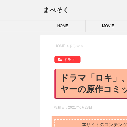
まべそく
HOME
MOVIE
HOME
>
ドラマ
>
ドラマ
ドラマ「ロキ」
ヤーの原作コミ
投稿日：
2021年6月28日
本サイトのコンテンツ