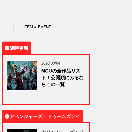
ITEM & EVENT
随時更新
2020/03/04
MCUの全作品リス
ト！公開順にみるな
らこの一覧
アベンジャーズ：ドゥームズデイ