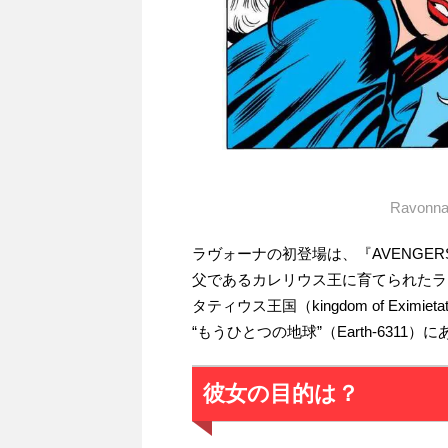
Ravonna
ラヴォーナの初登場は、『AVENGERS
父であるカレリウス王に育てられたラ
タティウス王国（kingdom of Exi
“もうひとつの地球”（Earth-6311）
彼女の目的は？