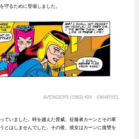
を守るために登場しました。
AVENGERS (1963) #24 ©MARVEL
っていました。時を越えた脅威、征服者カーンとその軍
うとはしませんでした。その後、彼女はカーンに復讐を