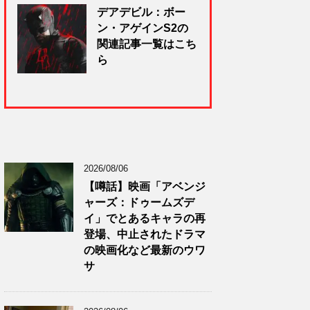
デアデビル：ボー
ン・アゲインS2の
関連記事一覧はこち
ら
2026/08/06
【噂話】映画「アベンジ
ャーズ：ドゥームズデ
イ」でとあるキャラの再
登場、中止されたドラマ
の映画化など最新のウワ
サ