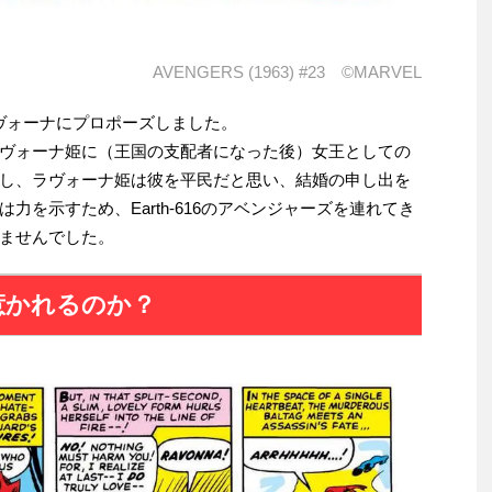
AVENGERS (1963) #23 ©MARVEL
23でラヴォーナにプロポーズしました。
ヴォーナ姫に（王国の支配者になった後）女王としての
し、ラヴォーナ姫は彼を平民だと思い、結婚の申し出を
力を示すため、Earth-616のアベンジャーズを連れてき
ませんでした。
惹かれるのか？