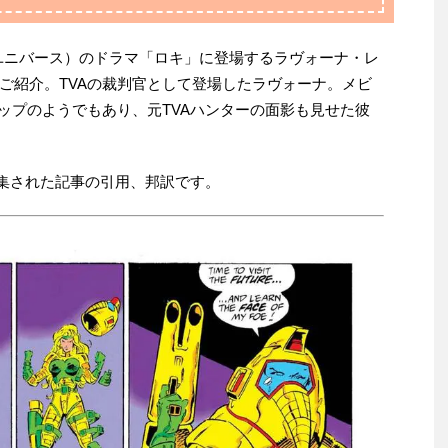
ユニバース）のドラマ「ロキ」に登場するラヴォーナ・レ
ご紹介。TVAの裁判官として登場したラヴォーナ。メビ
トップのようでもあり、元TVAハンターの面影も見せた彼
集された記事の引用、邦訳です。