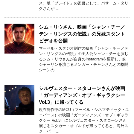
ス）版「ブレイド」の監督として、バサーム・タリ
クさんが …
シム・リウさん、映画「シャン・チー／
テン・リングスの伝説」の兄妹スタント
ビデオを公開
マーベル・スタジオ制作の映画「シャン・チー／テ
ン・リングスの伝説」の主人公シャン・チーを演じ
るシム・リウさんが自身のInstagramを更新し、妹
シャーリンを演じるメンガー・チャンさんとの格闘
シーンの …
シルヴェスター・スタローンさんが映画
「ガーディアンズ・オブ・ギャラクシー
Vol.3」に帰ってくる
現在制作中のMCU（マーベル・シネマティック・ユ
ニバース）の映画「ガーディアンズ・オブ・ギャラ
クシー Vol.3」にシルヴェスター・スタローンさん
演じるスタカー・オゴルドが帰ってくると、海外ス
クーパー …