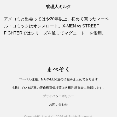
管理人ミルク
アメコミと出会ってはや20年以上、初めて買ったマーベ
ル・コミックはオンスロート。X-MEN vs STREET
FIGHTERではシリーズを通してマグニートーを愛用。
まべそく
マーベル速報。MARVEL関連の情報をまとめております
掲載している記事の著作権肖像権等は各権利所有者に帰属します。
プライバシーポリシー
お問い合わせ
Copyright© まべそく , 2026 All Rights Reserved.