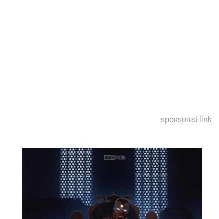
sponsored link