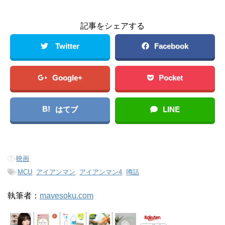
記事をシェアする
Twitter
Facebook
Google+
Pocket
B!
はてブ
LINE
-
映画
-
MCU
,
アイアンマン
,
アイアンマン4
,
噂話
執筆者：
mavesoku.com