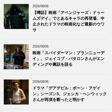
2026/08/06
【噂話】映画「アベンジャーズ：ドゥー
ムズデイ」でとあるキャラの再登場、中
止されたドラマの映画化など最新のウワ
サ
2026/08/06
映画「スパイダーマン：ブランニューデ
イ」、ジェイコブ・バタロンさんがエン
ディングや裏話を語る
2026/08/06
ドラマ「デアデビル：ボーン・アゲイ
ン」シーズン3、ジェシカ・ヘンウィック
さんが再演を断ったと明かす