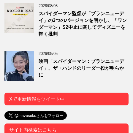
2026/08/05
スパイダーマン監督が「ブランニューデ
イ」の3つのバージョンを明かし、「ワン
ダーマン」S2中止に関してディズニーを
軽く批判
2026/08/05
映画「スパイダーマン：ブランニューデ
イ」、ザ・ハンドのリーダー役が明らか
に
Xで更新情報をツイート中
サイト内検索はこちら