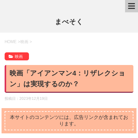
まべそく
HOME
>
映画
>
映画
映画「アイアンマン4：リザレクショ
ン」は実現するのか？
投稿日：
2023年12月19日
本サイトのコンテンツには、広告リンクが含まれてお
ります。