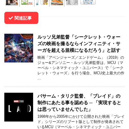
関連記事
ルッソ兄弟監督「シークレット・ウォー
ズの映画を撮るならインフィニティ・サ
ーガを超える規模になるだろう」と話す
映画「アベンジャーズ／エンドゲーム」（2019）の
ジョー&アンソニー・ルッソ兄弟監督は、MCU（マ
ーベル・シネマティック・ユニバース）で「シーク
レット・ウォーズ」を行う場合、MCU史上最大の作
…
バサーム・タリク監督、「ブレイド」の
制作にあたる事を認める ─ 「実現すると
は思っていませんでした」
1998年から2005年にかけて公開された映画「ブレイ
ド」シリーズのリブート版として制作が発表されて
いるMCU（マーベル・シネマティック・ユニバー