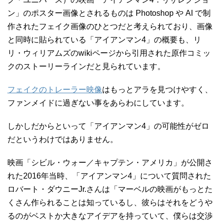
ン」のポスター画像とされるものは Photoshop や AI で制
作されたフェイク画像のひとつだと考えられており、画像
と同時に貼られている「アイアンマン4」の概要も、リ
リ・ウィリアムズのwikiページから引用された原作コミッ
クのストーリーラインだと見られています。
フェイクのトレーラー映像
はもっとアラを見つけやすく、
ファンメイドに過ぎない事をあらわにしています。
しかしだからといって「アイアンマン4」の可能性がゼロ
だというわけではありません。
映画「シビル・ウォー／キャプテン・アメリカ」が公開さ
れた2016年当時、「アイアンマン4」について質問された
ロバート・ダウニーJr.さんは「マーベルの映画がもっとた
くさん作られることは知っているし、彼らはそれをどうや
るのがベストか大きなアイデアを持っていて、僕らは交渉