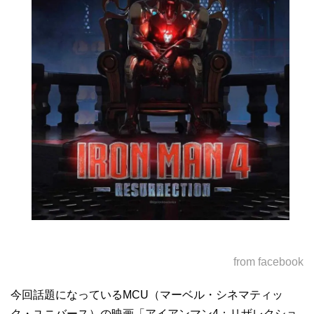
from facebook
今回話題になっているMCU（マーベル・シネマティッ
ク・ユニバース）の映画「アイアンマン4：リザレクショ