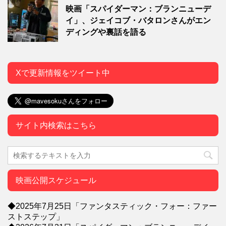
映画「スパイダーマン：ブランニューデ
イ」、ジェイコブ・バタロンさんがエン
ディングや裏話を語る
Xで更新情報をツイート中
サイト内検索はこちら
映画公開スケジュール
◆2025年7月25日「ファンタスティック・フォー：ファー
ストステップ」