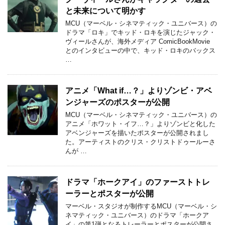
と未来について明かす
MCU（マーベル・シネマティック・ユニバース）の
ドラマ「ロキ」でキッド・ロキを演じたジャック・
ヴィールさんが、海外メディア ComicBookMovie
とのインタビューの中で、キッド・ロキのバックス
…
アニメ「What if…？」よりゾンビ・アベ
ンジャーズのポスターが公開
MCU（マーベル・シネマティック・ユニバース）の
アニメ「ホワット・イフ…？」よりゾンビと化した
アベンジャーズを描いたポスターが公開されまし
た。アーティストのクリス・クリストドゥールーさ
んが …
ドラマ「ホークアイ」のファーストトレ
ーラーとポスターが公開
マーベル・スタジオが制作するMCU（マーベル・シ
ネマティック・ユニバース）のドラマ「ホークア
イ」の第1弾となるトレーラーとポスターが公開さ