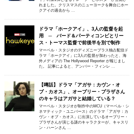
れました。クリスマスのニューヨークを舞台にホー
クアイの過去から …
ドラマ「ホークアイ」、3人の監督を起
用 ─ バード＆パーティコンビとリー
ス・トーマス監督で前後半を別で制作
マーベル・スタジオのディズニープラス独占配信ド
ラマ「ホークアイ」に3人の監督が加わったと、海
外メディアの The Hollywood Reporter が報じまし
た。 記事によると、アンバー・フィンレ …
【噂話】ドラマ「アガサ：カヴン・オ
ブ・カオス」、オーブリー・プラザさん
のキャラはアガサと結婚している？
マーベル・スタジオが制作中のMCU（マーベル・シ
ネマティック・ユニバース）のドラマ「アガサ：カ
ヴン・オブ・カオス」に出演しているオーブリー・
プラザさんが演じる謎のキャラクターが、キャスリ
ン・ハーンさん …