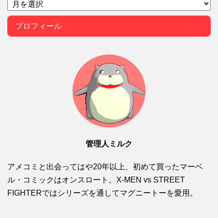
プロフィール
管理人ミルク
アメコミと出会ってはや20年以上、初めて買ったマーベ
ル・コミックはオンスロート。X-MEN vs STREET
FIGHTERではシリーズを通してマグニートーを愛用。