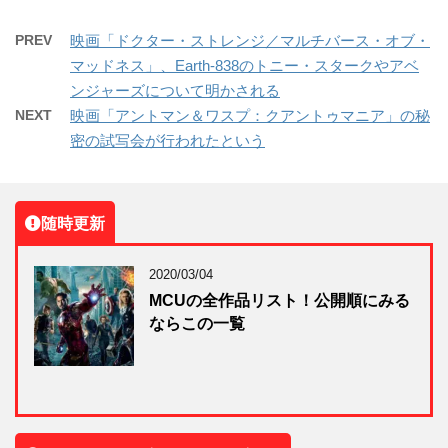
PREV
映画「ドクター・ストレンジ／マルチバース・オブ・
マッドネス」、Earth-838のトニー・スタークやアベ
ンジャーズについて明かされる
NEXT
映画「アントマン＆ワスプ：クアントゥマニア」の秘
密の試写会が行われたという
随時更新
2020/03/04
MCUの全作品リスト！公開順にみる
ならこの一覧