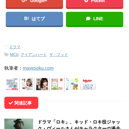
Google+
Pocket
B!
はてブ
LINE
-
ドラマ
-
MCU
,
アイアンハート
,
ザ・フッド
執筆者：
mavesoku.com
関連記事
ドラマ「ロキ」、キッド・ロキ役ジャッ
ク・ヴィールさんがキャラクターの過去