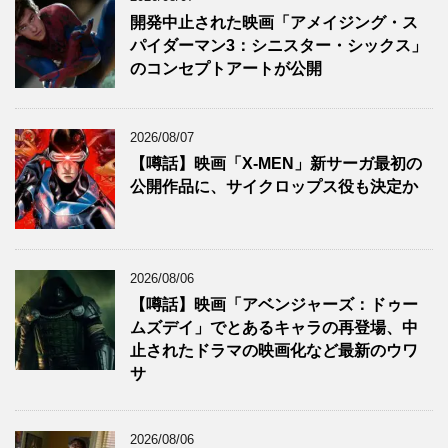
開発中止された映画「アメイジング・ス
パイダーマン3：シニスター・シックス」
のコンセプトアートが公開
2026/08/07
【噂話】映画「X-MEN」新サーガ最初の
公開作品に、サイクロップス役も決定か
2026/08/06
【噂話】映画「アベンジャーズ：ドゥー
ムズデイ」でとあるキャラの再登場、中
止されたドラマの映画化など最新のウワ
サ
2026/08/06