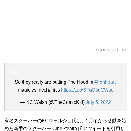
sponsored link
So they really are putting The Hood in
#Ironheart
,
magic vs mechanics
https://t.co/SFgQ5dGWuu
— KC Walsh (@TheComixKid)
July 5, 2022
有名スクーパーのKCウォルシュ氏は、5月頃から活動を始
めた新手のスクーパー CineStealth 氏のツイートを引用し