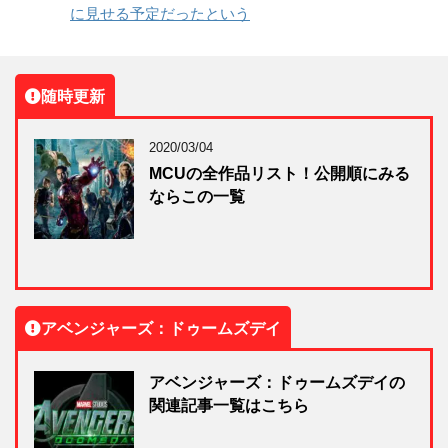
に見せる予定だったという
随時更新
2020/03/04
MCUの全作品リスト！公開順にみる
ならこの一覧
アベンジャーズ：ドゥームズデイ
アベンジャーズ：ドゥームズデイの
関連記事一覧はこちら