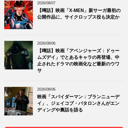
2026/08/07
【噂話】映画「X-MEN」新サーガ最初の
公開作品に、サイクロップス役も決定か
2026/08/06
【噂話】映画「アベンジャーズ：ドゥー
ムズデイ」でとあるキャラの再登場、中
止されたドラマの映画化など最新のウワ
サ
2026/08/06
映画「スパイダーマン：ブランニューデ
イ」、ジェイコブ・バタロンさんがエン
ディングや裏話を語る