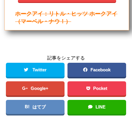
ホークアイ：リトル・ヒッツ ホークアイ
（マーベル・ナウ！）
記事をシェアする
Twitter
Facebook
Google+
Pocket
B!
はてブ
LINE