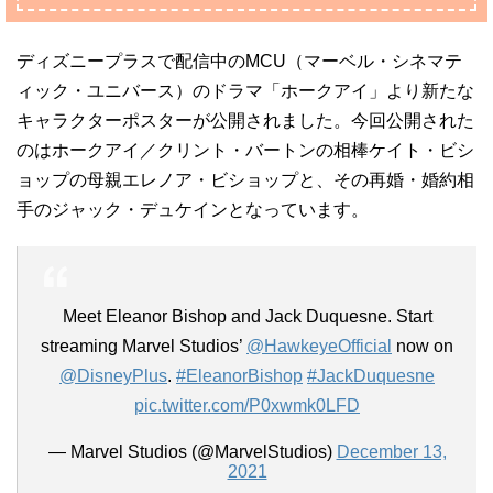
ディズニープラスで配信中のMCU（マーベル・シネマテ
ィック・ユニバース）のドラマ「ホークアイ」より新たな
キャラクターポスターが公開されました。今回公開された
のはホークアイ／クリント・バートンの相棒ケイト・ビシ
ョップの母親エレノア・ビショップと、その再婚・婚約相
手のジャック・デュケインとなっています。
Meet Eleanor Bishop and Jack Duquesne. Start
streaming Marvel Studios’
@HawkeyeOfficial
now on
@DisneyPlus
.
#EleanorBishop
#JackDuquesne
pic.twitter.com/P0xwmk0LFD
— Marvel Studios (@MarvelStudios)
December 13,
2021