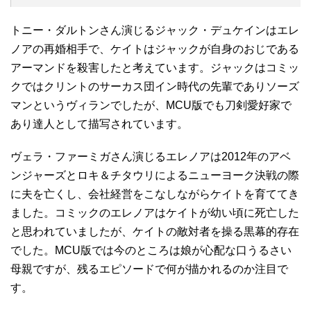
トニー・ダルトンさん演じるジャック・デュケインはエレ
ノアの再婚相手で、ケイトはジャックが自身のおじである
アーマンドを殺害したと考えています。ジャックはコミッ
クではクリントのサーカス団イン時代の先輩でありソーズ
マンというヴィランでしたが、MCU版でも刀剣愛好家で
あり達人として描写されています。
ヴェラ・ファーミガさん演じるエレノアは2012年のアベ
ンジャーズとロキ＆チタウリによるニューヨーク決戦の際
に夫を亡くし、会社経営をこなしながらケイトを育ててき
ました。コミックのエレノアはケイトが幼い頃に死亡した
と思われていましたが、ケイトの敵対者を操る黒幕的存在
でした。MCU版では今のところは娘が心配な口うるさい
母親ですが、残るエピソードで何が描かれるのか注目で
す。