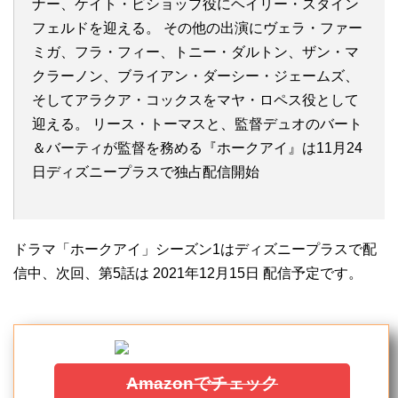
ナー、ケイト・ビショップ役にヘイリー・スタイン
フェルドを迎える。 その他の出演にヴェラ・ファー
ミガ、フラ・フィー、トニー・ダルトン、ザン・マ
クラーノン、ブライアン・ダーシー・ジェームズ、
そしてアラクア・コックスをマヤ・ロペス役として
迎える。 リース・トーマスと、監督デュオのバート
＆バーティが監督を務める『ホークアイ』は11月24
日ディズニープラスで独占配信開始
ドラマ「ホークアイ」シーズン1はディズニープラスで配
信中、次回、第5話は 2021年12月15日 配信予定です。
Amazonでチェック