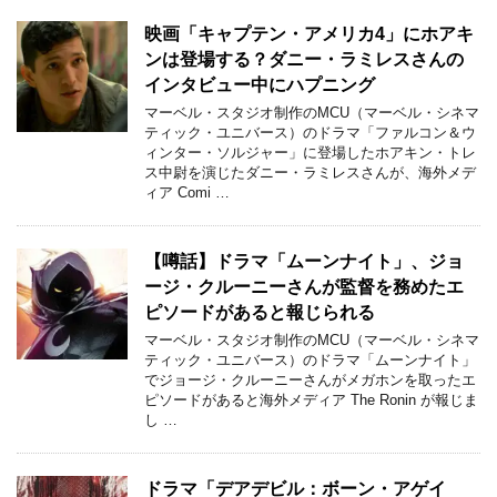
映画「キャプテン・アメリカ4」にホアキ
ンは登場する？ダニー・ラミレスさんの
インタビュー中にハプニング
マーベル・スタジオ制作のMCU（マーベル・シネマ
ティック・ユニバース）のドラマ「ファルコン＆ウ
ィンター・ソルジャー」に登場したホアキン・トレ
ス中尉を演じたダニー・ラミレスさんが、海外メデ
ィア Comi …
【噂話】ドラマ「ムーンナイト」、ジョ
ージ・クルーニーさんが監督を務めたエ
ピソードがあると報じられる
マーベル・スタジオ制作のMCU（マーベル・シネマ
ティック・ユニバース）のドラマ「ムーンナイト」
でジョージ・クルーニーさんがメガホンを取ったエ
ピソードがあると海外メディア The Ronin が報じま
し …
ドラマ「デアデビル：ボーン・アゲイ