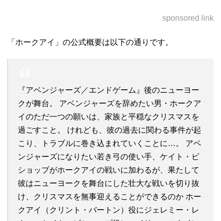
sponsored link
「ホークアイ」の公式概要は以下の通りです。
『アベンジャーズ／エンドゲーム』後のニューヨー
クが舞台。 アベンジャーズを辞めたい男・ホークア
イのただ一つの願いは、家族と平穏なクリスマスを
過ごすこと。 けれども、彼の過去に関わる事件が起
こり、トラブルに巻き込まれていくことに…。 アベ
ンジャーズになりたい若き弓の使い手、ケイト・ビ
ショップがホークアイの戦いに加わるが、果たして
彼はニューヨークを舞台にした壮大な戦いを切り抜
け、クリスマスを無事迎えることができるのか ホー
クアイ（クリント・バートン）役にジェレミー・レ