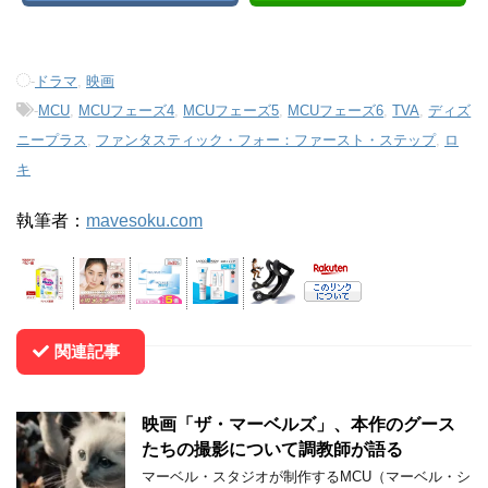
-
ドラマ
,
映画
-
MCU
,
MCUフェーズ4
,
MCUフェーズ5
,
MCUフェーズ6
,
TVA
,
ディズ
ニープラス
,
ファンタスティック・フォー：ファースト・ステップ
,
ロ
キ
執筆者：
mavesoku.com
関連記事
映画「ザ・マーベルズ」、本作のグース
たちの撮影について調教師が語る
マーベル・スタジオが制作するMCU（マーベル・シ