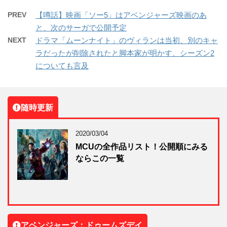
PREV
【噂話】映画「ソー5」はアベンジャーズ映画のあ
と、次のサーガで公開予定
NEXT
ドラマ「ムーンナイト」のヴィランは当初、別のキャ
ラだったが削除されたと脚本家が明かす、シーズン2
についても言及
随時更新
2020/03/04
MCUの全作品リスト！公開順にみる
ならこの一覧
アベンジャーズ：ドゥームズデイ