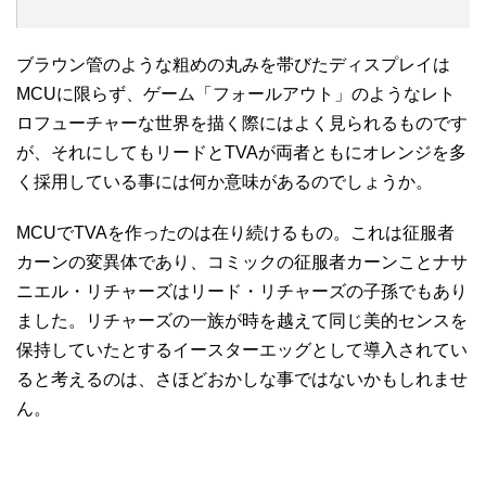
ブラウン管のような粗めの丸みを帯びたディスプレイは
MCUに限らず、ゲーム「フォールアウト」のようなレト
ロフューチャーな世界を描く際にはよく見られるものです
が、それにしてもリードとTVAが両者ともにオレンジを多
く採用している事には何か意味があるのでしょうか。
MCUでTVAを作ったのは在り続けるもの。これは征服者
カーンの変異体であり、コミックの征服者カーンことナサ
ニエル・リチャーズはリード・リチャーズの子孫でもあり
ました。リチャーズの一族が時を越えて同じ美的センスを
保持していたとするイースターエッグとして導入されてい
ると考えるのは、さほどおかしな事ではないかもしれませ
ん。