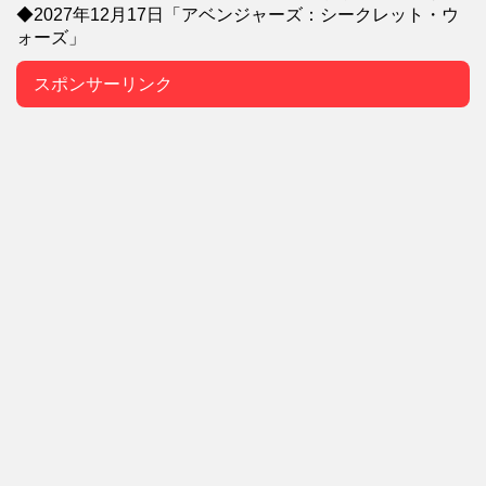
◆2027年12月17日「アベンジャーズ：シークレット・ウ
ォーズ」
スポンサーリンク