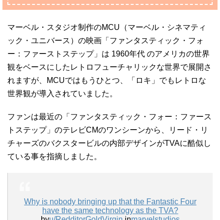
マーベル・スタジオ制作のMCU（マーベル・シネマティ
ック・ユニバース）の映画「ファンタスティック・フォ
ー：ファーストステップ」は 1960年代 のアメリカの世界
観をベースにしたレトロフューチャリックな世界で展開さ
れますが、MCUではもうひとつ、「ロキ」でもレトロな
世界観が導入されていました。
ファンは最近の「ファンタスティック・フォー：ファース
トステップ」のテレビCMのワンシーンから、リード・リ
チャーズのバクスタービルの内部デザインがTVAに酷似し
ている事を指摘しました。
Why is nobody bringing up that the Fantastic Four
have the same technology as the TVA?
by
u/RedditorGoldVirgin
in
marvelstudios