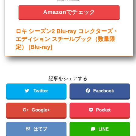
Amazonでチェック
ロキ シーズン2 Blu-ray コレクターズ・
エディション スチールブック（数量限
定） [Blu-ray]
記事をシェアする
Twitter
Facebook
Google+
Pocket
B!
はてブ
LINE