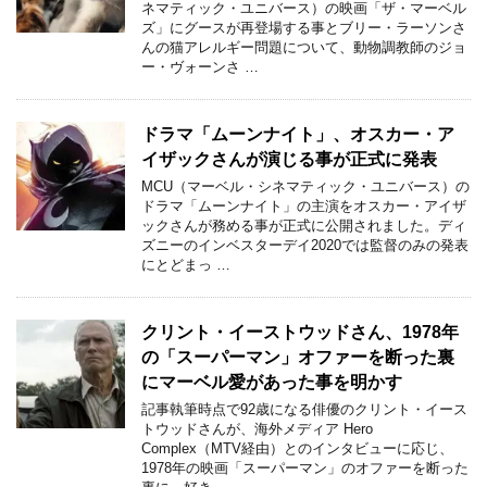
ネマティック・ユニバース）の映画「ザ・マーベル
ズ」にグースが再登場する事とブリー・ラーソンさ
んの猫アレルギー問題について、動物調教師のジョ
ー・ヴォーンさ …
ドラマ「ムーンナイト」、オスカー・ア
イザックさんが演じる事が正式に発表
MCU（マーベル・シネマティック・ユニバース）の
ドラマ「ムーンナイト」の主演をオスカー・アイザ
ックさんが務める事が正式に公開されました。ディ
ズニーのインベスターデイ2020では監督のみの発表
にとどまっ …
クリント・イーストウッドさん、1978年
の「スーパーマン」オファーを断った裏
にマーベル愛があった事を明かす
記事執筆時点で92歳になる俳優のクリント・イース
トウッドさんが、海外メディア Hero
Complex（MTV経由）とのインタビューに応じ、
1978年の映画「スーパーマン」のオファーを断った