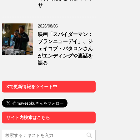
サ
2026/08/06
映画「スパイダーマン：
ブランニューデイ」、ジ
ェイコブ・バタロンさん
がエンディングや裏話を
語る
Xで更新情報をツイート中
サイト内検索はこちら