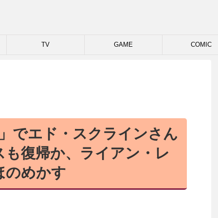
TV
GAME
COMIC
3」でエド・スクラインさん
スも復帰か、ライアン・レ
ほのめかす