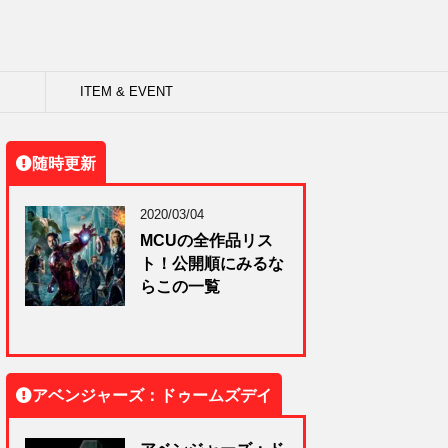
ITEM & EVENT
随時更新
2020/03/04
MCUの全作品リス
ト！公開順にみるな
らこの一覧
アベンジャーズ：ドゥームズデイ