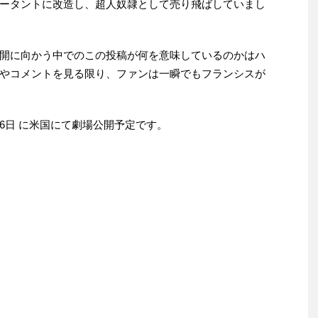
ータントに改造し、超人奴隷として売り飛ばしていまし
開に向かう中でのこの投稿が何を意味しているのかはハ
やコメントを見る限り、ファンは一瞬でもフランシスが
月26日 に米国にて劇場公開予定です。