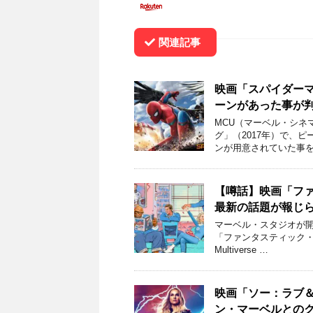
関連記事
映画「スパイダー
ーンがあった事が
MCU（マーベル・シネ
グ」（2017年）で、
ンが用意されていた事を
【噂話】映画「フ
最新の話題が報じ
マーベル・スタジオが開
「ファンタスティック・フ
Multiverse …
映画「ソー：ラブ
ン・マーベルとの