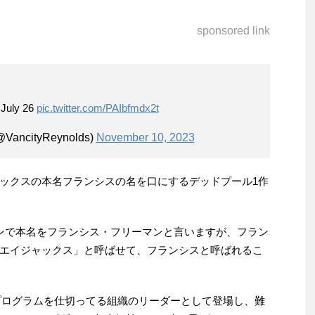
sponsored link
July 26
pic.twitter.com/PAIbfmdx2t
@VancityReynolds)
November 10, 2023
ックスの本名フランシスの名を口にするデッドプール1作
ンで本名をフランシス・フリーマンと言いますが、フラン
エイジャックス」と呼ばせて、フランシスと呼ばれるこ
プログラムを仕切ってる組織のリーダーとして登場し、難