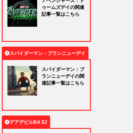
アベンジャーズ：ド
ゥームズデイの関連
記事一覧はこちら
スパイダーマン：ブランニューデイ
スパイダーマン：ブ
ランニューデイの関
連記事一覧はこちら
デアデビルBA S2