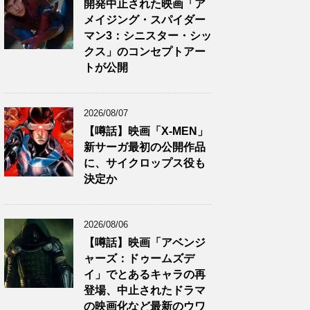
開発中止された映画「ア
メイジング・スパイダー
マン3：シニスター・シッ
クス」のコンセプトアー
トが公開
2026/08/07
【噂話】映画「X-MEN」
新サーガ最初の公開作品
に、サイクロップス役も
決定か
2026/08/06
【噂話】映画「アベンジ
ャーズ：ドゥームズデ
イ」でとあるキャラの再
登場、中止されたドラマ
の映画化など最新のウワ