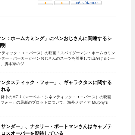
マン：ホームカミング」にベンおじさんに関連するシ
判明
マティック・ユニバース）の映画「スパイダーマン：ホームカミン
ピーター・パーカーがベンおじさんのスーツを着用して出かけるシー
、脚本家のジ …
ァンタスティック・フォー」、ギャラクタスに関する
られる
発中のMCU（マーベル・シネマティック・ユニバース）の映画
ォー」の最新のプロットについて、海外メディア Murphy’s
＆サンダー」、ナタリー・ポートマンさんはキャプテ
クロスオーバーを期待している