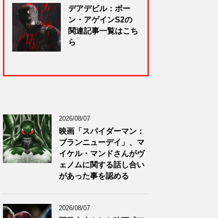
デアデビル：ボー
ン・アゲインS2の
関連記事一覧はこち
ら
2026/08/07
映画「スパイダーマン：
ブランニューデイ」、マ
イケル・マンドさんがヴ
ェノムに関する話し合い
があった事を認める
2026/08/07