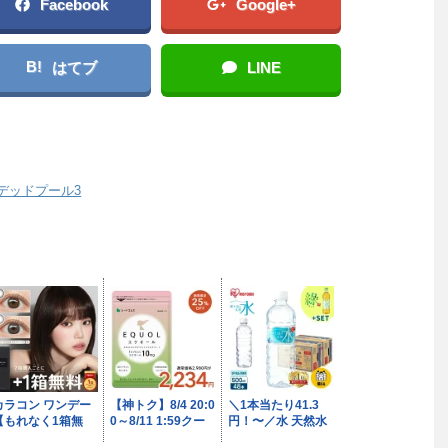
Facebook
Google+
B!
はてブ
LINE
デッドプール3