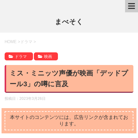
まべそく
HOME
>
ドラマ
>
ドラマ
映画
ミス・ミニッツ声優が映画「デッドプ
ール3」の噂に言及
投稿日：
2023年3月26日
本サイトのコンテンツには、広告リンクが含まれてお
ります。