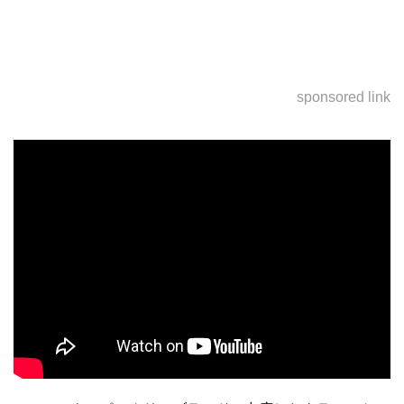
sponsored link