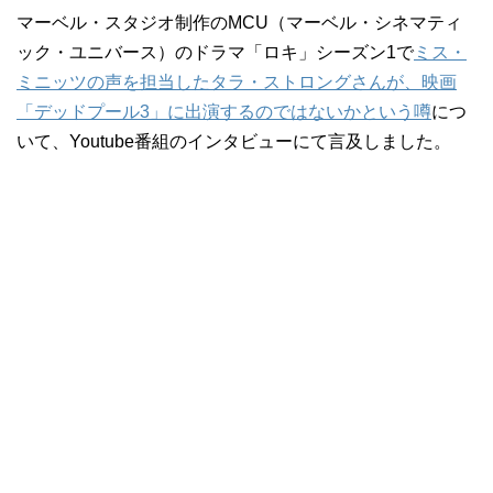
マーベル・スタジオ制作のMCU（マーベル・シネマティ
ック・ユニバース）のドラマ「ロキ」シーズン1で
ミス・
ミニッツの声を担当したタラ・ストロングさんが、映画
「デッドプール3」に出演するのではないかという噂
につ
いて、Youtube番組のインタビューにて言及しました。