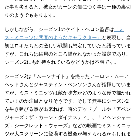
た事を考えると、彼女がカーンの側につく事は一種の裏切
りのようでもあります。
しかしながら、シーズン1のケイト・ヘロン監督は
「ミ
ス・ミニッツは悪魔のようなキャラクター」
と表現し、当
初はロキたちとの激しい戦闘も想定していたと語っていま
すが、これらは結局のところ描かれなかった設定であり、
シーズン2にも維持されているかどうかは不明です。
シーズン2は「ムーンナイト」を撮ったアーロン・ムーア
ヘッドさんとジャスティン・ベンソンさんが指揮していま
すが、ミス・ミニッツは敵か味方かどのような形で描かれ
ていくのか注目となりそうです。そして無事にシーズン2
を生き延びる事が出来れば、噂のデッドプールや「アベン
ジャーズ：ザ・カーン・ダイナスティ」、「アベンジャー
ズ：シークレット・ウォーズ」などの映画でミス・ミニッ
ツが大スクリーンに登場する機会が与えられるかもしれま