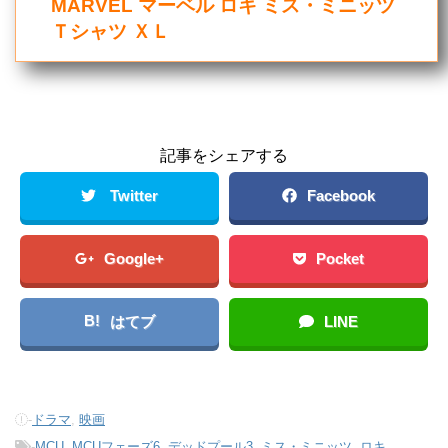
MARVEL マーベル ロキ ミス・ミニッツ
Ｔシャツ ＸＬ
記事をシェアする
Twitter
Facebook
Google+
Pocket
B!
はてブ
LINE
-
ドラマ
,
映画
-
MCU
,
MCUフェーズ6
,
デッドプール3
,
ミス・ミニッツ
,
ロキ