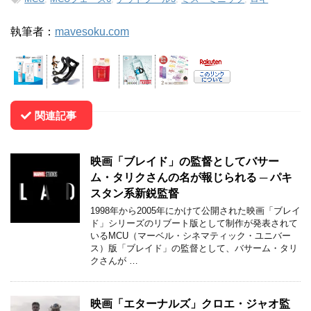
執筆者：
mavesoku.com
関連記事
映画「ブレイド」の監督としてバサー
ム・タリクさんの名が報じられる ─ パキ
スタン系新鋭監督
1998年から2005年にかけて公開された映画「ブレイ
ド」シリーズのリブート版として制作が発表されて
いるMCU（マーベル・シネマティック・ユニバー
ス）版「ブレイド」の監督として、バサーム・タリ
クさんが …
映画「エターナルズ」クロエ・ジャオ監