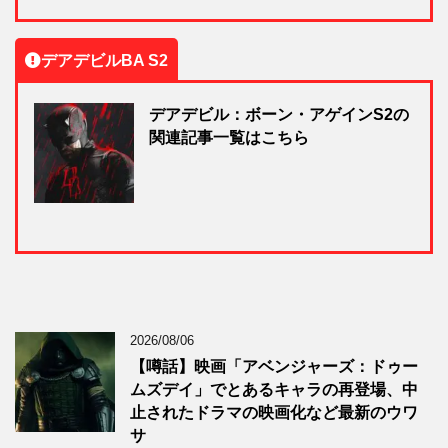
デアデビルBA S2
デアデビル：ボーン・アゲインS2の
関連記事一覧はこちら
2026/08/06
【噂話】映画「アベンジャーズ：ドゥー
ムズデイ」でとあるキャラの再登場、中
止されたドラマの映画化など最新のウワ
サ