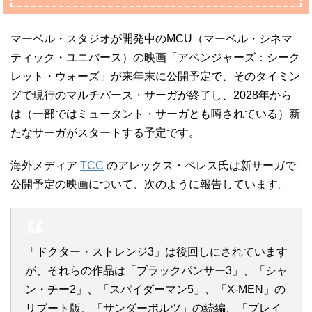
マーベル・スタジオが開発中のMCU（マーベル・シネマ
ティック・ユニバース）の映画「アベンジャーズ：シーク
レット・ウォーズ」が来年末に公開予定で、そのタイミン
グで現行のマルチバース・サーガが終了し、2028年から
は（一部ではミュータント・サーガとも噂されている）新
たなサーガがスタートする予定です。
海外メディア
TCC
のアレックス・ペレス氏は新サーガで
公開予定の映画について、次のように報告しています。
「ドクター・ストレンジ3」は後回しにされています
が、それらの作品は「ブラックパンサー3」、「シャ
ン・チー2」、「スパイダーマン5」、「X-MEN」の
リブート版、「サンダーボルツ」の続編、「ブレイ