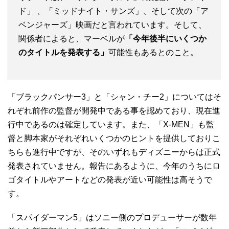
ド」 、「ミッドナイト・サンズ」、そして次の「ア
ベンジャーズ」映画だと言われています。そして、
関係者によると、マーベルが
「今年後半にいくつか
のタイトルを発表する」
可能性もあるとのこと。
「ブラックパンサー3」と「シャン・チー2」についてはそ
れぞれ前作の監督が開発中である事を認めており、現在進
行中であるのは確定しています。また、「X-MEN」も監
督と脚本家がそれぞれいくつかのヒントを提供しておりこ
ちらも進行中ですが、そのいずれもディズニーからは正式
発表されていません。報告にあるように、今年のうちにロ
ゴタイトルやアートなどの発表が近い可能性は高そうで
す。
「スパイダーマン5」はソニー側のプロデューサーが数年