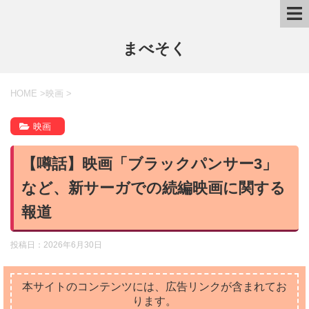
まべそく
HOME
>
映画
>
映画
【噂話】映画「ブラックパンサー3」
など、新サーガでの続編映画に関する
報道
投稿日：
2026年6月30日
本サイトのコンテンツには、広告リンクが含まれてお
ります。