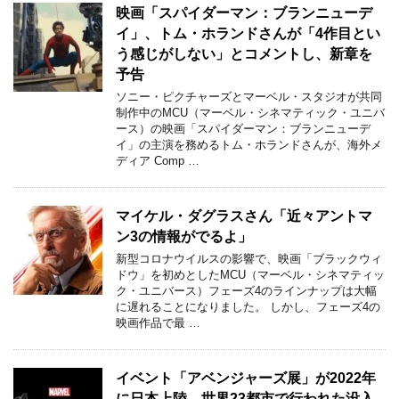
映画「スパイダーマン：ブランニューデ
イ」、トム・ホランドさんが「4作目とい
う感じがしない」とコメントし、新章を
予告
ソニー・ピクチャーズとマーベル・スタジオが共同
制作中のMCU（マーベル・シネマティック・ユニバ
ース）の映画「スパイダーマン：ブランニューデ
イ」の主演を務めるトム・ホランドさんが、海外メ
ディア Comp …
マイケル・ダグラスさん「近々アントマ
ン3の情報がでるよ」
新型コロナウイルスの影響で、映画「ブラックウィ
ドウ」を初めとしたMCU（マーベル・シネマティッ
ク・ユニバース）フェーズ4のラインナップは大幅
に遅れることになりました。 しかし、フェーズ4の
映画作品で最 …
イベント「アベンジャーズ展」が2022年
に日本上陸、世界23都市で行われた没入