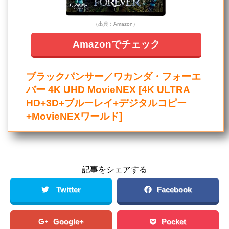
（出典：Amazon）
Amazonでチェック
ブラックパンサー／ワカンダ・フォーエ
バー 4K UHD MovieNEX [4K ULTRA
HD+3D+ブルーレイ+デジタルコピー
+MovieNEXワールド]
記事をシェアする
Twitter
Facebook
Google+
Pocket