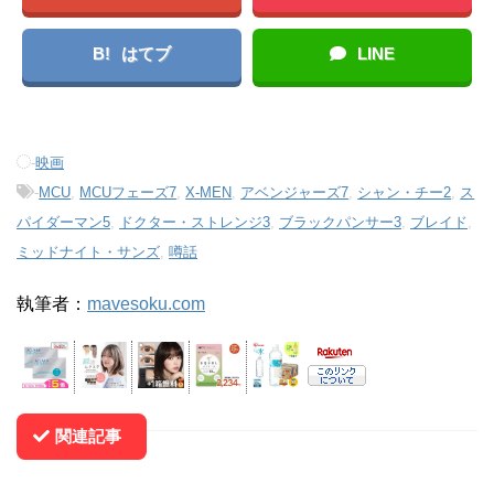
B!
はてブ
LINE
-
映画
-
MCU
,
MCUフェーズ7
,
X-MEN
,
アベンジャーズ7
,
シャン・チー2
,
ス
パイダーマン5
,
ドクター・ストレンジ3
,
ブラックパンサー3
,
ブレイド
,
ミッドナイト・サンズ
,
噂話
執筆者：
mavesoku.com
関連記事