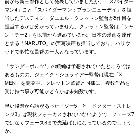
前から新三部作として発表していましたが、「スパイダー
マン4」こと「スパイダーマン：ブランニューデイ」を担
当したデスティン・ダニエル・クレットン監督が5作目を
担当するかは分かっていません。クレットン監督は「シャ
ン・チー2」を以前から進めている他、日本の漫画を原作
とする「NARUTO」の実写映画も担当しており、ハリウ
ッドで多忙な監督の一人となっています。
「サンダーボルツ*」の続編は予想されていたところでは
あるものの、ジェイク・シュライアー監督は現在「X-
MEN」を開発中。クレットン監督と同様に、複数作品を
受け持つ事が可能かどうかは未知数です。
早い段階から話があった「ソー5」と「ドクター・ストレ
ンジ3」は現状フォーカスされていないようで、フェーズ7
ではなくフェーズ8まで先延ばしになっているのでしょう
か。