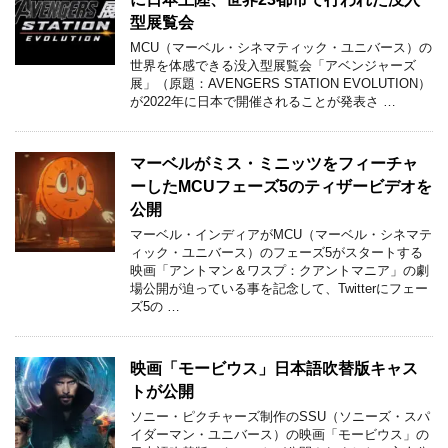
型展覧会
MCU（マーベル・シネマティック・ユニバース）の
世界を体感できる没入型展覧会「アベンジャーズ
展」（原題：AVENGERS STATION EVOLUTION）
が2022年に日本で開催されることが発表さ …
マーベルがミス・ミニッツをフィーチャ
ーしたMCUフェーズ5のティザービデオを
公開
マーベル・インディアがMCU（マーベル・シネマテ
ィック・ユニバース）のフェーズ5がスタートする
映画「アントマン＆ワスプ：クアントマニア」の劇
場公開が迫っている事を記念して、Twitterにフェー
ズ5の …
映画「モービウス」日本語吹替版キャス
トが公開
ソニー・ピクチャーズ制作のSSU（ソニーズ・スパ
イダーマン・ユニバース）の映画「モービウス」の