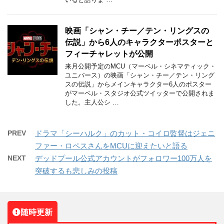
映画「シャン・チー／テン・リングスの
伝説」から6人のキャラクターポスターと
フィーチャレットが公開
来月公開予定のMCU（マーベル・シネマティック・
ユニバース）の映画「シャン・チー／テン・リング
スの伝説」からメインキャラクター6人のポスター
がマーベル・スタジオ公式ツイッターで公開されま
した。主人公シ …
PREV
ドラマ「シーハルク」のカット・コイロ監督はジェニ
ファー・ロペスさんをMCUに迎えたいと語る
NEXT
デッドプール公式アカウントがフォロワー100万人を
突破するも悲しみの投稿
随時更新