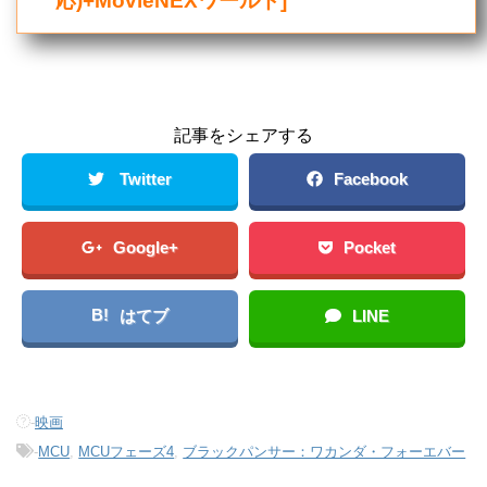
記事をシェアする
Twitter
Facebook
Google+
Pocket
B!
はてブ
LINE
-
映画
-
MCU
,
MCUフェーズ4
,
ブラックパンサー：ワカンダ・フォーエバー