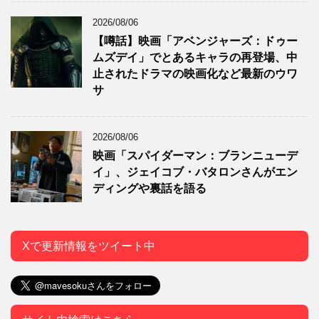
2026/08/06
【噂話】映画「アベンジャーズ：ドゥー
ムズデイ」でとあるキャラの再登場、中
止されたドラマの映画化など最新のウワ
サ
2026/08/06
映画「スパイダーマン：ブランニューデ
イ」、ジェイコブ・バタロンさんがエン
ディングや裏話を語る
Xで更新情報をツイート中