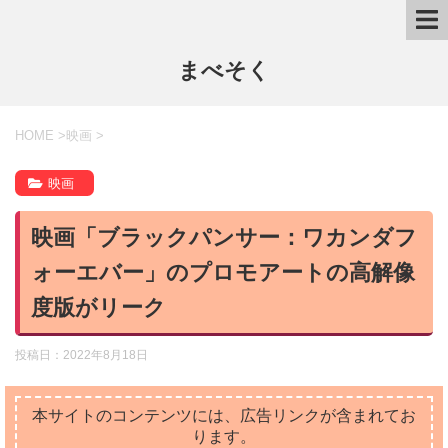
まべそく
HOME
>
映画
>
映画
映画「ブラックパンサー：ワカンダフ
ォーエバー」のプロモアートの高解像
度版がリーク
投稿日：
2022年8月18日
本サイトのコンテンツには、広告リンクが含まれてお
ります。