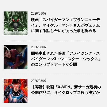
2026/08/07
映画「スパイダーマン：ブランニューデ
イ」、マイケル・マンドさんがヴェノム
に関する話し合いがあった事を認める
2026/08/07
開発中止された映画「アメイジング・ス
パイダーマン3：シニスター・シックス」
のコンセプトアートが公開
2026/08/07
【噂話】映画「X-MEN」新サーガ最初の
公開作品に、サイクロップス役も決定か