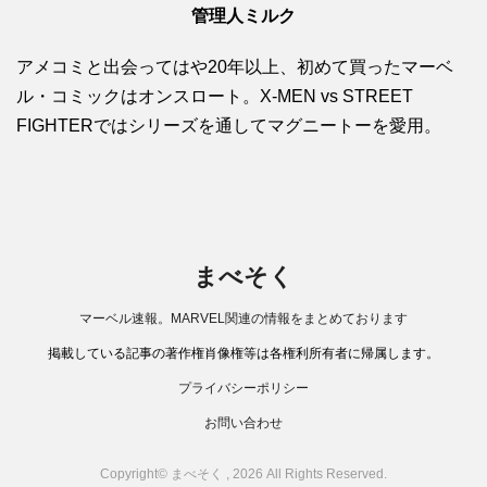
管理人ミルク
アメコミと出会ってはや20年以上、初めて買ったマーベ
ル・コミックはオンスロート。X-MEN vs STREET
FIGHTERではシリーズを通してマグニートーを愛用。
まべそく
マーベル速報。MARVEL関連の情報をまとめております
掲載している記事の著作権肖像権等は各権利所有者に帰属します。
プライバシーポリシー
お問い合わせ
Copyright© まべそく , 2026 All Rights Reserved.