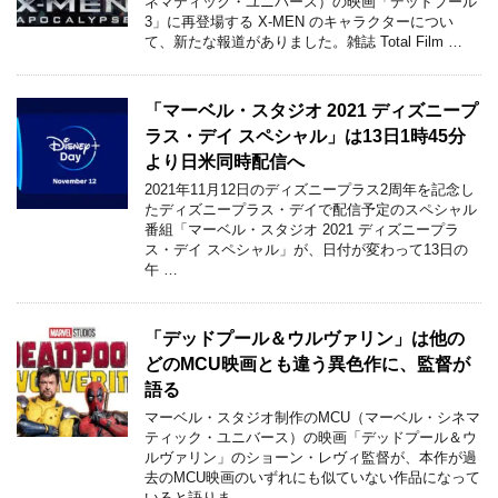
ネマティック・ユニバース）の映画「デッドプール
3」に再登場する X-MEN のキャラクターについ
て、新たな報道がありました。雑誌 Total Film …
「マーベル・スタジオ 2021 ディズニープ
ラス・デイ スペシャル」は13日1時45分
より日米同時配信へ
2021年11月12日のディズニープラス2周年を記念し
たディズニープラス・デイで配信予定のスペシャル
番組「マーベル・スタジオ 2021 ディズニープラ
ス・デイ スペシャル」が、日付が変わって13日の
午 …
「デッドプール＆ウルヴァリン」は他の
どのMCU映画とも違う異色作に、監督が
語る
マーベル・スタジオ制作のMCU（マーベル・シネマ
ティック・ユニバース）の映画「デッドプール＆ウ
ルヴァリン」のショーン・レヴィ監督が、本作が過
去のMCU映画のいずれにも似ていない作品になって
いると語りま …