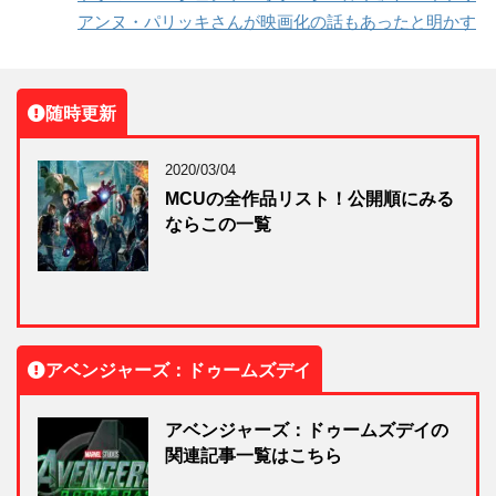
アンヌ・パリッキさんが映画化の話もあったと明かす
随時更新
2020/03/04
MCUの全作品リスト！公開順にみる
ならこの一覧
アベンジャーズ：ドゥームズデイ
アベンジャーズ：ドゥームズデイの
関連記事一覧はこちら