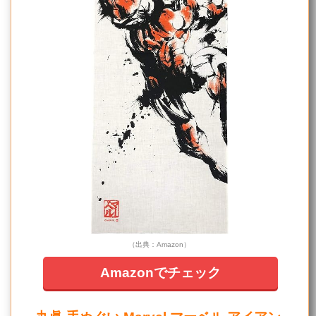
（出典：Amazon）
Amazonでチェック