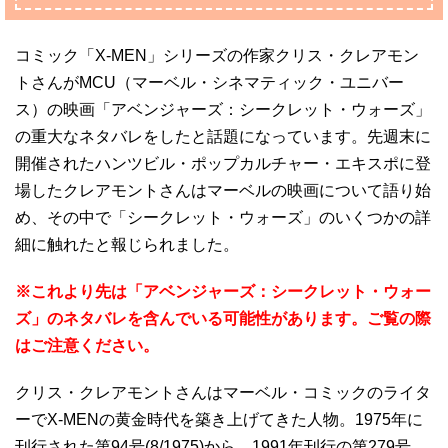
コミック「X-MEN」シリーズの作家クリス・クレアモン
トさんがMCU（マーベル・シネマティック・ユニバー
ス）の映画「アベンジャーズ：シークレット・ウォーズ」
の重大なネタバレをしたと話題になっています。先週末に
開催されたハンツビル・ポップカルチャー・エキスポに登
場したクレアモントさんはマーベルの映画について語り始
め、その中で「シークレット・ウォーズ」のいくつかの詳
細に触れたと報じられました。
※これより先は「アベンジャーズ：シークレット・ウォー
ズ」のネタバレを含んでいる可能性があります。ご覧の際
はご注意ください。
クリス・クレアモントさんはマーベル・コミックのライタ
ーでX-MENの黄金時代を築き上げてきた人物。1975年に
刊行された第94号(8/1975)から、1991年刊行の第279号