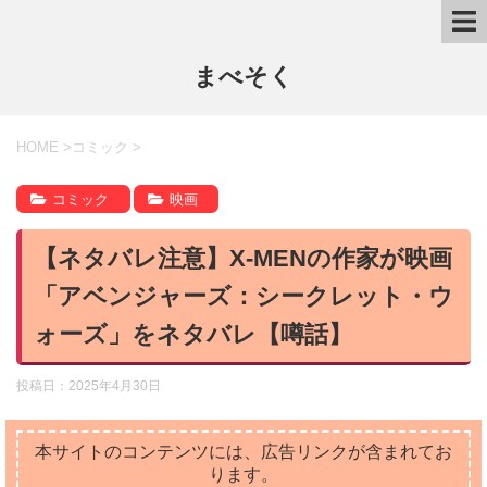
まべそく
HOME
>
コミック
>
コミック
映画
【ネタバレ注意】X-MENの作家が映画
「アベンジャーズ：シークレット・ウ
ォーズ」をネタバレ【噂話】
投稿日：
2025年4月30日
本サイトのコンテンツには、広告リンクが含まれてお
ります。