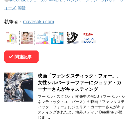
-
MCU
,
MCUフェーズ6
,
X-MEN
,
アベンジャーズ：シークレット・ウ
ォーズ
,
噂話
執筆者：
mavesoku.com
関連記事
映画「ファンタスティック・フォー」、
女性シルバーサーファーにジュリア・ガ
ーナーさんがキャスティング
マーベル・スタジオが開発中のMCU（マーベル・シ
ネマティック・ユニバース）の映画「ファンタステ
ィック・フォー」にジュリア・ガーナーさんがキャ
スティングされたと、海外メディア Deadline が報
じま …