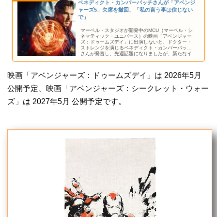
ベネディクト・カンバーバッチさんが「アベンジ
ャーズ5」欠席を撤回、「私の言う事は信じない
で」
マーベル・スタジオが開発中のMCU（マーベル・シ
ネマティック・ユニバース）の映画「アベンジャー
ズ：ドゥームズデイ」に出演しないと、ドクター・
ストレンジを演じるベネディクト・カンバーバッチ
さんが発言し、先週話題になりましたが、新たなイ
ンタビューでカンバーバッチさんはこの発言を撤回
しました。
映画「アベンジャーズ：ドゥームズデイ」は 2026年5月
公開予定、映画「アベンジャーズ：シークレット・ウォー
ズ」は 2027年5月 公開予定です。