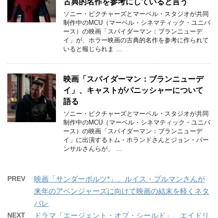
古典的名作を参考にしていると言う
ソニー・ピクチャーズとマーベル・スタジオが共同
制作中のMCU（マーベル・シネマティック・ユニバ
ース）の映画「スパイダーマン：ブランニューデ
イ」が、ホラー映画の古典的名作を参考に作られて
いると報じられま …
映画「スパイダーマン：ブランニューデ
イ」、キャストがパニッシャーについて
語る
ソニー・ピクチャーズとマーベル・スタジオが共同
制作中のMCU（マーベル・シネマティック・ユニバ
ース）の映画「スパイダーマン：ブランニューデ
イ」に出演するトム・ホランドさんとジョン・バー
ンサルさんらが、 …
PREV
映画「サンダーボルツ*」、ルイス・プルマンさんが
来年のアベンジャーズに向けて映画の結末を軽くネタ
バレ
NEXT
ドラマ「エージェント・オブ・シールド」、エイドリ