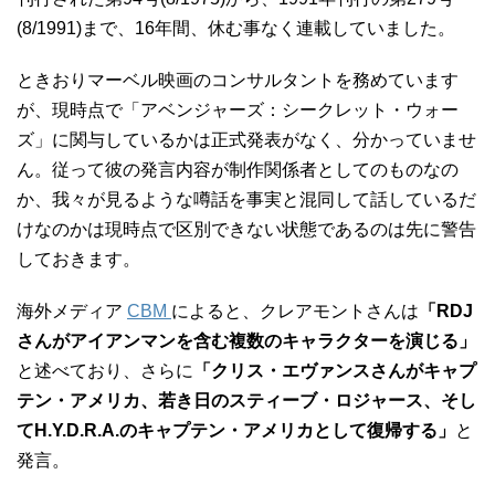
(8/1991)まで、16年間、休む事なく連載していました。
ときおりマーベル映画のコンサルタントを務めています
が、現時点で「アベンジャーズ：シークレット・ウォー
ズ」に関与しているかは正式発表がなく、分かっていませ
ん。従って彼の発言内容が制作関係者としてのものなの
か、我々が見るような噂話を事実と混同して話しているだ
けなのかは現時点で区別できない状態であるのは先に警告
しておきます。
海外メディア
CBM
によると、クレアモントさんは
「RDJ
さんがアイアンマンを含む複数のキャラクターを演じる」
と述べており、さらに
「クリス・エヴァンスさんがキャプ
テン・アメリカ、若き日のスティーブ・ロジャース、そし
てH.Y.D.R.A.のキャプテン・アメリカとして復帰する」
と
発言。