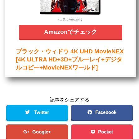
（出典：Amazon）
Amazonでチェック
ブラック・ウィドウ 4K UHD MovieNEX
[4K ULTRA HD+3D+ブルーレイ+デジタ
ルコピー+MovieNEXワールド]
記事をシェアする
Twitter
Facebook
Google+
Pocket