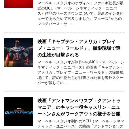
マーベル・スタジオのケヴィン・ファイギ社長が最
近のMCU（マーベル・シネマティック・ユニバー
ス）作品のペースダウンについて、最新のインタビ
ューであらためて言及しました。フェーズ4からの
マルチバース・サ …
映画「キャプテン・アメリカ：ブレイ
ブ・ニュー・ワールド」、撮影現場で謎
の生物が目撃される
マーベル・スタジオが制作中のMCU（マーベル・シ
ネマティック・ユニバース）の映画「キャプテン・
アメリカ：ブレイブ・ニュー・ワールド」の撮影現
場にて、謎の生物たちが目撃された事を海外スクー
パーが報じてい …
映画「アントマン＆ワスプ：クアントゥ
マニア」のキャシー役キャスリン・ニュ
ートンさんがワークアウトの様子を公開
マーベル・スタジオ制作のMCU（マーベル・シネマ
ティック・ユニバース）の映画「アントマン＆ワス