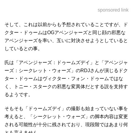
sponsored link
そして、これは以前からも予想されていることですが、ド
クター・ドゥームはOGアベンジャーズと同じ顔の邪悪な
アベンジャーズを率い、互いに対決させようとしていると
しているとの事。
氏は「アベンジャーズ：ドゥームズデイ」と「アベンジャ
ーズ：シークレット・ウォーズ」のRDJさんが演じるドク
ター・ドゥームはヴィクター・フォン・ドゥームではな
く、トニー・スタークの邪悪な変異体だとする説を支持す
るようです。
そもそも「ドゥームズデイ」の撮影も始まっていない事を
考えると、「シークレット・ウォーズ」の脚本内容は変更
される可能性が十分に残されており、現段階ではあまり何
とも言えません。