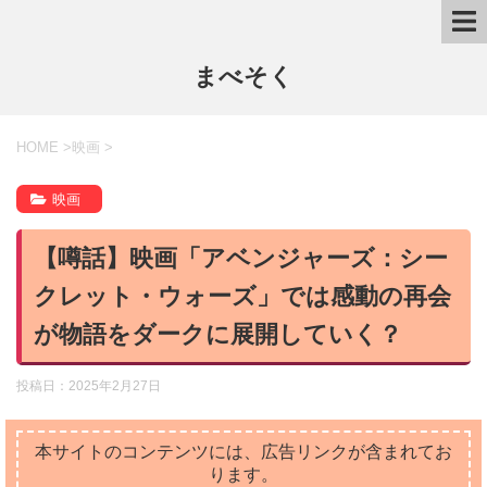
まべそく
HOME
>
映画
>
映画
【噂話】映画「アベンジャーズ：シー
クレット・ウォーズ」では感動の再会
が物語をダークに展開していく？
投稿日：
2025年2月27日
本サイトのコンテンツには、広告リンクが含まれてお
ります。