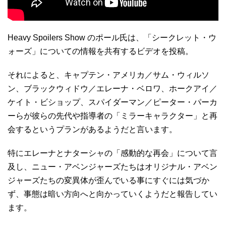
Heavy Spoilers Show のポール氏は、「シークレット・ウ
ォーズ」についての情報を共有するビデオを投稿。
それによると、キャプテン・アメリカ／サム・ウィルソ
ン、ブラックウィドウ／エレーナ・ベロワ、ホークアイ／
ケイト・ビショップ、スパイダーマン／ピーター・パーカ
ーらが彼らの先代や指導者の「ミラーキャラクター」と再
会するというプランがあるようだと言います。
特にエレーナとナターシャの「感動的な再会」について言
及し、ニュー・アベンジャーズたちはオリジナル・アベン
ジャーズたちの変異体が歪んでいる事にすぐには気づか
ず、事態は暗い方向へと向かっていくようだと報告してい
ます。