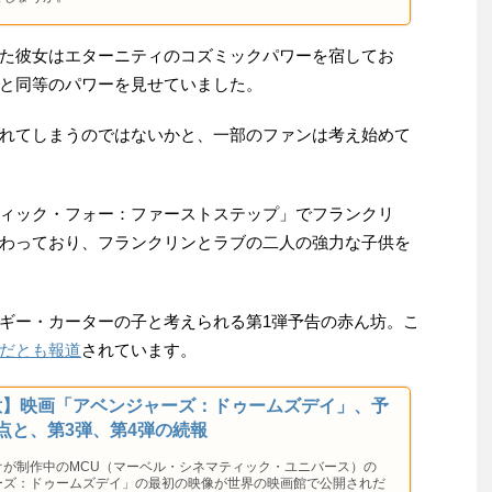
た彼女はエターニティのコズミックパワーを宿してお
と同等のパワーを見せていました。
れてしまうのではないかと、一部のファンは考え始めて
ィック・フォー：ファーストステップ」でフランクリ
わっており、フランクリンとラブの二人の強力な子供を
ギー・カーターの子と考えられる第1弾予告の赤ん坊。こ
だとも報道
されています。
意】映画「アベンジャーズ：ドゥームズデイ」、予
点と、第3弾、第4弾の続報
オが制作中のMCU（マーベル・シネマティック・ユニバース）の
ーズ：ドゥームズデイ」の最初の映像が世界の映画館で公開されだ