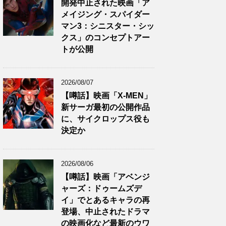
開発中止された映画「ア
メイジング・スパイダー
マン3：シニスター・シッ
クス」のコンセプトアー
トが公開
2026/08/07
【噂話】映画「X-MEN」
新サーガ最初の公開作品
に、サイクロップス役も
決定か
2026/08/06
【噂話】映画「アベンジ
ャーズ：ドゥームズデ
イ」でとあるキャラの再
登場、中止されたドラマ
の映画化など最新のウワ