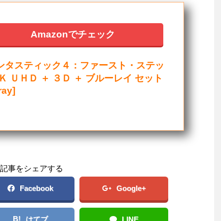
Amazonでチェック
ンタスティック４：ファースト・ステッ
Ｋ ＵＨＤ ＋ ３Ｄ ＋ ブルーレイ セット
ray]
記事をシェアする
Facebook
Google+
B!
はてブ
LINE