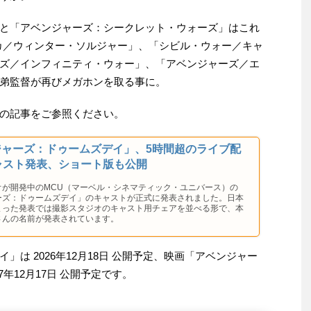
と「アベンジャーズ：シークレット・ウォーズ」はこれ
カ／ウィンター・ソルジャー」、「シビル・ウォー／キャ
ズ／インフィニティ・ウォー」、「アベンジャーズ／エ
弟監督が再びメガホンを取る事に。
の記事をご参照ください。
ジャーズ：ドゥームズデイ」、5時間超のライブ配
ャスト発表、ショート版も公開
オが開発中のMCU（マーベル・シネマティック・ユニバース）の
ーズ：ドゥームズデイ」のキャストが正式に発表されました。日本
まった発表では撮影スタジオのキャスト用チェアを並べる形で、本
さんの名前が発表されています。
は 2026年12月18日 公開予定、映画「アベンジャー
年12月17日 公開予定です。