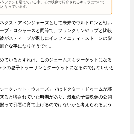
いうファンも増えている中、その映像で紹介されるキャラについて
題となっています。
ネクストアベンジャーズとして未来でウルトロンと戦い
ーブ・ロジャースと同等で、フランクリンやラブと比較
彼がスティーブが返しにインフィニティ・ストーンの影
厄介な事になりそうです。
めているとすれば、このジェームズもターゲットになる
ャラの息子トゥーサンもターゲットになるのではないかと
シークレット・ウォーズ」ではドクター・ドゥームが邪
来ると噂されていた時期があり、最近の予告映像の公開
攫って邪悪に育て上げるのではないかと考えられるよう