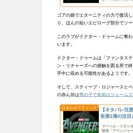
ゴアの娘でエターニティの力で復活し
り、ほんの短いエピローグ部分でソー
このラブがドクター・ドゥームに奪わ
います。
ドクター・ドゥームは「ファンタステ
ン・リチャーズへの接触を図る所で終
手中に収める可能性があるようです。
そして、スティーブ・ロジャースとペ
の赤ん坊は
男の子で名前はジェームズ
【ネタバレ注
告第1弾の注目
マーベル・スタジ
映画「アベンジャ