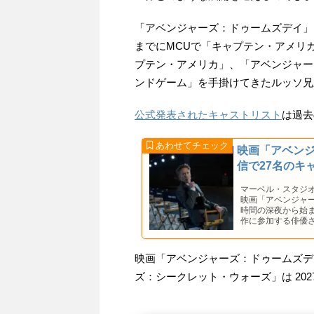
「アベンジャーズ：ドゥームズデイ」
までにMCUで「キャプテン・アメリ
プテン・アメリカ」、「アベンジャー
ンドゲーム」を手掛けてきたルッソ兄
公式発表されたキャストリスト
は過去
映画「アベン
信で27名のキ
マーベル・スタジ
映画「アベンジャ
時間の深夜から始
作に参加する俳優
映画「アベンジャーズ：ドゥームズデイ」
ズ：シークレット・ウォーズ」は 2027