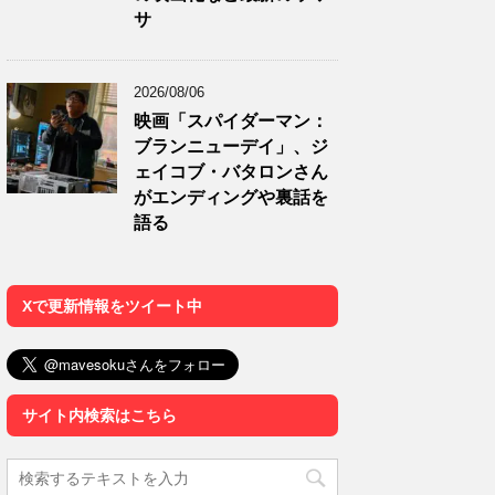
サ
2026/08/06
映画「スパイダーマン：
ブランニューデイ」、ジ
ェイコブ・バタロンさん
がエンディングや裏話を
語る
Xで更新情報をツイート中
サイト内検索はこちら