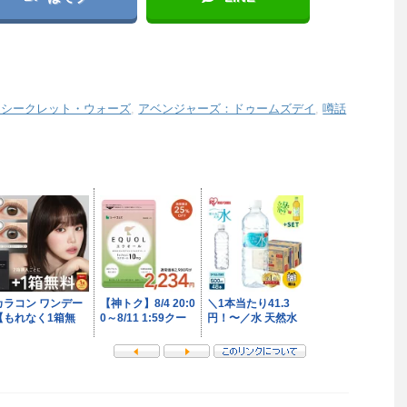
：シークレット・ウォーズ
,
アベンジャーズ：ドゥームズデイ
,
噂話