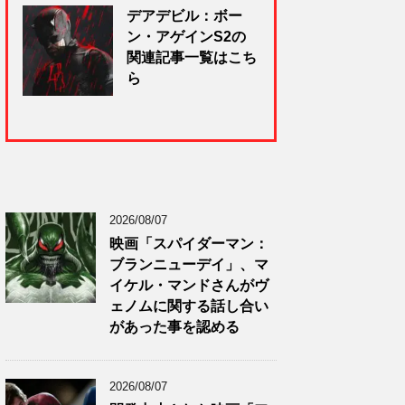
デアデビル：ボー
ン・アゲインS2の
関連記事一覧はこち
ら
2026/08/07
映画「スパイダーマン：
ブランニューデイ」、マ
イケル・マンドさんがヴ
ェノムに関する話し合い
があった事を認める
2026/08/07