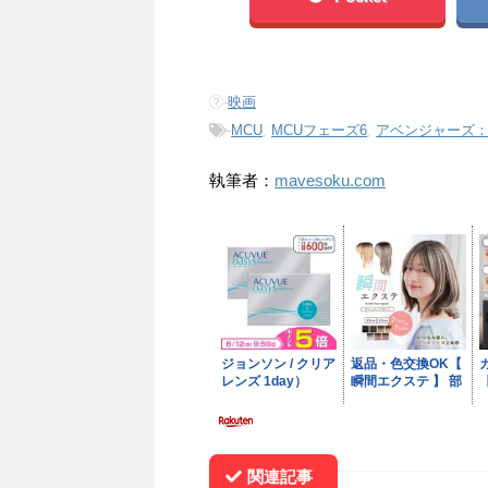
-
映画
-
MCU
,
MCUフェーズ6
,
アベンジャーズ
執筆者：
mavesoku.com
関連記事