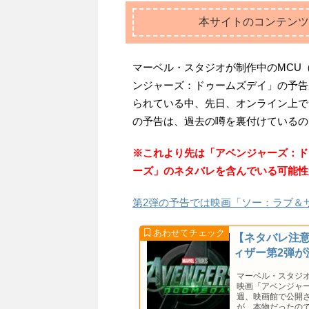
本サイトのコンテンツ
マーベル・スタジオが制作中のMCU
ンジャーズ：ドゥームズデイ」の予告
られている中、先日、オンライン上で
の予告は、過去の噂を裏付けているの
※これより先は「アベンジャーズ：ド
ーズ」のネタバレを含んでいる可能性
第2弾の予告では映画「ソー：ラブ＆
【ネタバレ注
ィザー第2弾が
マーベル・スタジ
映画「アベンジャ
週、映画館で公開
が、本物だったの