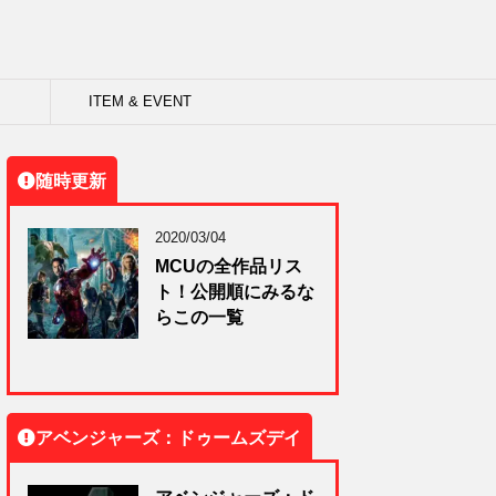
ITEM & EVENT
随時更新
2020/03/04
MCUの全作品リス
ト！公開順にみるな
らこの一覧
アベンジャーズ：ドゥームズデイ