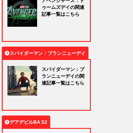
アベンジャーズ：ド
ゥームズデイの関連
記事一覧はこちら
スパイダーマン：ブランニューデイ
スパイダーマン：ブ
ランニューデイの関
連記事一覧はこちら
デアデビルBA S2