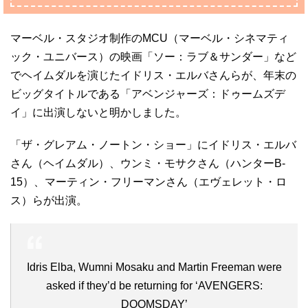
マーベル・スタジオ制作のMCU（マーベル・シネマティ
ック・ユニバース）の映画「ソー：ラブ＆サンダー」など
でヘイムダルを演じたイドリス・エルバさんらが、年末の
ビッグタイトルである「アベンジャーズ：ドゥームズデ
イ」に出演しないと明かしました。
「ザ・グレアム・ノートン・ショー」にイドリス・エルバ
さん（ヘイムダル）、ウンミ・モサクさん（ハンターB-
15）、マーティン・フリーマンさん（エヴェレット・ロ
ス）らが出演。
Idris Elba, Wumni Mosaku and Martin Freeman were
asked if they’d be returning for ‘AVENGERS:
DOOMSDAY’