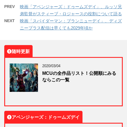
PREV
映画「アベンジャーズ：ドゥームズデイ」、ルッソ兄
弟監督がスティーブ・ロジャースの役割について語る
NEXT
映画「スパイダーマン：ブランニューデイ」、ディズ
ニープラス配信は早くても2029年頃か
随時更新
2020/03/04
MCUの全作品リスト！公開順にみる
ならこの一覧
アベンジャーズ：ドゥームズデイ