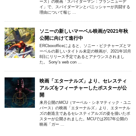
ース）の映画「スパイダーマン：ブランニューデ
イ」で、スパイダーマンとパニッシャーが共闘する
理由について報じ …
ソニーの新しいマーベル映画が2021年秋
公開に向けて進行中
ERCboxofficeによると、ソニー・ピクチャーズとマ
ーベルの新しいタイトル未定の映画が、2021年10月
8日にリリース予定であるとアナウンスされまし
た。 Sony’s web con …
映画「エターナルズ」より、セレスティ
アルズをフィーチャーしたポスターが公
開
来月公開のMCU（マーベル・シネマティック・ユニ
バース）の映画「エターナルズ」より、エターナル
ズの創造主であるセレスティアルズの姿を描いたポ
スターが公開されました。MCUでは2017年公開の
映画「ガー …