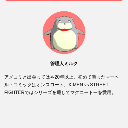
管理人ミルク
アメコミと出会ってはや20年以上、初めて買ったマーベ
ル・コミックはオンスロート。X-MEN vs STREET
FIGHTERではシリーズを通してマグニートーを愛用。