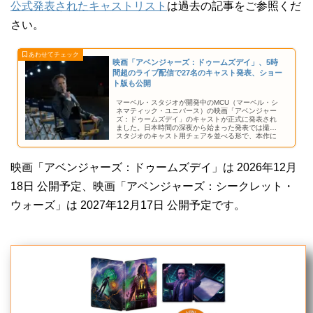
公式発表されたキャストリスト
は過去の記事をご参照くだ
さい。
映画「アベンジャーズ：ドゥームズデイ」、5時
間超のライブ配信で27名のキャスト発表、ショー
ト版も公開
マーベル・スタジオが開発中のMCU（マーベル・シ
ネマティック・ユニバース）の映画「アベンジャー
ズ：ドゥームズデイ」のキャストが正式に発表され
ました。日本時間の深夜から始まった発表では撮影
スタジオのキャスト用チェアを並べる形で、本作に
参加する俳優さんの名前が発表されています。
映画「アベンジャーズ：ドゥームズデイ」は 2026年12月
18日 公開予定、映画「アベンジャーズ：シークレット・
ウォーズ」は 2027年12月17日 公開予定です。