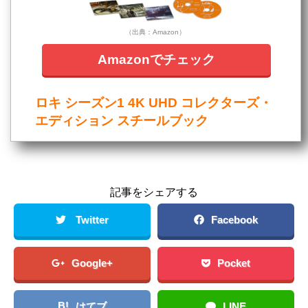
（出典：Amazon）
Amazonでチェック
ロキ シーズン1 4K UHD コレクターズ・
エディション スチールブック
記事をシェアする
Twitter
Facebook
Google+
Pocket
B!
はてブ
LINE