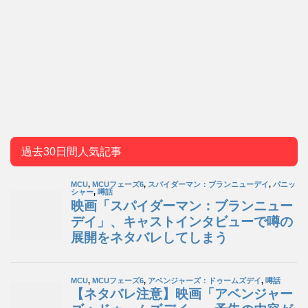
過去30日間人気記事