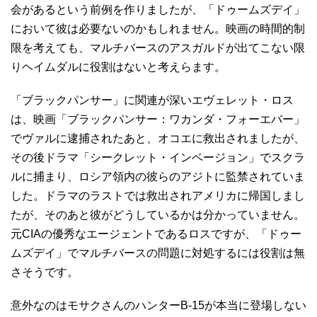
会があるという前例を作りましたが、「ドゥームズデイ」
において彼は必要ないのかもしれません。映画の時間的制
限を考えても、マルチバースのアスガルドが出てこない限
りヘイムダルに役割はないと考えらます。
「ブラックパンサー」に関連が深いエヴェレット・ロス
は、映画「ブラックパンサー：ワカンダ・フォーエバー」
でヴァルに逮捕されたあと、オコエに救出されましたが、
その後ドラマ「シークレット・インベージョン」でスクラ
ルに捕まり、ロシア領内の彼らのアジトに監禁されていま
した。ドラマのラストでは救出されアメリカに帰国しまし
たが、そのあと彼がどうしているかは分かっていません。
元CIAの優秀なエージェントであるロスですが、「ドゥー
ムズデイ」でマルチバースの問題に対処するには役割は無
さそうです。
意外なのはモサクさんのハンターB-15が本当に登場しない