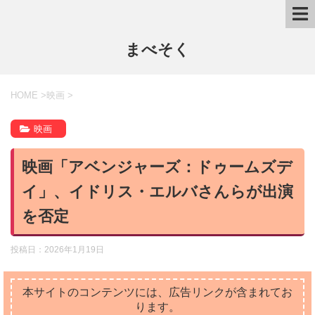
まべそく
HOME
>
映画
>
映画
映画「アベンジャーズ：ドゥームズデ
イ」、イドリス・エルバさんらが出演
を否定
投稿日：
2026年1月19日
本サイトのコンテンツには、広告リンクが含まれてお
ります。