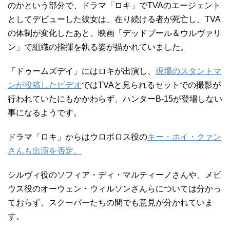
のかという部分で、ドラマ「ロキ」でTVAのエージェント
としてデビューした彼女は、在り続ける者が死亡し、TVA
の体制が変化したあと、映画「デッドプール＆ウルヴァリ
ン」で組織の指揮を執る姿が描かれていました。
「ドゥームズデイ」にはロキが出演し、
現場のスタントマ
ンが投稿したビデオ
ではTVAと見られるセットでの撮影が
行われていたにもかかわらず、ハンターB-15が登場しない
事になるようです。
ドラマ「ロキ」からはウロボロス役の
キー・ホイ・クァン
さんも出演を否定。
シルヴィ役のソフィア・ディ・マルティーノさんや、メビ
ウス役のオーウェン・ウィルソンさんらについては分かっ
ておらず、スクーパーたちの間でも意見が分かれていま
す。