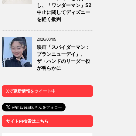
し、「ワンダーマン」S2
中止に関してディズニー
を軽く批判
2026/08/05
映画「スパイダーマン：
ブランニューデイ」、
ザ・ハンドのリーダー役
が明らかに
Xで更新情報をツイート中
サイト内検索はこちら