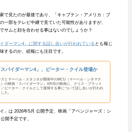
家で見たのが最後であり、「キャプテン・アメリカ：ブ
の一部をテレビ中継で見ていた可能性がありますが、
でサムと顔を合わせる事はないのでしょうか？
イダーマン4」に関する話し合いが行われている
とも報じ
味するのか、続報にも注目です。
「スパイダーマン4」、ピーター・クイル登場か
ーズとマーベル・スタジオが開発中のMCU（マーベル・シネマテ
ス）の映画「スパイダーマン」4作目の映画に、クリス・プラット
ド／ピーター・クイルとして復帰する事について話し合いが行われ
ました。
」は 2026年5月 公開予定、映画「アベンジャーズ：シ
月 公開予定です。