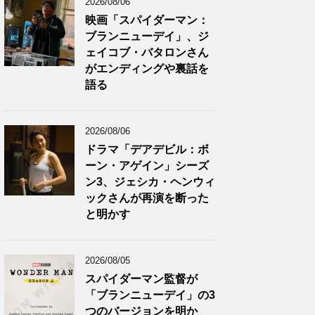
2026/08/06
映画「スパイダーマン：
ブランニューデイ」、ジ
ェイコブ・バタロンさん
がエンディングや裏話を
語る
2026/08/06
ドラマ「デアデビル：ボ
ーン・アゲイン」シーズ
ン3、ジェシカ・ヘンウィ
ックさんが再演を断った
と明かす
2026/08/05
スパイダーマン監督が
「ブランニューデイ」の3
つのバージョンを明か