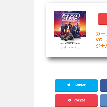
ガー
VOL
ジナ
（出典：Amazon）
Twitter
Pocket