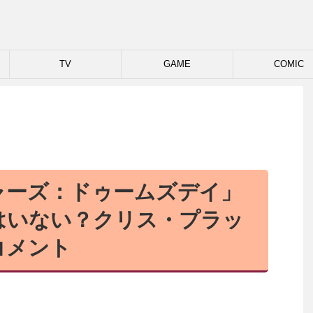
TV
GAME
COMIC
ャーズ：ドゥームズデイ」
はいない？クリス・プラッ
コメント