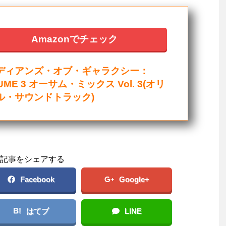
Amazonでチェック
ディアンズ・オブ・ギャラクシー：
UME 3 オーサム・ミックス Vol. 3(オリ
ル・サウンドトラック)
記事をシェアする
Facebook
Google+
B!
はてブ
LINE