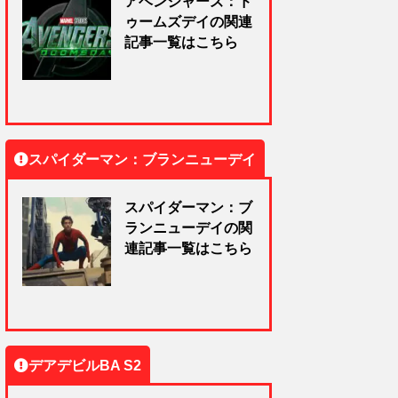
アベンジャーズ：ド
ゥームズデイの関連
記事一覧はこちら
スパイダーマン：ブランニューデイ
スパイダーマン：ブ
ランニューデイの関
連記事一覧はこちら
デアデビルBA S2