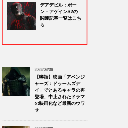
デアデビル：ボー
ン・アゲインS2の
関連記事一覧はこち
ら
2026/08/06
【噂話】映画「アベンジ
ャーズ：ドゥームズデ
イ」でとあるキャラの再
登場、中止されたドラマ
の映画化など最新のウワ
サ