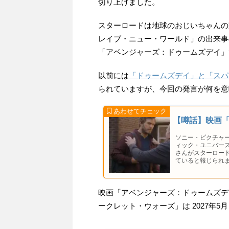
切り上げました。
スターロードは地球のおじいちゃんの
レイブ・ニュー・ワールド」の出来事
「アベンジャーズ：ドゥームズデイ」
以前には
「ドゥームズデイ」と「スパ
られていますが、今回の発言が何を意
【噂話】映画
ソニー・ピクチャ
ィック・ユニバー
さんがスターロー
ていると報じられ
映画「アベンジャーズ：ドゥームズデイ
ークレット・ウォーズ」は 2027年5