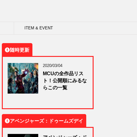
ITEM & EVENT
随時更新
2020/03/04
MCUの全作品リス
ト！公開順にみるな
らこの一覧
アベンジャーズ：ドゥームズデイ