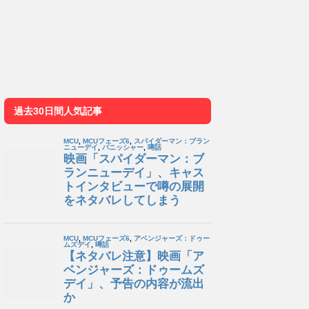
過去30日間人気記事