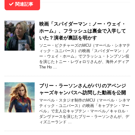
関連記事
映画「スパイダーマン：ノー・ウェイ・
ホーム」、フラッシュは裏金で入学して
いた？演者が裏話を明かす
ソニー・ピクチャーズのMCU（マーベル・シネマテ
ィック・ユニバース）の映画「スパイダーマン：ノ
ー・ウェイ・ホーム」でフラッシュ・トンプソン役
を演じたトニー・レヴォロリさんが、海外メディア
The Ho …
ブリー・ラーソンさんがパリのアベンジ
ャーズキャンパスへ訪問した動画を公開
マーベル・スタジオ制作のMCU（マーベル・シネマ
ティック・ユニバース）の映画「キャプテン・マー
ベル」で主人公キャプテン・マーベル／キャロル・
ダンヴァースを演じたブリー・ラーソンさんが、デ
ィズニーランド …