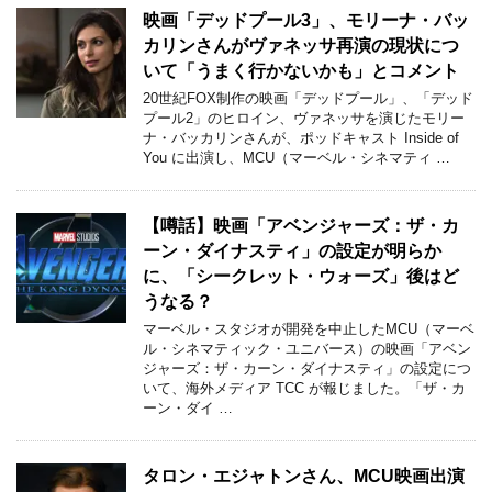
映画「デッドプール3」、モリーナ・バッ
カリンさんがヴァネッサ再演の現状につ
いて「うまく行かないかも」とコメント
20世紀FOX制作の映画「デッドプール」、「デッド
プール2」のヒロイン、ヴァネッサを演じたモリー
ナ・バッカリンさんが、ポッドキャスト Inside of
You に出演し、MCU（マーベル・シネマティ …
【噂話】映画「アベンジャーズ：ザ・カ
ーン・ダイナスティ」の設定が明らか
に、「シークレット・ウォーズ」後はど
うなる？
マーベル・スタジオが開発を中止したMCU（マーベ
ル・シネマティック・ユニバース）の映画「アベン
ジャーズ：ザ・カーン・ダイナスティ」の設定につ
いて、海外メディア TCC が報じました。「ザ・カ
ーン・ダイ …
タロン・エジャトンさん、MCU映画出演