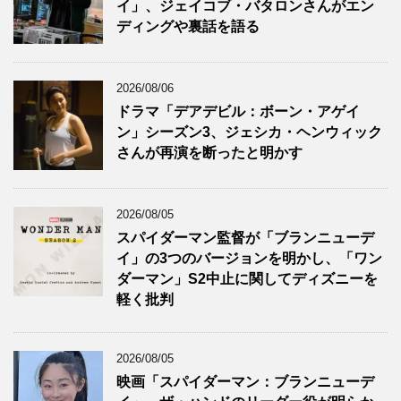
イ」、ジェイコブ・バタロンさんがエン
ディングや裏話を語る
2026/08/06
ドラマ「デアデビル：ボーン・アゲイ
ン」シーズン3、ジェシカ・ヘンウィック
さんが再演を断ったと明かす
2026/08/05
スパイダーマン監督が「ブランニューデ
イ」の3つのバージョンを明かし、「ワン
ダーマン」S2中止に関してディズニーを
軽く批判
2026/08/05
映画「スパイダーマン：ブランニューデ