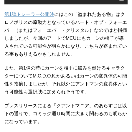
第1弾トレーラー公開時
にはこの「盗まれたある物」はク
ロノポリスの原動力となっているハート・オブ・フォーエ
バー（またはフォーエバー・クリスタル）なのではと指摘
しましたが、今回のアートでMCUにもカーンの椅子が導
入されている可能性が明らかになり、こちらが盗まれてい
る事もありえるかもしれません。
また、第1弾の時にカーンを相手に盗みを働けるキャラク
ターについてM.O.D.O.K.かあるいはカーンの変異体の可能
性を指摘しましたが、それ以外にアントマンの変異体とい
う可能性も選択肢に加えられそうです。
プレスリリースによる「クアントマニア」のあらすじは以
下の通りで、コミック通り時間に大きく関わるのも明らか
になっています。