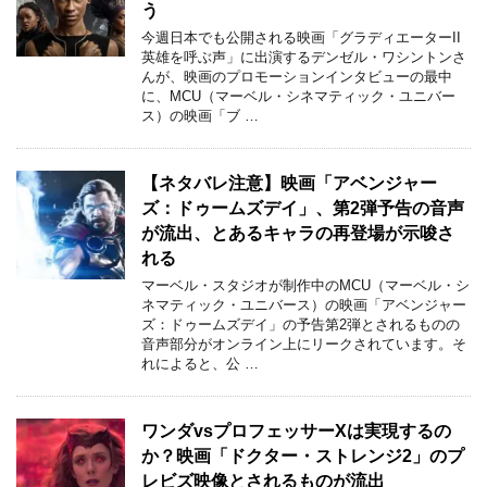
う
今週日本でも公開される映画「グラディエーターII
英雄を呼ぶ声」に出演するデンゼル・ワシントンさ
んが、映画のプロモーションインタビューの最中
に、MCU（マーベル・シネマティック・ユニバー
ス）の映画「ブ …
【ネタバレ注意】映画「アベンジャー
ズ：ドゥームズデイ」、第2弾予告の音声
が流出、とあるキャラの再登場が示唆さ
れる
マーベル・スタジオが制作中のMCU（マーベル・シ
ネマティック・ユニバース）の映画「アベンジャー
ズ：ドゥームズデイ」の予告第2弾とされるものの
音声部分がオンライン上にリークされています。そ
れによると、公 …
ワンダvsプロフェッサーXは実現するの
か？映画「ドクター・ストレンジ2」のプ
レビズ映像とされるものが流出