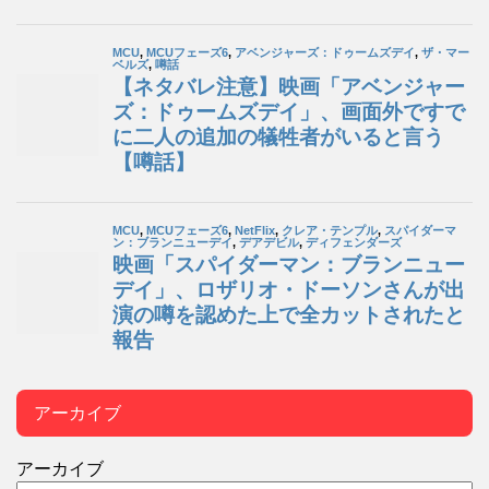
アーカイブ
アーカイブ