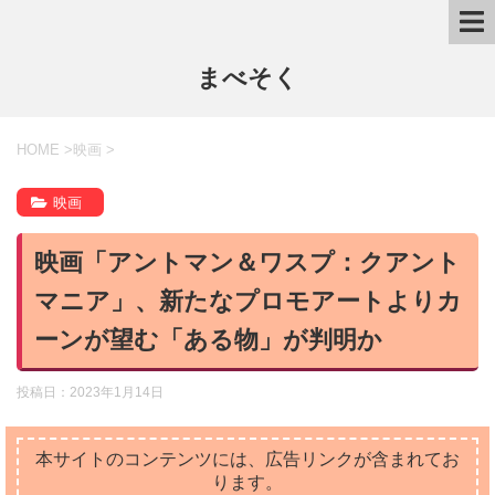
まべそく
HOME
>
映画
>
映画
映画「アントマン＆ワスプ：クアント
マニア」、新たなプロモアートよりカ
ーンが望む「ある物」が判明か
投稿日：
2023年1月14日
本サイトのコンテンツには、広告リンクが含まれてお
ります。