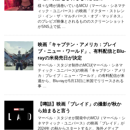
様々な噂が渦巻いているMCU（マーベル・シネマテ
ィック・ユニバース）の映画「ドクター・ストレン
ジ・イン・ザ・マルチバース・オブ・マッドネス」
のプレビズ映像とされるもののスクリーンショット
がSNS上で拡 …
映画「キャプテン・アメリカ：ブレイ
ブ・ニュー・ワールド」、有料配信とBlu-
rayの米発売日が決定
マーベル・スタジオ制作のMCU(マーベル・シネマ
ティック・ユニバース)の映画「キャプテン・アメリ
カ：ブレイブ：ニュー・ワールド」の有料配信が来
週から、Blu-rayが5月13日に米国でリリースされる
事 …
【噂話】映画「ブレイド」の撮影が秋か
ら始まると言う
マーベル・スタジオが開発中のMCU（マーベル・シ
ネマティック・ユニバース）の映画「ブレイド」が
2024年 の秋からスタートすると、海外メディア