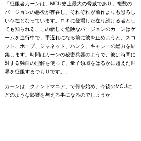
「征服者カーンは、MCU史上最大の脅威であり、複数の
バージョンの悪役が存在し、それぞれが前作よりも恐ろし
い存在となっています。ロキに登場した在り続ける者とし
ても知られる、この新しく危険なバージョンのカーンはゲ
ームを進行中で、手遅れになる前に彼を止めようと、スコ
ット、ホープ、ジャネット、ハンク、キャシーの総力を結
集します。時間はカーンの秘密兵器のようで、彼は時間に
対する独自の理解を使って、量子領域をはるかに超えた世
界を征服するつもりです。」
カーンは「クアントマニア」で何を始め、今後のMCUに
どのような影響を与える事になるのでしょうか。