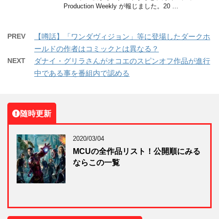
Production Weekly が報じました。20 …
PREV
【噂話】「ワンダヴィジョン」等に登場したダークホ
ールドの作者はコミックとは異なる？
NEXT
ダナイ・グリラさんがオコエのスピンオフ作品が進行
中である事を番組内で認める
随時更新
2020/03/04
MCUの全作品リスト！公開順にみる
ならこの一覧