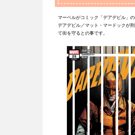
マーベルがコミック「デアデビル」の
デアデビル／マット・マードックが刑
て街を守るとの事です。