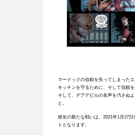
マードックの信頼を失ってしまったエ
キッチンを守るために、そして信頼を
そして、デアデビルの名声を汚さぬよ
と。
彼女の新たな戦いは、2021年1月27日
トとなります。