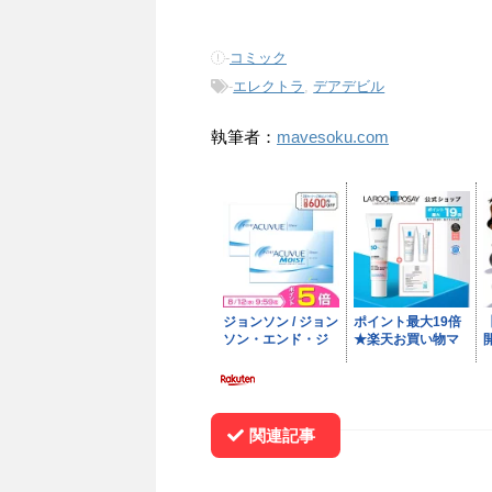
-
コミック
-
エレクトラ
,
デアデビル
執筆者：
mavesoku.com
関連記事