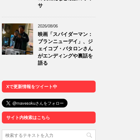
サ
2026/08/06
映画「スパイダーマン：
ブランニューデイ」、ジ
ェイコブ・バタロンさん
がエンディングや裏話を
語る
Xで更新情報をツイート中
サイト内検索はこちら