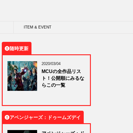
ITEM & EVENT
随時更新
2020/03/04
MCUの全作品リス
ト！公開順にみるな
らこの一覧
アベンジャーズ：ドゥームズデイ