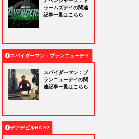
アベンジャーズ：ド
ゥームズデイの関連
記事一覧はこちら
スパイダーマン：ブランニューデイ
スパイダーマン：ブ
ランニューデイの関
連記事一覧はこちら
デアデビルBA S2