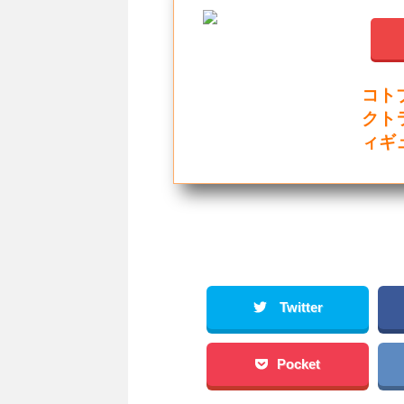
コトブ
クトラ
ィギ
Twitter
Pocket