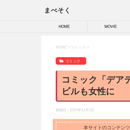
まべそく
HOME
MOVIE
HOME
>
コミック
>
コミック
コミック「デアデ
ビルも女性に
投稿日：
2020年12月3日
本サイトのコンテンツ