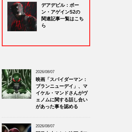
デアデビル：ボー
ン・アゲインS2の
関連記事一覧はこち
ら
2026/08/07
映画「スパイダーマン：
ブランニューデイ」、マ
イケル・マンドさんがヴ
ェノムに関する話し合い
があった事を認める
2026/08/07