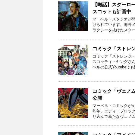
【噂話】スターロ
スコットも計画中
マーベル・スタジオが
けられています。海外メ
ラクシーを抜けたスター
コミック「ストレ
コミック「ストレンジ・
スコッティ・ヤングさ
ベルの公式Youtubeでも
コミック「ヴェノ
公開
マーベル・コミックが5
昨年、エディ・ブロッ
り込んで新たなヴェノム