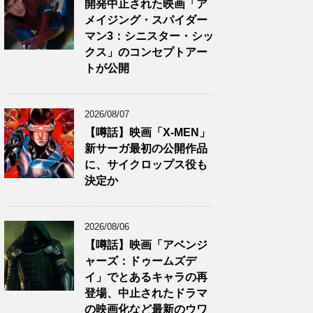
開発中止された映画「ア
メイジング・スパイダー
マン3：シニスター・シッ
クス」のコンセプトアー
トが公開
2026/08/07
【噂話】映画「X-MEN」
新サーガ最初の公開作品
に、サイクロップス役も
決定か
2026/08/06
【噂話】映画「アベンジ
ャーズ：ドゥームズデ
イ」でとあるキャラの再
登場、中止されたドラマ
の映画化など最新のウワ