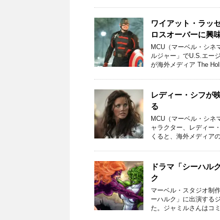
ワイアット・ラッ
ロスオーバーに興
MCU（マーベル・シネ
ルジャー」でU.S.エ
が海外メディア The Holl
レディー・シフが
る
MCU（マーベル・シネ
ャラクター、レディー
くると、海外メディアの 
ドラマ「シーハル
ク
マーベル・スタジオ制作
ーハルク」に出演する
た。ジャミルさんはコミ