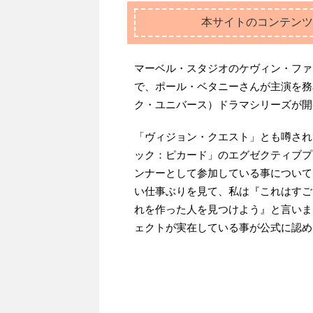
本サイトのコンテンツ
マーベル・スタジオのケヴィン・フ
で、ポール・ベタニーさんが主演を務
ク・ユニバース）ドラマシリーズが開
「ヴィジョン・クエスト」とも噂され
ック：ピカード」のエグゼクティブプ
ンナーとして参加している事について
い仕事ぶりを見て、私は『これはすご
れを作った人を見つけよう』と言いま
ェクトが実在している事が公式に認め