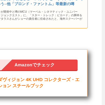
いう─他「ブロンド・ファントム」等最新の噂
オが開発中と噂のMCU（マーベル・シネマティック・ユニバー
ィジョンクエスト」に、「スター・トレック：ピカード」の脚本を
マタラスさんがショーの責任者に任命されたと、海外スクーパーが
Amazonでチェック
ダヴィジョン 4K UHD コレクターズ・エ
ション スチールブック