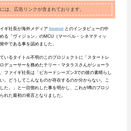
には、広告リンクが含まれております。
ァイギ社長が海外メディア
Inverse
とのインタビューの中
める「ヴィジョン」のMCU（マーベル・シネマティッ
発中である事を認めました。
ているタイトル不明のこのプロジェクトに「スタートレ
ロデューサーを務めたテリー・マタラスさんがショーラ
、ファイギ社長は「ピカードシーズン3での彼の素晴らし
い。どうしてこんなものが存在するのか分からない。こ
した。」と一目惚れした事を明かし、これが噂のプロジ
られた最初の発言となりました。