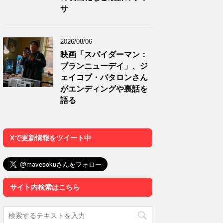
サ
2026/08/06
映画「スパイダーマン：
ブランニューデイ」、ジ
ェイコブ・バタロンさん
がエンディングや裏話を
語る
Xで更新情報をツイート中
サイト内検索はこちら