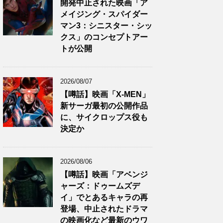
開発中止された映画「ア
メイジング・スパイダー
マン3：シニスター・シッ
クス」のコンセプトアー
トが公開
2026/08/07
【噂話】映画「X-MEN」
新サーガ最初の公開作品
に、サイクロップス役も
決定か
2026/08/06
【噂話】映画「アベンジ
ャーズ：ドゥームズデ
イ」でとあるキャラの再
登場、中止されたドラマ
の映画化など最新のウワ