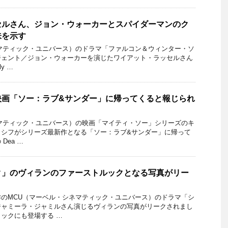
セルさん、ジョン・ウォーカーとスパイダーマンのク
味を示す
マティック・ユニバース）のドラマ「ファルコン＆ウィンター・ソ
ージェント／ジョン・ウォーカーを演じたワイアット・ラッセルさん
y …
映画「ソー：ラブ&サンダー」に帰ってくると報じられ
マティック・ユニバース）の映画「マイティ・ソー」シリーズのキ
・シフがシリーズ最新作となる「ソー：ラブ&サンダー」に帰って
Dea …
ク」のヴィランのファーストルックとなる写真がリー
のMCU（マーベル・シネマティック・ユニバース）のドラマ「シ
ジャミーラ・ジャミルさん演じるヴィランの写真がリークされまし
ックにも登場する …