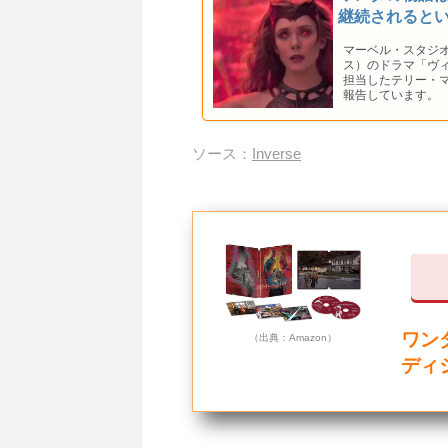
継続されると
マーベル・スタジ
ス）のドラマ「ヴ
担当したテリー・
報告しています。
ソース：
Inverse
ワン
（出典：Amazon）
ディ