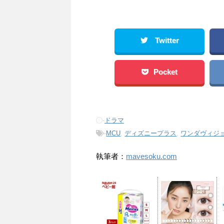
Twitter
Pocket
-
ドラマ
-
MCU
,
ディズニープラス
,
ワンダヴィジ
執筆者：
mavesoku.com