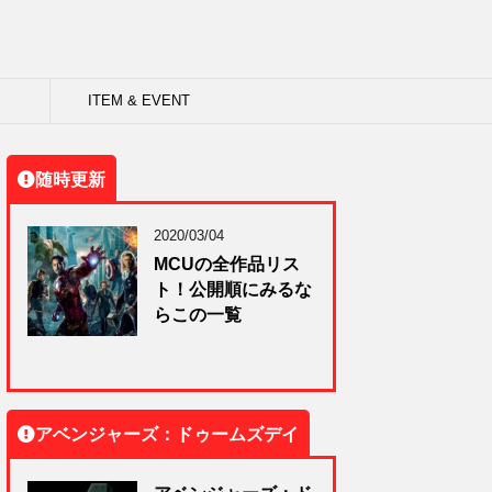
ITEM & EVENT
随時更新
2020/03/04
MCUの全作品リス
ト！公開順にみるな
らこの一覧
アベンジャーズ：ドゥームズデイ