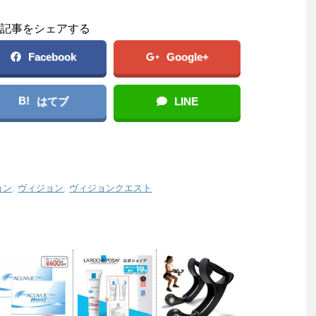
記事をシェアする
Facebook
Google+
B!
はてブ
LINE
ョン
,
ヴィジョン
,
ヴィジョンクエスト