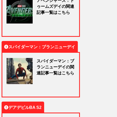
アベンジャーズ：ド
ゥームズデイの関連
記事一覧はこちら
スパイダーマン：ブランニューデイ
スパイダーマン：ブ
ランニューデイの関
連記事一覧はこちら
デアデビルBA S2