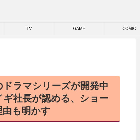
TV
GAME
COMIC
のドラマシリーズが開発中
イギ社長が認める、ショー
理由も明かす