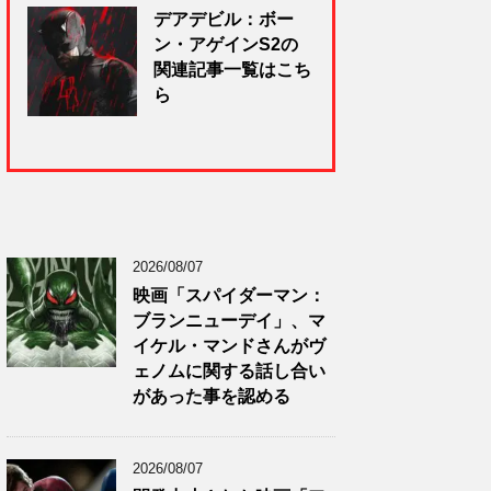
デアデビル：ボー
ン・アゲインS2の
関連記事一覧はこち
ら
2026/08/07
映画「スパイダーマン：
ブランニューデイ」、マ
イケル・マンドさんがヴ
ェノムに関する話し合い
があった事を認める
2026/08/07