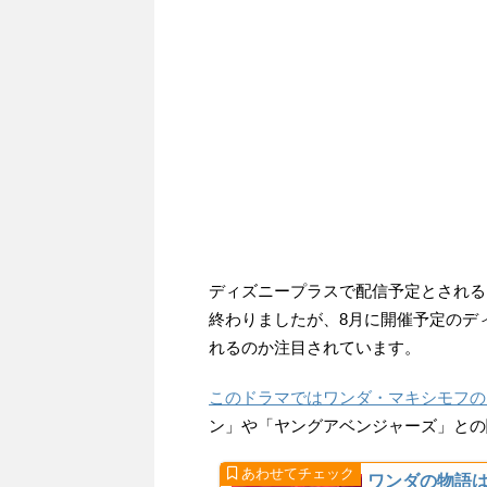
ディズニープラスで配信予定とされる
終わりましたが、8月に開催予定のディズ
れるのか注目されています。
このドラマではワンダ・マキシモフの
ン」や「ヤングアベンジャーズ」との
ワンダの物語