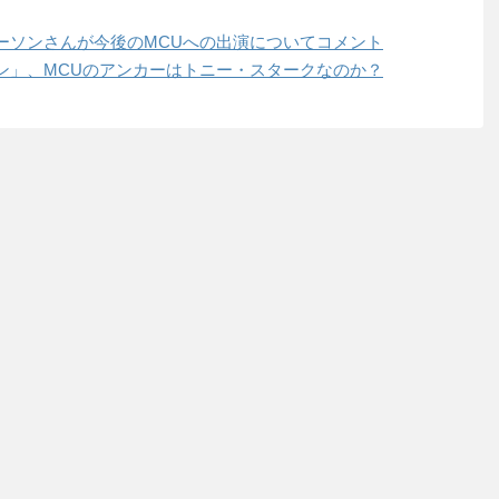
ーソンさんが今後のMCUへの出演についてコメント
ン」、MCUのアンカーはトニー・スタークなのか？