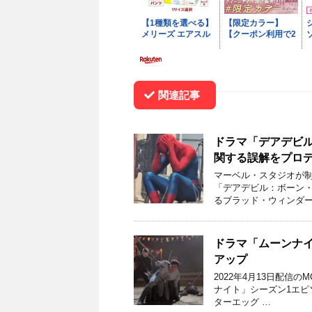
関連記事
ドラマ「デアデビ
関する誤解をプロ
マーベル・スタジオが制
「デアデビル：ボーン
るブラッド・ウィンダー
ドラマ「ムーンナ
アップ
2022年4月13日配
ナイト」シーズン1エピソー
ターエッグ …