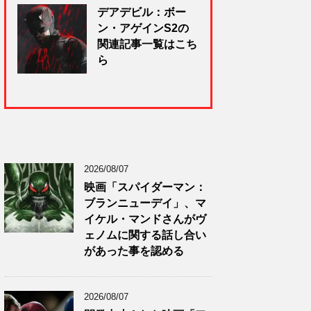
デアデビル：ボー
ン・アゲインS2の
関連記事一覧はこち
ら
2026/08/07
映画「スパイダーマン：
ブランニューデイ」、マ
イケル・マンドさんがヴ
ェノムに関する話し合い
があった事を認める
2026/08/07