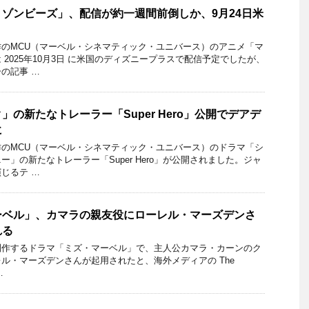
ゾンビーズ」、配信が約一週間前倒しか、9月24日米
のMCU（マーベル・シネマティック・ユニバース）のアニメ「マ
2025年10月3日 に米国のディズニープラスで配信予定でしたが、
の記事 …
の新たなトレーラー「Super Hero」公開でデアデ
に
のMCU（マーベル・シネマティック・ユニバース）のドラマ「シ
」の新たなトレーラー「Super Hero」が公開されました。ジャ
じるテ …
ーベル」、カマラの親友役にローレル・マーズデンさ
れる
制作するドラマ「ミズ・マーベル」で、主人公カマラ・カーンのク
ル・マーズデンさんが起用されたと、海外メディアの The
…