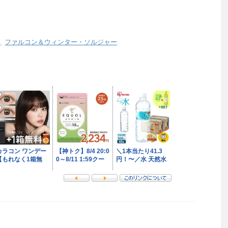
ス
,
ファルコン＆ウィンター・ソルジャー