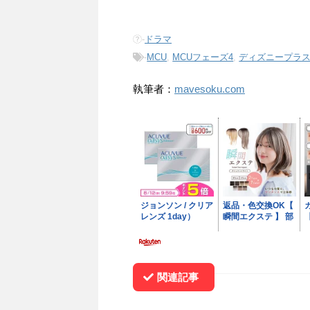
-
ドラマ
-
MCU
,
MCUフェーズ4
,
ディズニープラ
執筆者：
mavesoku.com
関連記事