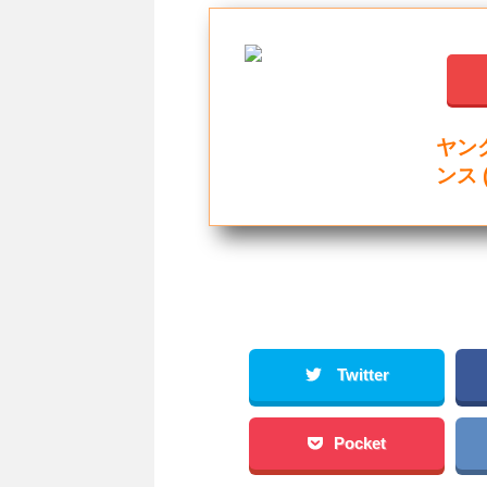
ヤン
ンス 
Twitter
Pocket