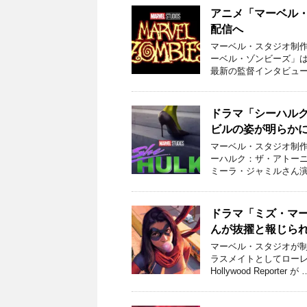
アニメ「マーベル・
配信へ
マーベル・スタジオ制作
ーベル・ゾンビーズ」は 
最新の監督インタビュー
ドラマ「シーハルク」
ビルの姿が明らか
マーベル・スタジオ制作
ーハルク：ザ・アトーニー
ミーラ・ジャミルさん演
ドラマ「ミズ・マ
んが抜擢と報じら
マーベル・スタジオが
ラスメイトとしてローレ
Hollywood Reporter が 