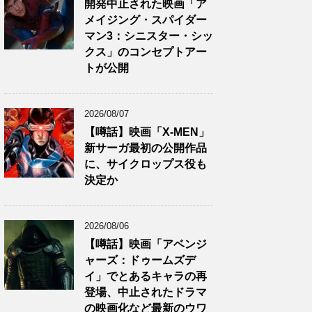
開発中止された映画「ア
メイジング・スパイダー
マン3：シニスター・シッ
クス」のコンセプトアー
トが公開
2026/08/07
【噂話】映画「X-MEN」
新サーガ最初の公開作品
に、サイクロップス役も
決定か
2026/08/06
【噂話】映画「アベンジ
ャーズ：ドゥームズデ
イ」でとあるキャラの再
登場、中止されたドラマ
の映画化など最新のウワ