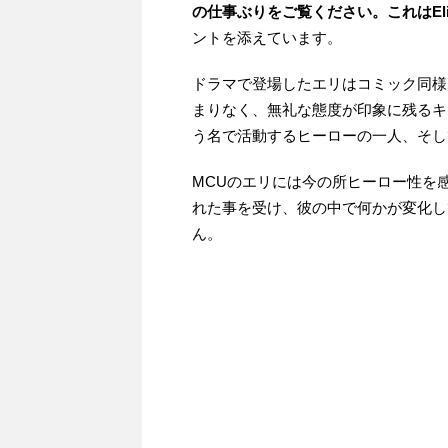
の仕事ぶりをご覧ください。これはEli
ントを添えています。
ドラマで登場したエリはコミック同様
まりなく、無礼な態度が印象に残るキ
う名で活動するヒーローの一人、そし
MCUのエリには今の所ヒーロー性を
れた事を受け、彼の中で何かが変化し
ん。