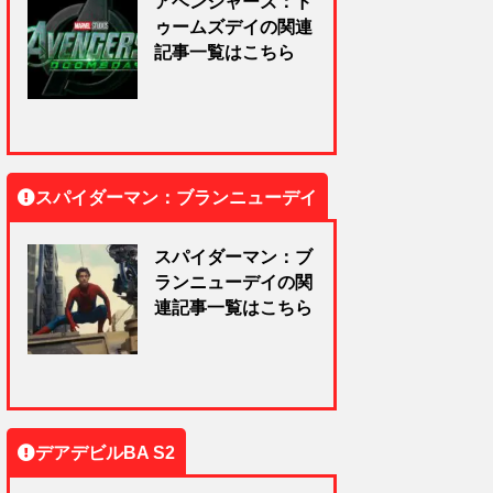
アベンジャーズ：ド
ゥームズデイの関連
記事一覧はこちら
スパイダーマン：ブランニューデイ
スパイダーマン：ブ
ランニューデイの関
連記事一覧はこちら
デアデビルBA S2