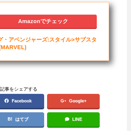
Amazonでチェック
グ・アベンジャーズ:スタイル>サブスタ
(MARVEL)
記事をシェアする
Facebook
Google+
B!
はてブ
LINE