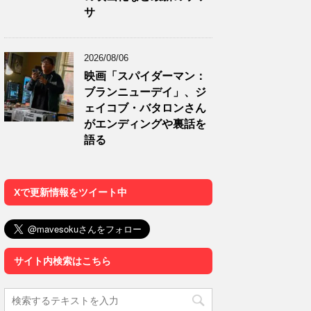
サ
2026/08/06
映画「スパイダーマン：
ブランニューデイ」、ジ
ェイコブ・バタロンさん
がエンディングや裏話を
語る
Xで更新情報をツイート中
サイト内検索はこちら