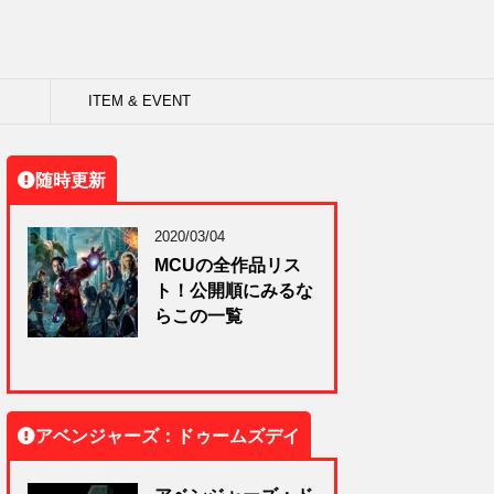
ITEM & EVENT
随時更新
2020/03/04
MCUの全作品リス
ト！公開順にみるな
らこの一覧
アベンジャーズ：ドゥームズデイ