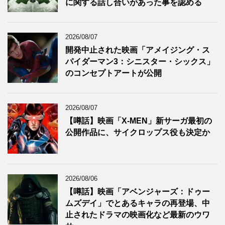
に関する話し合いがあった事を認める
2026/08/07
開発中止された映画「アメイジング・ス
パイダーマン3：シニスター・シックス」
のコンセプトアートが公開
2026/08/07
【噂話】映画「X-MEN」新サーガ最初の
公開作品に、サイクロップス役も決定か
2026/08/06
【噂話】映画「アベンジャーズ：ドゥー
ムズデイ」でとあるキャラの再登場、中
止されたドラマの映画化など最新のウワ