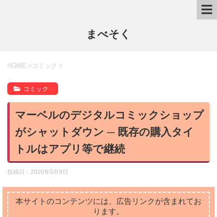
まべそく
HOME
>
コミック
>
コミック
マーベルのデジタルコミックショップ
がシャットダウン ─ 既存の購入タイ
トルはアプリ等で継続
投稿日：
2020年5月9日
本サイトのコンテンツには、広告リンクが含まれてお
ります。