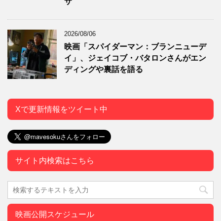
サ
2026/08/06
映画「スパイダーマン：ブランニューデ
イ」、ジェイコブ・バタロンさんがエン
ディングや裏話を語る
Xで更新情報をツイート中
サイト内検索はこちら
映画公開スケジュール