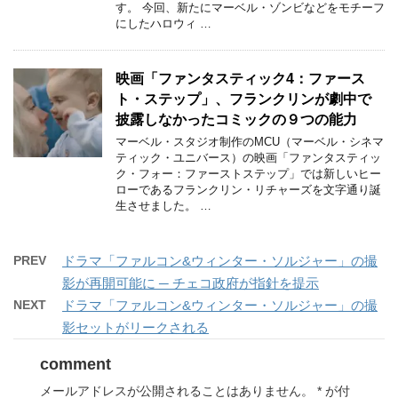
す。 今回、新たにマーベル・ゾンビなどをモチーフ
にしたハロウィ …
映画「ファンタスティック4：ファース
ト・ステップ」、フランクリンが劇中で
披露しなかったコミックの９つの能力
マーベル・スタジオ制作のMCU（マーベル・シネマ
ティック・ユニバース）の映画「ファンタスティッ
ク・フォー：ファーストステップ」では新しいヒー
ローであるフランクリン・リチャーズを文字通り誕
生させました。 …
PREV
ドラマ「ファルコン&ウィンター・ソルジャー」の撮
影が再開可能に ─ チェコ政府が指針を提示
NEXT
ドラマ「ファルコン&ウィンター・ソルジャー」の撮
影セットがリークされる
comment
メールアドレスが公開されることはありません。
*
が付