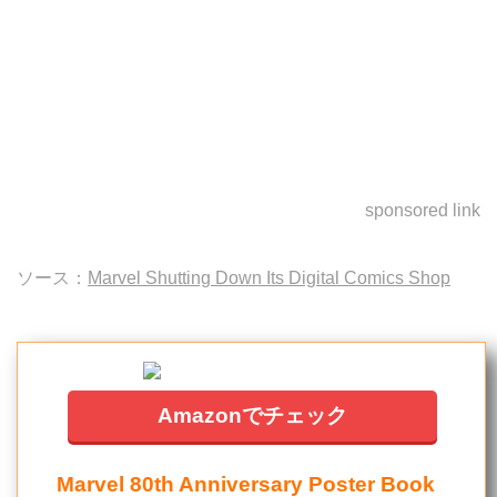
sponsored link
ソース：
Marvel Shutting Down Its Digital Comics Shop
Amazonでチェック
Marvel 80th Anniversary Poster Book