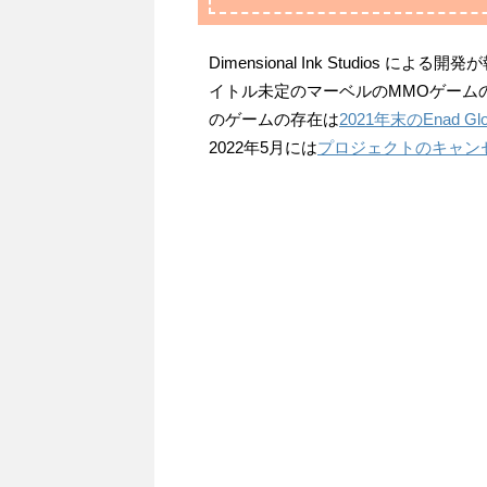
Dimensional Ink Studio
イトル未定のマーベルのMMOゲーム
のゲームの存在は
2021年末のEnad
2022年5月には
プロジェクトのキャン