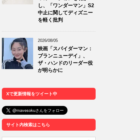
し、「ワンダーマン」S2
中止に関してディズニー
を軽く批判
2026/08/05
映画「スパイダーマン：
ブランニューデイ」、
ザ・ハンドのリーダー役
が明らかに
Xで更新情報をツイート中
サイト内検索はこちら