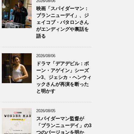
2026/08/06
映画「スパイダーマン：
ブランニューデイ」、ジ
ェイコブ・バタロンさん
がエンディングや裏話を
語る
2026/08/06
ドラマ「デアデビル：ボ
ーン・アゲイン」シーズ
ン3、ジェシカ・ヘンウィ
ックさんが再演を断った
と明かす
2026/08/05
スパイダーマン監督が
「ブランニューデイ」の3
つのバージョンを明か