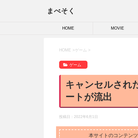
まべそく
HOME
MOVIE
HOME
>
ゲーム
>
ゲーム
キャンセルされ
ートが流出
投稿日：
2022年6月1日
本サイトのコンテンツ