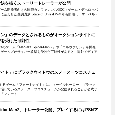
対決を描くストーリートレーラーが公開
ーム開発者向けの国際カンファレンスGDC（ゲーム・デベロッパ
わせた基調講演 State of Unreal を今年も開催し、マーベル・
リン」のデータとされるものがオークションサイトに
撃を受けた可能性
ゲーム「Marvel’s Spider-Man 2」や「ウルヴァリン」を開発
・ゲームズがサイバー攻撃を受けた可能性があると、海外メディア
ナイト」にブラックウィドウのスノースーツコスチュ
売運営するゲーム「フォートナイト」に、マーベルヒーロー「ブラック
登場しているスノースーツコスチュームが配信されることが公式サ
「フォート …
s Spider-Man2」トレーラー公開、プレイするにはPSNア