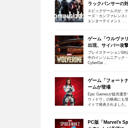
ラックパンサーの
エピックゲームズが、ゲ
ーズ・カンファレンス）に合
エンターテイメント …
ゲーム「ウルヴァ
出現、サイバー攻
プレイステーション5向けの
中のインソムニアック
CyberDai …
ゲーム「フォート
ームが登場
Epic Gamesが販
ウィドウ」の映画にも
イトで発表されました。
PC版「Marvel’