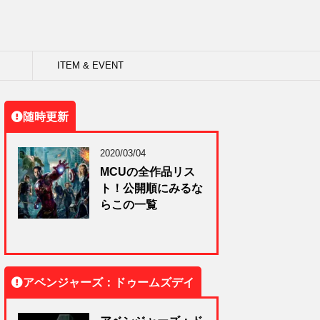
ITEM & EVENT
随時更新
2020/03/04
MCUの全作品リス
ト！公開順にみるな
らこの一覧
アベンジャーズ：ドゥームズデイ