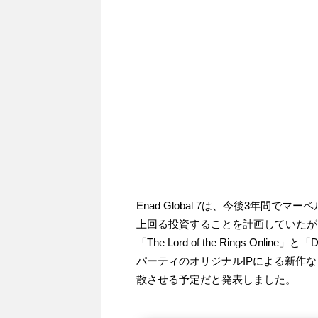
Enad Global 7は、今後3年間で
上回る投資することを計画していたが
「The Lord of the Rings Onli
パーティのオリジナルIPによる新作
散させる予定だと発表しました。