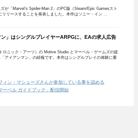
arvel’s Spider-Man 2」のPC版（Steam/Epic Gamesスト
1日 にリリースすることを発表しました。本作はソニー・イン …
ン」はシングルプレイヤーARPGに、EAの求人広告
（エレクトロニック・アーツ）の Motive Studio とマーベル・ゲームズの提
ム「アイアンマン」の続報です。本作はシングルプレイの体験に重
フィン・マシューズさんが参加している事を認める
マーベル ガイドブック」配信開始