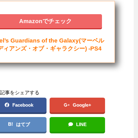
Amazonでチェック
el’s Guardians of the Galaxy(マーベル
ディアンズ・オブ・ギャラクシー) -PS4
記事をシェアする
Facebook
Google+
B!
はてブ
LINE