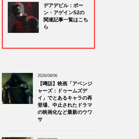
デアデビル：ボー
ン・アゲインS2の
関連記事一覧はこち
ら
2026/08/06
【噂話】映画「アベンジ
ャーズ：ドゥームズデ
イ」でとあるキャラの再
登場、中止されたドラマ
の映画化など最新のウワ
サ