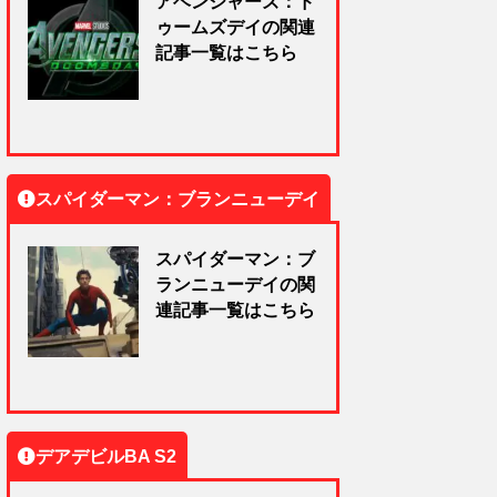
アベンジャーズ：ド
ゥームズデイの関連
記事一覧はこちら
スパイダーマン：ブランニューデイ
スパイダーマン：ブ
ランニューデイの関
連記事一覧はこちら
デアデビルBA S2