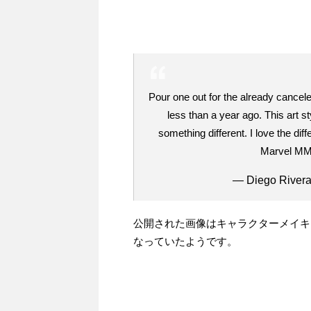
Pour one out for the already canc
less than a year ago. This art st
something different. I love the dif
Marvel M
— Diego River
公開された画像はキャラクターメイキ
なっていたようです。