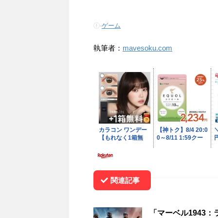
-
ゲーム
執筆者：
mavesoku.com
関連記事
「マーベル1943