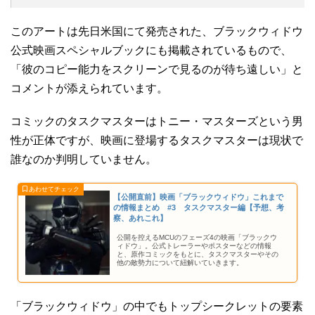
このアートは先日米国にて発売された、ブラックウィドウ
公式映画スペシャルブックにも掲載されているもので、
「彼のコピー能力をスクリーンで見るのが待ち遠しい」と
コメントが添えられています。
コミックのタスクマスターはトニー・マスターズという男
性が正体ですが、映画に登場するタスクマスターは現状で
誰なのか判明していません。
【公開直前】映画「ブラックウィドウ」これまで
の情報まとめ #3 タスクマスター編【予想、考
察、あれこれ】
公開を控えるMCUのフェーズ4の映画「ブラックウ
ィドウ」。公式トレーラーやポスターなどの情報
と、原作コミックをもとに、タスクマスターやその
他の敵勢力について紐解いていきます。
「ブラックウィドウ」の中でもトップシークレットの要素