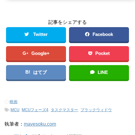
記事をシェアする
Twitter
Facebook
Google+
Pocket
B!
はてブ
LINE
-
映画
-
MCU
,
MCUフェーズ4
,
タスクマスター
,
ブラックウィドウ
執筆者：
mavesoku.com