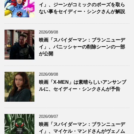
イ」、ジーンがコミックのポーズを取ら
ない事をセイディー・シンクさんが解説
2026/08/08
映画「スパイダーマン：ブランニューデ
イ」、パニッシャーの削除シーンの一部
が公開
2026/08/08
映画「X-MEN」は素晴らしいアンサンブ
ルに、セイディー・シンクさんが予告
2026/08/07
映画「スパイダーマン：ブランニューデ
イ」、マイケル・マンドさんがヴェノム