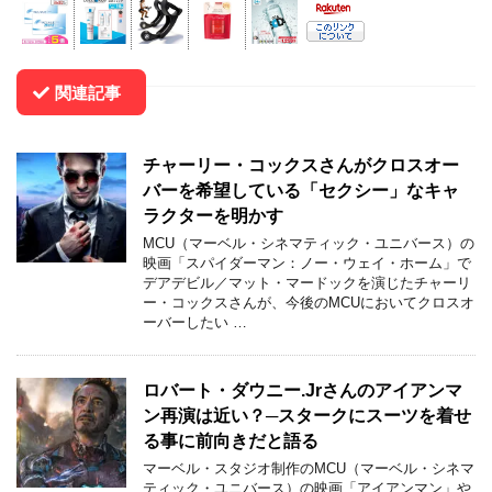
関連記事
チャーリー・コックスさんがクロスオー
バーを希望している「セクシー」なキャ
ラクターを明かす
MCU（マーベル・シネマティック・ユニバース）の
映画「スパイダーマン：ノー・ウェイ・ホーム」で
デアデビル／マット・マードックを演じたチャーリ
ー・コックスさんが、今後のMCUにおいてクロスオ
ーバーしたい …
ロバート・ダウニー.Jrさんのアイアンマ
ン再演は近い？─スタークにスーツを着せ
る事に前向きだと語る
マーベル・スタジオ制作のMCU（マーベル・シネマ
ティック・ユニバース）の映画「アイアンマン」や