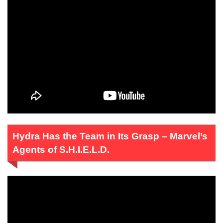
Hydra Has the Team in Its Grasp – Marvel’s
Agents of S.H.I.E.L.D.