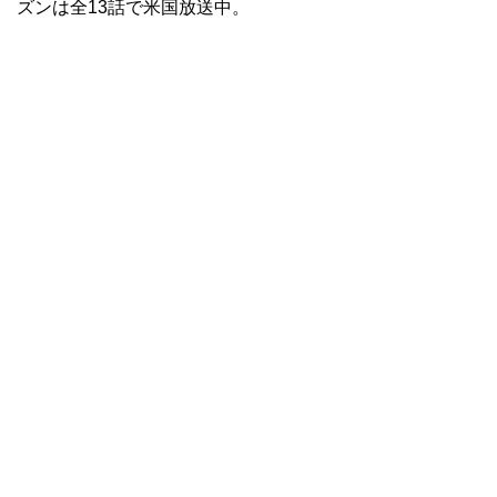
ズンは全13話で米国放送中。