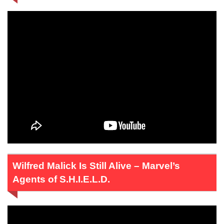
Wilfred Malick Is Still Alive – Marvel’s
Agents of S.H.I.E.L.D.