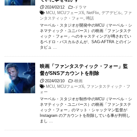
2024/02/12
-
ドラマ
MCU
,
MCUフェーズ6
,
NetFlix
,
デアデビル
,
ファ
ンタスティック・フォー
,
噂話
マーベル・スタジオが開発中のMCU（マーベル・シ
ネマティック・ユニバース）の映画「ファンタステ
ィック・フォー」へのキャスティングが噂されてい
るペドロ・パスカルさんが、SAG-AFTRA とのイン
タビュ …
映画「ファンタスティック・フォー」監
督がSNSアカウントを削除
2024/02/10
-
映画
MCU
,
MCUフェーズ6
,
ファンタスティック・フ
ォー
マーベル・スタジオが制作中のMCU（マーベル・シ
ネマティック・ユニバース）の映画「ファンタステ
ィック・フォー」のマット・シャックマン監督が
Instagram のアカウントを削除している事が判明し
まし …