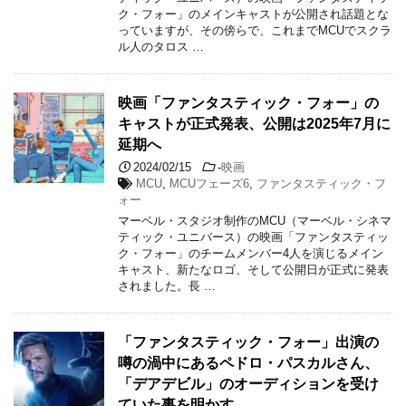
ク・フォー」のメインキャストが公開され話題とな
っていますが、その傍らで、これまでMCUでスクラ
ル人のタロス …
映画「ファンタスティック・フォー」の
キャストが正式発表、公開は2025年7月に
延期へ
2024/02/15
-
映画
MCU
,
MCUフェーズ6
,
ファンタスティック・フ
ォー
マーベル・スタジオ制作のMCU（マーベル・シネマ
ティック・ユニバース）の映画「ファンタスティッ
ク・フォー」のチームメンバー4人を演じるメイン
キャスト、新たなロゴ、そして公開日が正式に発表
されました。長 …
「ファンタスティック・フォー」出演の
噂の渦中にあるペドロ・パスカルさん、
「デアデビル」のオーディションを受け
ていた事を明かす