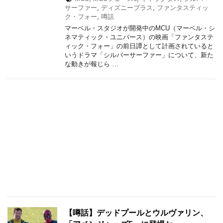
サーファー
,
ディズニープラス
,
ファンタスティッ
ク・フォー
,
噂話
マーベル・スタジオが開発中のMCU（マーベル・シ
ネマティック・ユニバース）の映画「ファンタステ
ィック・フォー」の前日譚として計画されていると
いうドラマ「シルバーサーファー」について、新た
な動きが報じら …
【噂話】デッドプールとウルヴァリン、