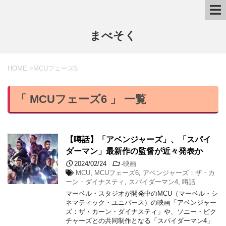
まべそく
HOME
>
MCUフェーズ6
「 MCUフェーズ6 」 一覧
【噂話】「アベンジャーズ」、「スパイ
ダーマン」最新作の監督が近々発表か
2024/02/24
-
映画
MCU
,
MCUフェーズ6
,
アベンジャーズ：ザ・カ
ーン・ダイナスティ
,
スパイダーマン4
,
噂話
マーベル・スタジオが開発中のMCU（マーベル・シ
ネマティック・ユニバース）の映画「アベンジャー
ズ：ザ・カーン・ダイナスティ」や、ソニー・ピク
チャーズとの共同制作となる「スパイダーマン4」