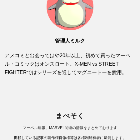
管理人ミルク
アメコミと出会ってはや20年以上、初めて買ったマーベ
ル・コミックはオンスロート。X-MEN vs STREET
FIGHTERではシリーズを通してマグニートーを愛用。
まべそく
マーベル速報。MARVEL関連の情報をまとめております
掲載している記事の著作権肖像権等は各権利所有者に帰属します。