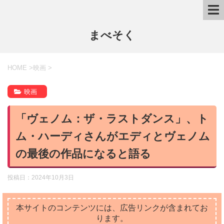
まべそく
HOME
>
映画
>
映画
「ヴェノム：ザ・ラストダンス」、ト
ム・ハーディさんがエディとヴェノム
の最後の作品になると語る
投稿日：
2024年10月3日
本サイトのコンテンツには、広告リンクが含まれてお
ります。