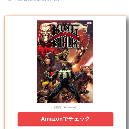
（出典：Amazon）
Amazonでチェック