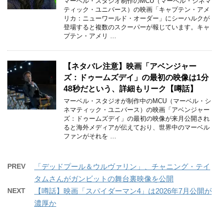
マーベル・スタジオ制作のMCU（マーベル・シネマ
ティック・ユニバース）の映画「キャプテン・アメ
リカ：ニューワールド・オーダー」にシーハルクが
登場すると複数のスクーパーが報じています。キャ
プテン・アメリ …
【ネタバレ注意】映画「アベンジャー
ズ：ドゥームズデイ」の最初の映像は1分
48秒だという、詳細もリーク【噂話】
マーベル・スタジオが制作中のMCU（マーベル・シ
ネマティック・ユニバース）の映画「アベンジャー
ズ：ドゥームズデイ」の最初の映像が来月公開され
ると海外メディアが伝えており、世界中のマーベル
ファンがそれを …
PREV
「デッドプール＆ウルヴァリン」、チャニング・テイ
タムさんがガンビットの舞台裏映像を公開
NEXT
【噂話】映画「スパイダーマン4」は2026年7月公開が
濃厚か