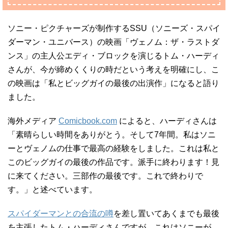
ソニー・ピクチャーズが制作するSSU（ソニーズ・スパイ
ダーマン・ユニバース）の映画「ヴェノム：ザ・ラストダ
ンス」の主人公エディ・ブロックを演じるトム・ハーディ
さんが、今が締めくくりの時だという考えを明確にし、こ
の映画は「私とビッグガイの最後の出演作」になると語り
ました。
海外メディア
Comicbook.com
によると、ハーディさんは
「素晴らしい時間をありがとう。そして7年間。私はソニ
ーとヴェノムの仕事で最高の経験をしました。これは私と
このビッグガイの最後の作品です。派手に終わります！見
に来てください。三部作の最後です。これで終わりで
す。」と述べています。
スパイダーマンとの合流の噂
を差し置いてあくまでも最後
を主張したトム・ハーディさんですが、これはソニーが