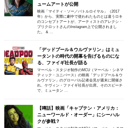
ュームアートが公開
映画「マイティ・ソー／バトルロイヤル」（2017
年）から、実際に劇中で使われたものとは違うロキ
のコンセプトアートが、アーティストのアレクシ・
ブリクロットさんのInstagram上で公開されまし
た。 & …
「デッドプール＆ウルヴァリン」はミュ
ータントの時代の開幕を告げるものにな
る、ファイギ社長が語る
マーベル・スタジオ制作のMCU（マーベル・シネマ
ティック・ユニバース）の映画「デッドプール＆ウ
ルヴァリン」のグローバル記者会見が週末に開催さ
れ、ケヴィン・ファイギ社長が出席。そのスピーチ
で、ミュータン …
【噂話】映画「キャプテン・アメリカ：
ニューワールド・オーダー」にシーハル
クが参戦？