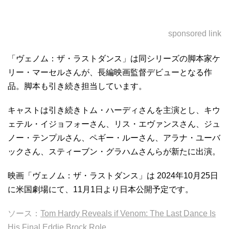
sponsored link
「ヴェノム：ザ・ラストダンス」は同シリーズの脚本家ケ
リー・マーセルさんが、長編映画監督デビューとなる作
品。脚本も引き続き担当しています。
キャストは引き続きトム・ハーディさんを主演とし、キウ
ェテル・イジョフォーさん、リス・エヴァンスさん、ジュ
ノー・テンプルさん、ペギー・ルーさん、アラナ・ユーバ
ックさん、スティーブン・グラハムさんらが新たに出演。
映画「ヴェノム：ザ・ラストダンス」は 2024年10月25日
に米国劇場にて、11月1日より日本公開予定です。
ソース：
Tom Hardy Reveals if Venom: The Last Dance Is
His Final Eddie Brock Role