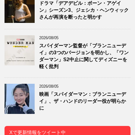
ドラマ「デアデビル：ボーン・アゲイ
ン」シーズン3、ジェシカ・ヘンウィック
さんが再演を断ったと明かす
2026/08/05
スパイダーマン監督が「ブランニューデ
イ」の3つのバージョンを明かし、「ワン
ダーマン」S2中止に関してディズニーを
軽く批判
2026/08/05
映画「スパイダーマン：ブランニューデ
イ」、ザ・ハンドのリーダー役が明らか
に
Xで更新情報をツイート中