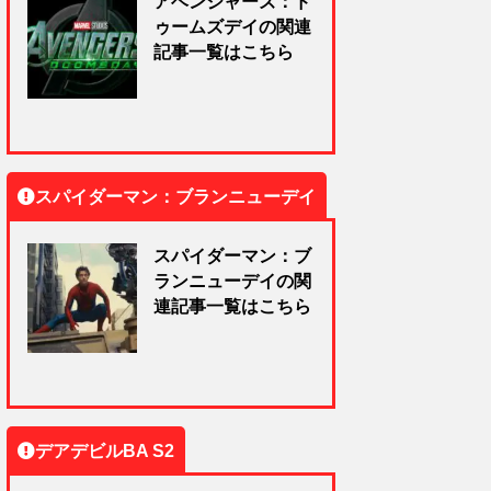
アベンジャーズ：ド
ゥームズデイの関連
記事一覧はこちら
スパイダーマン：ブランニューデイ
スパイダーマン：ブ
ランニューデイの関
連記事一覧はこちら
デアデビルBA S2