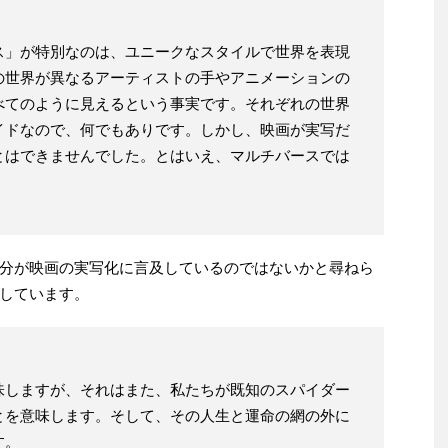
ス」が特別なのは、ユニークなスタイルで世界を表現
の世界が異なるアーティストの手やアニメーションの
べてのように見えるという事実です。それぞれの世界
イドなので、何でもありです。しかし、映画が実写だ
とはできませんでした。とはいえ、マルチバースでは
分が映画の実写化に言及しているのではないかと尋ねら
しています。
味しますが、それはまた、私たちが既知のスパイダー
とを意味します。そして、その人生と運命の網の外に
す。