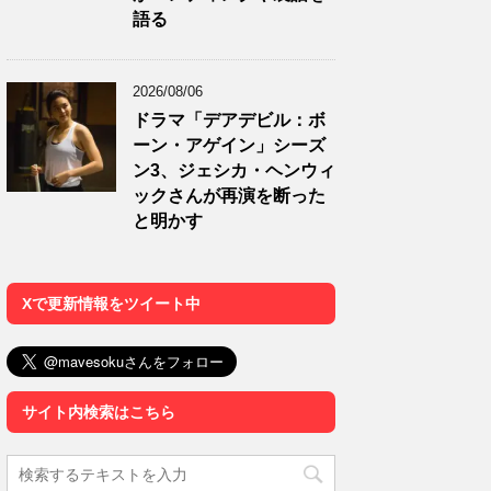
語る
2026/08/06
ドラマ「デアデビル：ボ
ーン・アゲイン」シーズ
ン3、ジェシカ・ヘンウィ
ックさんが再演を断った
と明かす
Xで更新情報をツイート中
サイト内検索はこちら