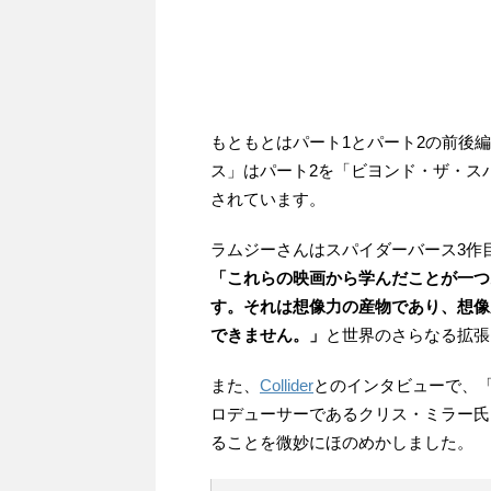
もともとはパート1とパート2の前後
ス」はパート2を「ビヨンド・ザ・スパ
されています。
ラムジーさんはスパイダーバース3作
「これらの映画から学んだことが一つ
す。それは想像力の産物であり、想像
できません。」
と世界のさらなる拡張
また、
Collider
とのインタビューで、
ロデューサーであるクリス・ミラー氏
ることを微妙にほのめかしました。