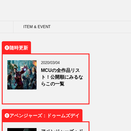
ITEM & EVENT
随時更新
2020/03/04
MCUの全作品リス
ト！公開順にみるな
らこの一覧
アベンジャーズ：ドゥームズデイ