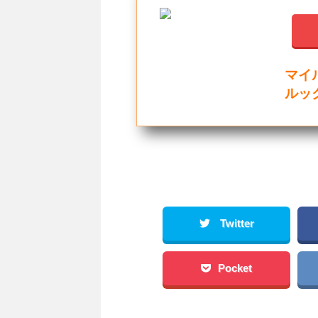
マイ
ルック
Twitter
Pocket