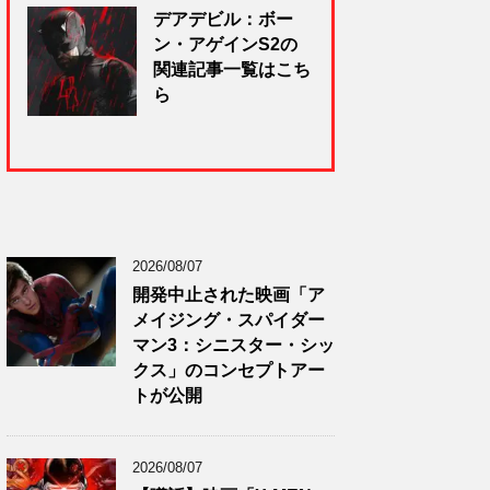
デアデビル：ボー
ン・アゲインS2の
関連記事一覧はこち
ら
2026/08/07
開発中止された映画「ア
メイジング・スパイダー
マン3：シニスター・シッ
クス」のコンセプトアー
トが公開
2026/08/07