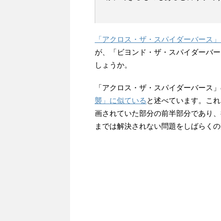
「アクロス・ザ・スパイダーバース」
が、「ビヨンド・ザ・スパイダーバー
しょうか。
「アクロス・ザ・スパイダーバース」
襲」に似ている
と述べています。これ
画されていた部分の前半部分であり、
までは解決されない問題をしばらくの