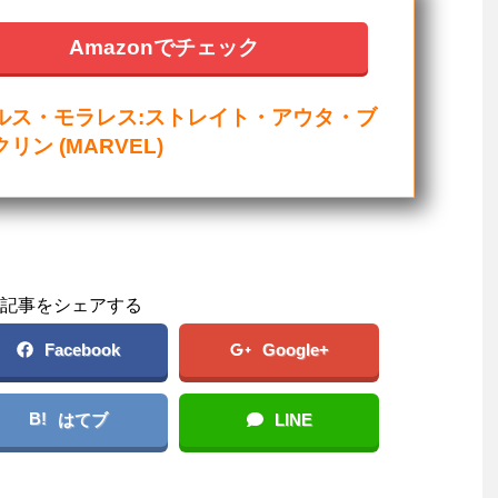
Amazonでチェック
ルス・モラレス:ストレイト・アウタ・ブ
リン (MARVEL)
記事をシェアする
Facebook
Google+
B!
はてブ
LINE