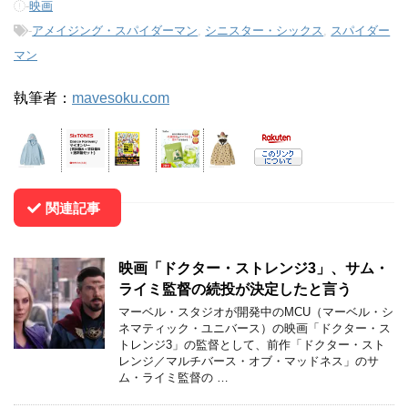
-
映画
-
アメイジング・スパイダーマン
,
シニスター・シックス
,
スパイダー
マン
執筆者：
mavesoku.com
関連記事
映画「ドクター・ストレンジ3」、サム・
ライミ監督の続投が決定したと言う
マーベル・スタジオが開発中のMCU（マーベル・シ
ネマティック・ユニバース）の映画「ドクター・ス
トレンジ3」の監督として、前作「ドクター・スト
レンジ／マルチバース・オブ・マッドネス」のサ
ム・ライミ監督の …