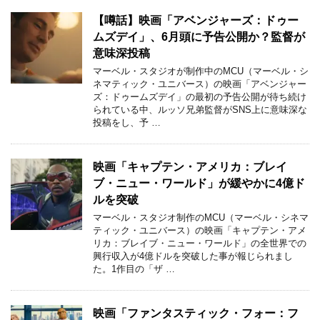
【噂話】映画「アベンジャーズ：ドゥー
ムズデイ」、6月頭に予告公開か？監督が
意味深投稿
マーベル・スタジオが制作中のMCU（マーベル・シ
ネマティック・ユニバース）の映画「アベンジャー
ズ：ドゥームズデイ」の最初の予告公開が待ち続け
られている中、ルッソ兄弟監督がSNS上に意味深な
投稿をし、予 …
映画「キャプテン・アメリカ：ブレイ
ブ・ニュー・ワールド」が緩やかに4億ド
ルを突破
マーベル・スタジオ制作のMCU（マーベル・シネマ
ティック・ユニバース）の映画「キャプテン・アメ
リカ：ブレイブ・ニュー・ワールド」の全世界での
興行収入が4億ドルを突破した事が報じられまし
た。1作目の「ザ …
映画「ファンタスティック・フォー：フ