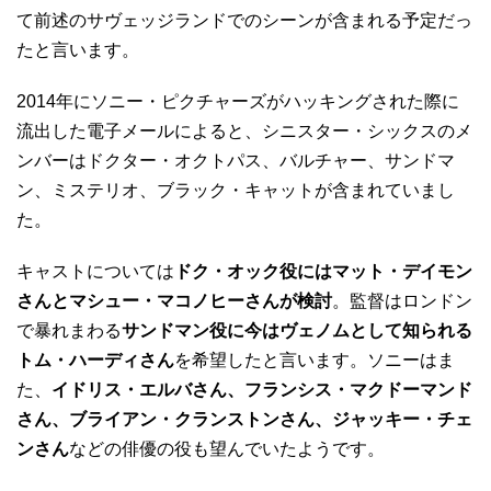
て前述のサヴェッジランドでのシーンが含まれる予定だっ
たと言います。
2014年にソニー・ピクチャーズがハッキングされた際に
流出した電子メールによると、シニスター・シックスのメ
ンバーはドクター・オクトパス、バルチャー、サンドマ
ン、ミステリオ、ブラック・キャットが含まれていまし
た。
キャストについては
ドク・オック役にはマット・デイモン
さんとマシュー・マコノヒーさんが検討
。監督はロンドン
で暴れまわる
サンドマン役に今はヴェノムとして知られる
トム・ハーディさん
を希望したと言います。ソニーはま
た、
イドリス・エルバさん、フランシス・マクドーマンド
さん、ブライアン・クランストンさん、ジャッキー・チェ
ンさん
などの俳優の役も望んでいたようです。