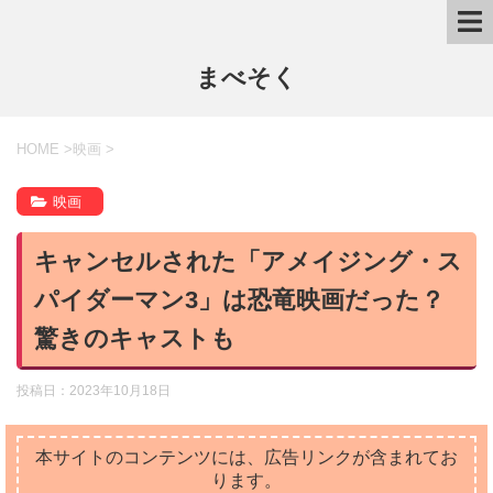
まべそく
HOME
>
映画
>
映画
キャンセルされた「アメイジング・ス
パイダーマン3」は恐竜映画だった？
驚きのキャストも
投稿日：
2023年10月18日
本サイトのコンテンツには、広告リンクが含まれてお
ります。