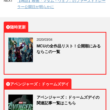
NEXT
【噂話】映画「マダム・ウェブ」のファーストトレー
ラー公開日が明らかに
随時更新
2020/03/04
MCUの全作品リスト！公開順にみる
ならこの一覧
アベンジャーズ：ドゥームズデイ
アベンジャーズ：ドゥームズデイの
関連記事一覧はこちら