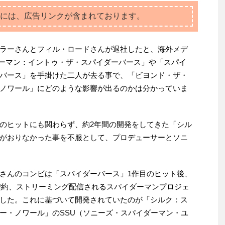
には、広告リンクが含まれております。
ラーさんとフィル・ロードさんが退社したと、海外メデ
ーマン：イントゥ・ザ・スパイダーバース」や「スパイ
バース」を手掛けた二人が去る事で、「ビヨンド・ザ・
ノワール」にどのような影響が出るのかは分かっていま
のヒットにも関わらず、約2年間の開発をしてきた「シル
がおりなかった事を不服として、プロデューサーとソニ
さんのコンビは「スパイダーバース」1作目のヒット後、
で契約、ストリーミング配信されるスパイダーマンプロジェ
した。これに基づいて開発されていたのが「シルク：ス
ー・ノワール」のSSU（ソニーズ・スパイダーマン・ユ