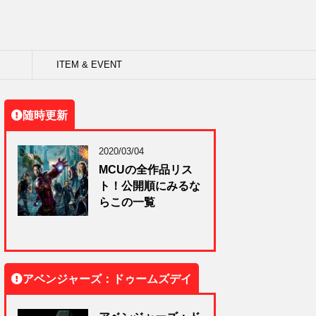
ITEM & EVENT
随時更新
2020/03/04
MCUの全作品リス
ト！公開順にみるな
らこの一覧
アベンジャーズ：ドゥームズデイ