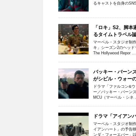
るキャストを自身のSN
「ロキ」S2、脚本
るタイムトラベル
マーベル・スタジオ制作
キ」シーズン2のヘッ
The Hollywood Repor …
バッキー・バーン
がシビル・ウォー
ドラマ「ファルコン&
ー／バッキー・バーンズは
MCU（マーベル・シネ 
ドラマ「アイアン
マーベル・スタジオ制作
イアンハート」の予告
ンダ・フォーエバー」以