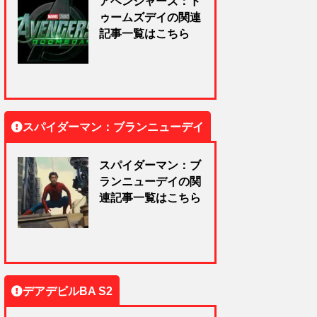
アベンジャーズ：ド
ゥームズデイの関連
記事一覧はこちら
スパイダーマン：ブランニューデイ
スパイダーマン：ブ
ランニューデイの関
連記事一覧はこちら
デアデビルBA S2