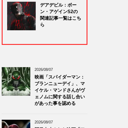
デアデビル：ボー
ン・アゲインS2の
関連記事一覧はこち
ら
2026/08/07
映画「スパイダーマン：
ブランニューデイ」、マ
イケル・マンドさんがヴ
ェノムに関する話し合い
があった事を認める
2026/08/07