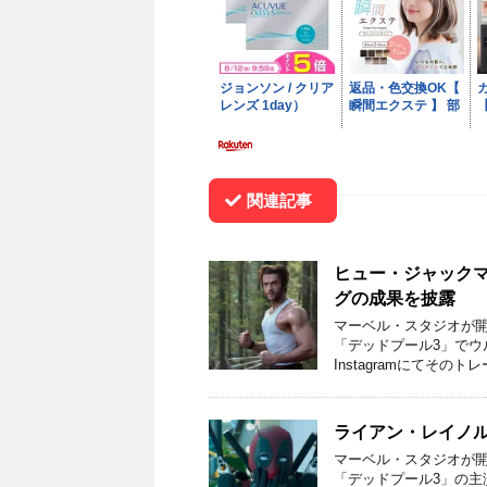
関連記事
ヒュー・ジャック
グの成果を披露
マーベル・スタジオが開
「デッドプール3」で
Instagramにてその
ライアン・レイノ
マーベル・スタジオが開
「デッドプール3」の