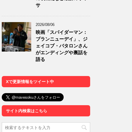
サ
2026/08/06
映画「スパイダーマン：
ブランニューデイ」、ジ
ェイコブ・バタロンさん
がエンディングや裏話を
語る
Xで更新情報をツイート中
サイト内検索はこちら