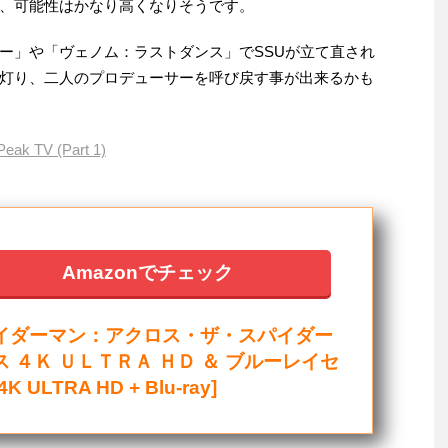
、可能性はかなり高くなりそうです。
ー」や「ヴェノム：ラストダンス」でSSUが立て直され
灯り、二人のプロデューサーを呼び戻す事が出来るかも
Peak TV (Part 1)
Amazonでチェック
イダーマン：アクロス・ザ・スパイダー
ス ４Ｋ ＵＬＴＲＡ ＨＤ ＆ ブルーレイセ
K ULTRA HD + Blu-ray]