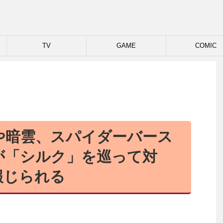
TV
GAME
COMIC
や暗雲、スパイダーバース
が「シルク」を巡って対
報じられる