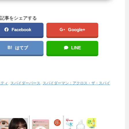
記事をシェアする
Facebook
Google+
B!
はてブ
LINE
エティ
,
スパイダーバース
,
スパイダーマン：アクロス・ザ・スパイ