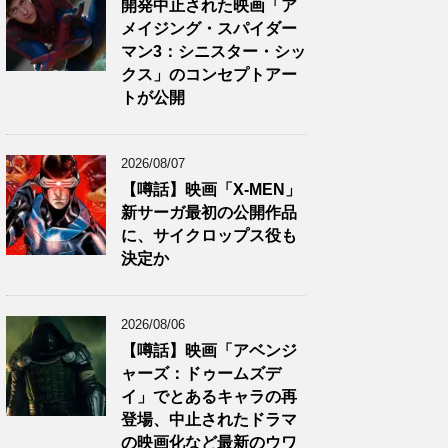
開発中止された映画「ア
メイジング・スパイダー
マン3：シニスター・シッ
クス」のコンセプトアー
トが公開
2026/08/07
【噂話】映画「X-MEN」
新サーガ最初の公開作品
に、サイクロップス役も
決定か
2026/08/06
【噂話】映画「アベンジ
ャーズ：ドゥームズデ
イ」でとあるキャラの再
登場、中止されたドラマ
の映画化など最新のウワ