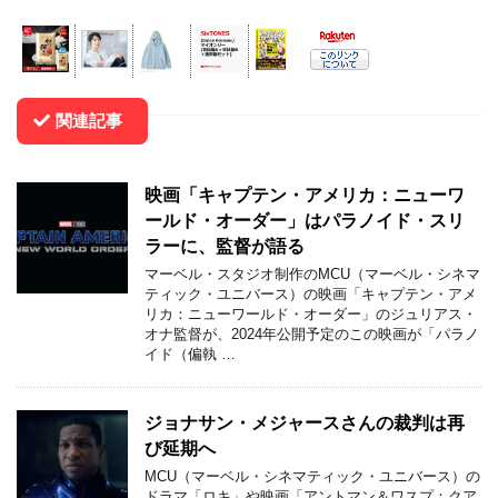
関連記事
映画「キャプテン・アメリカ：ニューワ
ールド・オーダー」はパラノイド・スリ
ラーに、監督が語る
マーベル・スタジオ制作のMCU（マーベル・シネマ
ティック・ユニバース）の映画「キャプテン・アメ
リカ：ニューワールド・オーダー」のジュリアス・
オナ監督が、2024年公開予定のこの映画が「パラノ
イド（偏執 …
ジョナサン・メジャースさんの裁判は再
び延期へ
MCU（マーベル・シネマティック・ユニバース）の
ドラマ「ロキ」や映画「アントマン＆ワスプ：クア