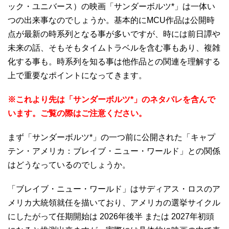
ック・ユニバース）の映画「サンダーボルツ*」は一体い
つの出来事なのでしょうか。基本的にMCU作品は公開時
点が最新の時系列となる事が多いですが、時には前日譚や
未来の話、そもそもタイムトラベルを含む事もあり、複雑
化する事も。時系列を知る事は他作品との関連を理解する
上で重要なポイントになってきます。
※これより先は「サンダーボルツ*」のネタバレを含んで
います。ご覧の際はご注意ください。
まず「サンダーボルツ*」の一つ前に公開された「キャプ
テン・アメリカ：ブレイブ・ニュー・ワールド」との関係
はどうなっているのでしょうか。
「ブレイブ・ニュー・ワールド」はサディアス・ロスのア
メリカ大統領就任を描いており、アメリカの選挙サイクル
にしたがって任期開始は 2026年後半 または 2027年初頭