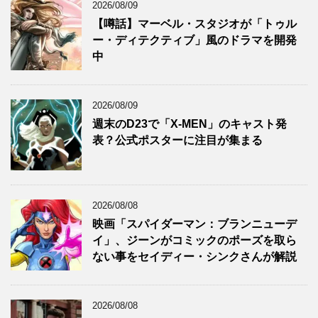
2026/08/09
【噂話】マーベル・スタジオが「トゥル
ー・ディテクティブ」風のドラマを開発
中
2026/08/09
週末のD23で「X-MEN」のキャスト発
表？公式ポスターに注目が集まる
2026/08/08
映画「スパイダーマン：ブランニューデ
イ」、ジーンがコミックのポーズを取ら
ない事をセイディー・シンクさんが解説
2026/08/08