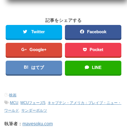
記事をシェアする
Twitter
Facebook
Google+
Pocket
B!
はてブ
LINE
-
映画
-
MCU
,
MCUフェーズ5
,
キャプテン・アメリカ：ブレイブ・ニュー・
ワールド
,
サンダーボルツ
執筆者：
mavesoku.com