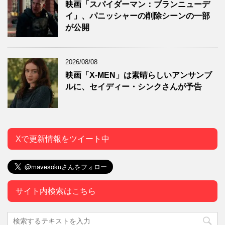
映画「スパイダーマン：ブランニューデ
イ」、パニッシャーの削除シーンの一部
が公開
2026/08/08
映画「X-MEN」は素晴らしいアンサンブ
ルに、セイディー・シンクさんが予告
Xで更新情報をツイート中
サイト内検索はこちら