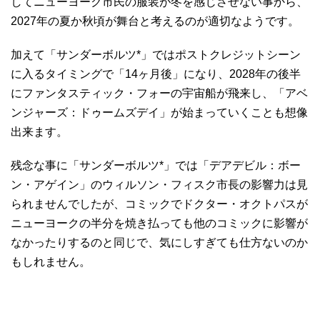
してニューヨーク市民の服装が冬を感じさせない事から、
2027年の夏か秋頃が舞台と考えるのが適切なようです。
加えて「サンダーボルツ*」ではポストクレジットシーン
に入るタイミングで「14ヶ月後」になり、2028年の後半
にファンタスティック・フォーの宇宙船が飛来し、「アベ
ンジャーズ：ドゥームズデイ」が始まっていくことも想像
出来ます。
残念な事に「サンダーボルツ*」では「デアデビル：ボー
ン・アゲイン」のウィルソン・フィスク市長の影響力は見
られませんでしたが、コミックでドクター・オクトパスが
ニューヨークの半分を焼き払っても他のコミックに影響が
なかったりするのと同じで、気にしすぎても仕方ないのか
もしれません。