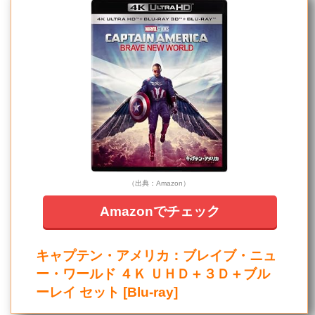
（出典：Amazon）
Amazonでチェック
キャプテン・アメリカ：ブレイブ・ニュ
ー・ワールド ４Ｋ ＵＨＤ＋３Ｄ＋ブル
ーレイ セット [Blu-ray]