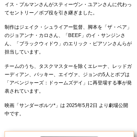
イス・プルマンさんがスティーヴン・ユアンさんに代わっ
てセントリー／ボブ役を引き継ぎました。
制作はジェイク・シュライアー監督、脚本を「ザ・ベア」
のジョアンナ・カロさん、「BEEF」のイ・サンジンさ
ん、「ブラックウィドウ」のエリック・ピアソンさんらが
担当しています。
チームのうち、タスクマスターを除くエレーナ、レッドガ
ーディアン、バッキー、エイヴァ、ジョンの5人とボブは
「アベンジャーズ：ドゥームズデイ」に再登場する事が発
表されています。
映画「サンダーボルツ*」は 2025年5月2日 より劇場公開
中です。