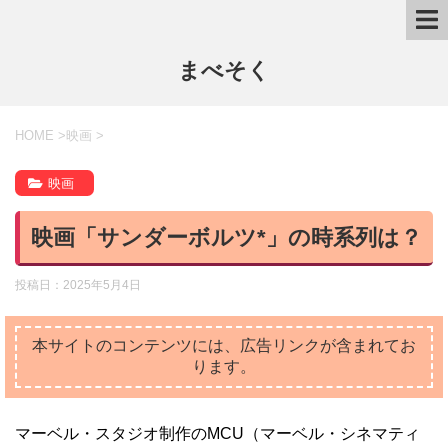
まべそく
HOME
>
映画
>
映画
映画「サンダーボルツ*」の時系列は？
投稿日：
2025年5月4日
本サイトのコンテンツには、広告リンクが含まれてお
ります。
マーベル・スタジオ制作のMCU（マーベル・シネマティ