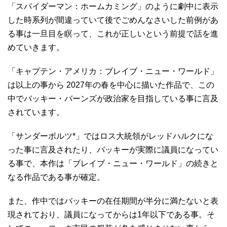
「スパイダーマン：ホームカミング」のように劇中に表示
した時系列が間違っていて後でごめんなさいした前例があ
る事は一旦目を瞑って、これが正しいという前提で話を進
めていきます。
「キャプテン・アメリカ：ブレイブ・ニュー・ワールド」
は以上の事から 2027年の春を中心に描いた作品で、この
中でバッキー・バーンズが政治家を目指している事に言及
されています。
「サンダーボルツ*」ではロス大統領がレッドハルクにな
った事に言及されたり、バッキーが実際に議員になってい
る事で、本作は「ブレイブ・ニュー・ワールド」の続きと
なる作品である事が確定。
また、作中ではバッキーの在任期間が半分に満たないと表
現されており、議員になってからは1年以下である事。そ