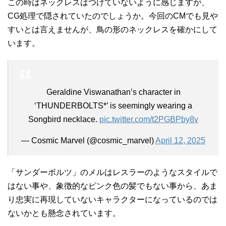
この時はネックレスはつけていないように感じますが、
CG処理で隠されていたのでしょうか。今回のCMでも見や
すいとは言えませんが、鳥の形のネックレスを確かにして
います。
Geraldine Viswanathan’s character in
‘THUNDERBOLTS*’ is seemingly wearing a
Songbird necklace.
pic.twitter.com/t2PGBPby8v
— Cosmic Marvel (@cosmic_marvel)
April 12, 2025
「サンダーボルツ」のメルはレスラーのようなスタイルで
はない事や、象徴的なピンク色の髪でもない事から、あま
り忠実に再現していないキャラクターになっているのでは
ないかとも懸念されています。