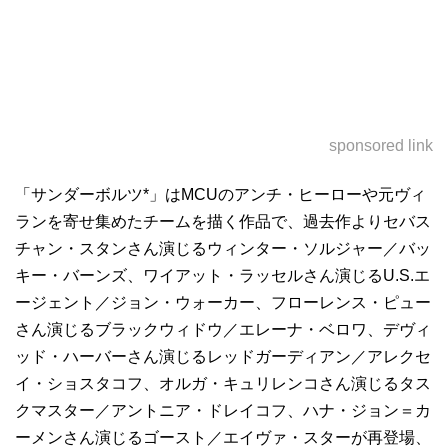
sponsored link
「サンダーボルツ*」はMCUのアンチ・ヒーローや元ヴィ
ランを寄せ集めたチームを描く作品で、過去作よりセバス
チャン・スタンさん演じるウィンター・ソルジャー／バッ
キー・バーンズ、ワイアット・ラッセルさん演じるU.S.エ
ージェント／ジョン・ウォーカー、フローレンス・ピュー
さん演じるブラックウィドウ／エレーナ・ベロワ、デヴィ
ッド・ハーバーさん演じるレッドガーディアン／アレクセ
イ・ショスタコフ、オルガ・キュリレンコさん演じるタス
クマスター／アントニア・ドレイコフ、ハナ・ジョン＝カ
ーメンさん演じるゴースト／エイヴァ・スターが再登場、