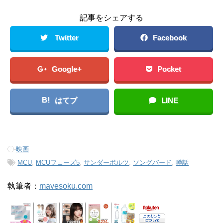
記事をシェアする
Twitter
Facebook
Google+
Pocket
B!
はてブ
LINE
-
映画
-
MCU
,
MCUフェーズ5
,
サンダーボルツ
,
ソングバード
,
噂話
執筆者：
mavesoku.com