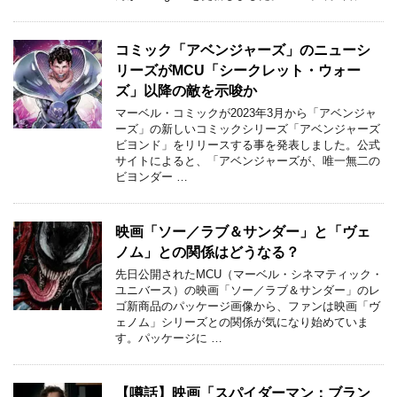
コミック「アベンジャーズ」のニューシ
リーズがMCU「シークレット・ウォー
ズ」以降の敵を示唆か
マーベル・コミックが2023年3月から「アベンジャ
ーズ」の新しいコミックシリーズ「アベンジャーズ
ビヨンド」をリリースする事を発表しました。公式
サイトによると、「アベンジャーズが、唯一無二の
ビヨンダー …
映画「ソー／ラブ＆サンダー」と「ヴェ
ノム」との関係はどうなる？
先日公開されたMCU（マーベル・シネマティック・
ユニバース）の映画「ソー／ラブ＆サンダー」のレ
ゴ新商品のパッケージ画像から、ファンは映画「ヴ
ェノム」シリーズとの関係が気になり始めていま
す。パッケージに …
【噂話】映画「スパイダーマン：ブラン