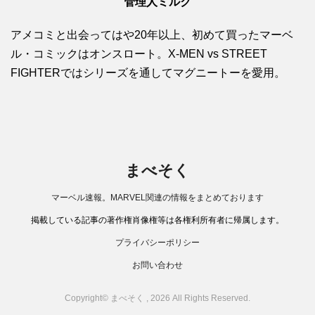
管理人ミルク
アメコミと出会ってはや20年以上、初めて買ったマーベ
ル・コミックはオンスロート。X-MEN vs STREET
FIGHTERではシリーズを通してマグニートーを愛用。
まべそく
マーベル速報。MARVEL関連の情報をまとめております
掲載している記事の著作権肖像権等は各権利所有者に帰属します。
プライバシーポリシー
お問い合わせ
Copyright© まべそく , 2026 All Rights Reserved.