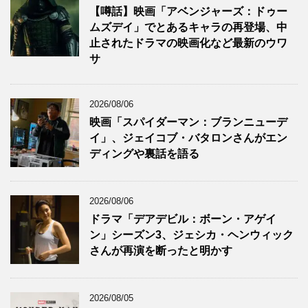
【噂話】映画「アベンジャーズ：ドゥー
ムズデイ」でとあるキャラの再登場、中
止されたドラマの映画化など最新のウワ
サ
2026/08/06
映画「スパイダーマン：ブランニューデ
イ」、ジェイコブ・バタロンさんがエン
ディングや裏話を語る
2026/08/06
ドラマ「デアデビル：ボーン・アゲイ
ン」シーズン3、ジェシカ・ヘンウィック
さんが再演を断ったと明かす
2026/08/05