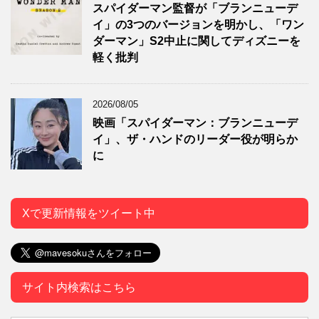
スパイダーマン監督が「ブランニューデ
イ」の3つのバージョンを明かし、「ワン
ダーマン」S2中止に関してディズニーを
軽く批判
2026/08/05
映画「スパイダーマン：ブランニューデ
イ」、ザ・ハンドのリーダー役が明らか
に
Xで更新情報をツイート中
サイト内検索はこちら