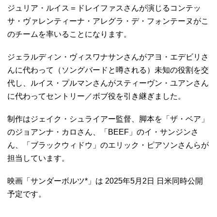
ジュリア・ルイス＝ドレイファスさんが演じるコンテッ
サ・ヴァレンティーナ・アレグラ・デ・フォンテーヌがこ
のチームを率いることになります。
ジェラルディン・ヴィスワナサンさんがアヨ・エデビリさ
んに代わって（ソングバードと噂される）未知の役割を交
代し、ルイス・プルマンさんがスティーヴン・ユアンさん
に代わってセントリー／ボブ役を引き継ぎました。
制作はジェイク・シュライアー監督、脚本を「ザ・ベア」
のジョアンナ・カロさん、「BEEF」のイ・サンジンさ
ん、「ブラックウィドウ」のエリック・ピアソンさんらが
担当しています。
映画「サンダーボルツ*」は 2025年5月2日 日米同時公開
予定です。