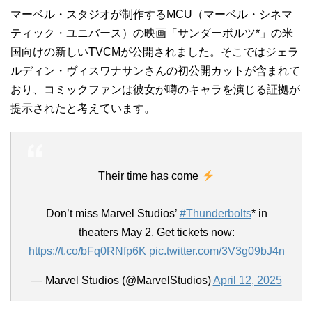
マーベル・スタジオが制作するMCU（マーベル・シネマ
ティック・ユニバース）の映画「サンダーボルツ*」の米
国向けの新しいTVCMが公開されました。そこではジェラ
ルディン・ヴィスワナサンさんの初公開カットが含まれて
おり、コミックファンは彼女が噂のキャラを演じる証拠が
提示されたと考えています。
Their time has come
Don’t miss Marvel Studios’
#Thunderbolts
* in
theaters May 2. Get tickets now:
https://t.co/bFq0RNfp6K
pic.twitter.com/3V3g09bJ4n
— Marvel Studios (@MarvelStudios)
April 12, 2025