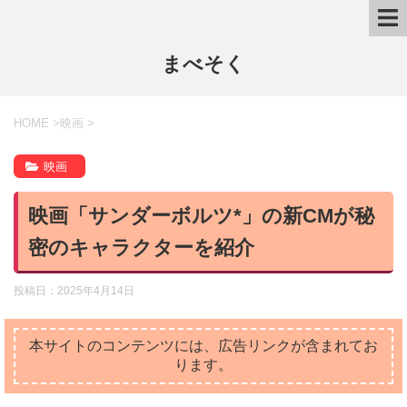
まべそく
HOME
>
映画
>
映画
映画「サンダーボルツ*」の新CMが秘
密のキャラクターを紹介
投稿日：
2025年4月14日
本サイトのコンテンツには、広告リンクが含まれてお
ります。