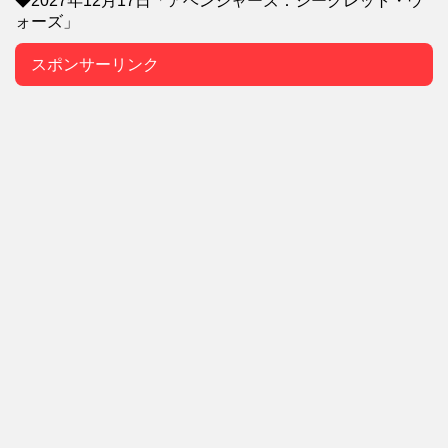
◆2027年12月17日「アベンジャーズ：シークレット・ウ
ォーズ」
スポンサーリンク