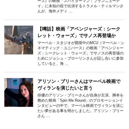
ース）の映画「スパイダーマン：ブランニューデ
イ」に未知の役で出演するトラメル・ティルマンさ
んが、海外メディ …
【噂話】映画「アベンジャーズ：シーク
レット・ウォーズ」でサノス再登場か
マーベル・スタジオが開発中のMCU（マーベル・シ
ネマティック・ユニバース）の映画「アベンジャー
ズ：シークレット・ウォーズ」でサノスの再登場の
ためにジョシュ・ブローリンさんが話し合いに参加
していると、海 …
アリソン・ブリーさんはマーベル映画で
ヴィランを演じたいと言う
俳優のアリソン・ブリーさんが自身が主演、脚本を
務めた映画「Spin Me Round」のプロモーションイ
ンタビューの中で、マーベル映画でヴィランを演じ
たい夢がある事を明かしました。アリソン・ブリー
さん …