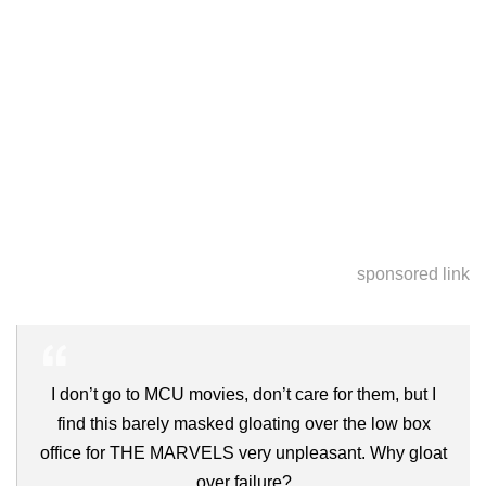
sponsored link
I don’t go to MCU movies, don’t care for them, but I
find this barely masked gloating over the low box
office for THE MARVELS very unpleasant. Why gloat
over failure?