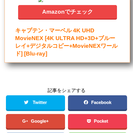
Amazonでチェック
キャプテン・マーベル 4K UHD
MovieNEX [4K ULTRA HD+3D+ブルー
レイ+デジタルコピー+MovieNEXワール
ド] [Blu-ray]
記事をシェアする
Twitter
Facebook
Google+
Pocket