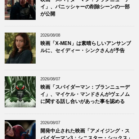
イ」、パニッシャーの削除シーンの一部
が公開
2026/08/08
映画「X-MEN」は素晴らしいアンサンブ
ルに、セイディー・シンクさんが予告
2026/08/07
映画「スパイダーマン：ブランニューデ
イ」、マイケル・マンドさんがヴェノム
に関する話し合いがあった事を認める
2026/08/07
開発中止された映画「アメイジング・ス
パイダーマン3：シニスター・シックス」