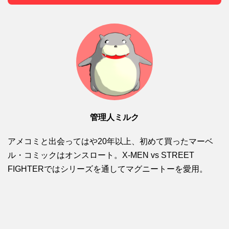
管理人ミルク
アメコミと出会ってはや20年以上、初めて買ったマーベ
ル・コミックはオンスロート。X-MEN vs STREET
FIGHTERではシリーズを通してマグニートーを愛用。