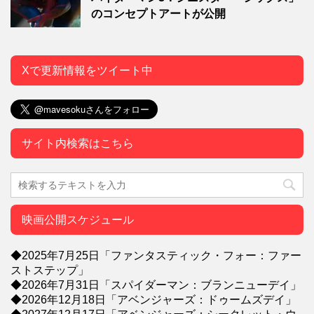
のコンセプトアートが公開
Xで更新情報をツイート中
サイト内検索はこちら
映画公開スケジュール
◆2025年7月25日「ファンタスティック・フォー：ファー
ストステップ」
◆2026年7月31日「スパイダーマン：ブランニューデイ」
◆2026年12月18日「アベンジャーズ：ドゥームズデイ」