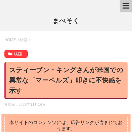
まべそく
HOME
>
映画
>
映画
スティーブン・キングさんが米国での
異常な「マーベルズ」叩きに不快感を
示す
投稿日：
2023年11月14日
本サイトのコンテンツには、広告リンクが含まれてお
ります。