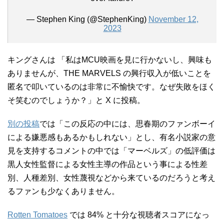
— Stephen King (@StephenKing)
November 12,
2023
キングさんは 「私はMCU映画を見に行かないし、興味も
ありませんが、THE MARVELS の興行収入が低いことを
匿名で叩いているのは非常に不愉快です。なぜ失敗をほく
そ笑むのでしょうか？」と X に投稿。
別の投稿
では「この反応の中には、思春期のファンボーイ
による嫌悪感もあるかもしれない」とし、有名小説家の意
見を支持するコメントの中では「マーベルズ」の低評価は
黒人女性監督による女性主導の作品という事による性差
別、人種差別、女性蔑視などから来ているのだろうと考え
るファンも少なくありません。
Rotten Tomatoes
では 84% と十分な視聴者スコアになっ