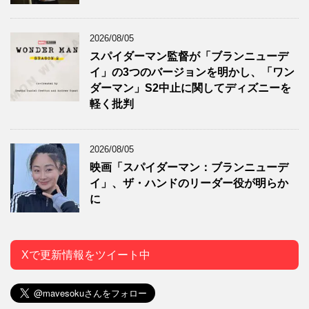
2026/08/05
スパイダーマン監督が「ブランニューデ
イ」の3つのバージョンを明かし、「ワン
ダーマン」S2中止に関してディズニーを
軽く批判
2026/08/05
映画「スパイダーマン：ブランニューデ
イ」、ザ・ハンドのリーダー役が明らか
に
Xで更新情報をツイート中