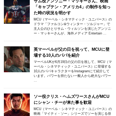
サム役アンソニー・マッキーさん、映画
「キャプテン・アメリカ4」の制作を知っ
た時の状況を明かす
MCU（マーベル・シネマティック・ユニバース）の
ドラマ「ファルコン&ウィンター・ソルジャー」で
主人公のひとりサム・ウィルソンを演じたアンソニ
ー・マッキーさんが、海外メディア Entertain …
英マーベルが父の日を祝って、MCUに登
場する10人のパパを紹介
マーベルUKが6月19日の父の日を祝して、MCU（マ
ーベル・シネマティック・ユニバース）に登場する
10人のパパキャラクターをInstagramにて紹介して
います。パワーを持たない一般人から絶大なパワー
…
ソー役クリス・ヘムズワースさんがMCU
にシャン・チーが来た事を歓迎
MCU（マーベル・シネマティック・ユニバース）の
映画「マイティ・ソー」シリーズでソーを演じる俳