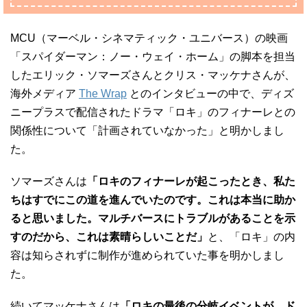
MCU（マーベル・シネマティック・ユニバース）の映画
「スパイダーマン：ノー・ウェイ・ホーム」の脚本を担当
したエリック・ソマーズさんとクリス・マッケナさんが、
海外メディア
The Wrap
とのインタビューの中で、ディズ
ニープラスで配信されたドラマ「ロキ」のフィナーレとの
関係性について「計画されていなかった」と明かしまし
た。
ソマーズさんは
「ロキのフィナーレが起こったとき、私た
ちはすでにこの道を進んでいたのです。これは本当に助か
ると思いました。マルチバースにトラブルがあることを示
すのだから、これは素晴らしいことだ」
と、「ロキ」の内
容は知らされずに制作が進められていた事を明かしまし
た。
続いてマッケナさんは
「ロキの最後の分岐イベントが、ド