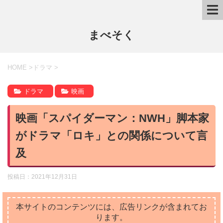
まべそく
HOME
>
ドラマ
>
ドラマ
映画
映画「スパイダーマン：NWH」脚本家
がドラマ「ロキ」との関係について言
及
投稿日：
2021年12月31日
本サイトのコンテンツには、広告リンクが含まれてお
ります。