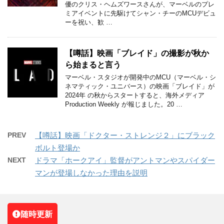
優のクリス・ヘムズワースさんが、マーベルのプレ
ミアイベントに先駆けてシャン・チーのMCUデビュ
ーを祝い、歓 …
【噂話】映画「ブレイド」の撮影が秋か
ら始まると言う
マーベル・スタジオが開発中のMCU（マーベル・シ
ネマティック・ユニバース）の映画「ブレイド」が
2024年 の秋からスタートすると、海外メディア
Production Weekly が報じました。20 …
PREV
【噂話】映画「ドクター・ストレンジ２」にブラック
ボルト登場か
NEXT
ドラマ「ホークアイ」監督がアントマンやスパイダー
マンが登場しなかった理由を説明
随時更新