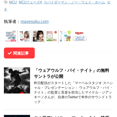
-
MCU
,
MCUフェーズ4
,
スパイダーマン：ノー・ウェイ・ホーム
,
ロ
キ
執筆者：
mavesoku.com
関連記事
「ウェアウルフ・バイ・ナイト」の無料
サントラが公開
昨日配信がスタートした「マーベルスタジオ スペシ
ャル・プレゼンテーション： ウェアウルフ・バイ・
ナイト」の監督と音楽を担当したマイケル・ジアッ
キーノさんが、自身のTwitterで本作のサウンドトラ
ック …