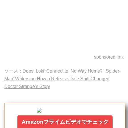
sponsored link
ソース：
Does ‘Loki’ Connect to ‘No Way Home?’ ‘Spider-
Man’ Writers on How a Release Date Shift Changed
Doctor Strange’s Story
Amazonプライムビデオでチェック