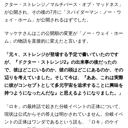
クター・ストレンジ／マルチバース・オブ・マッドネス」
が公開され、その後の7月に「スパイダーマン：ノー・ウ
ェイ・ホーム」が公開されるはずでした。
マッケナさんはこの公開順の変更が「ノー・ウェイ・ホー
ム」の物語を直接的に変えたと言います。
「元々、ストレンジが登場する予定で書いていたのです
が、『ドクター・ストレンジ2』の出来事の後だったの
で、彼はどこにいるのか、彼の頭はどこにあるのか、その
辺りを考えていました。そして今は、『ああ、これは実際
に彼がコンセプトとして多元宇宙を追求することに興味を
持つようになったんだな』と思えるようになりました。」
「ロキ」の最終話で起きた分岐イベントの正体について、
現状は公式からその答えは明かされていません。分岐イベ
ントの正体はワンダであるという説も、「ロキ」のケイ