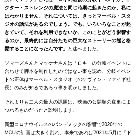
クター・ストレンジの魔法と同じ時期に起きたのか、私に
はわかりません。それについては、きっとマーベル・スタ
ジオの話法があるのでしょう。でも、いろいろなことが起
きていて、それを利用できないか、このことがどう影響す
るのか、最終的には自分たちの巨大なストーリーの熊と格
闘することになったんです」
と述べました。
ソマーズさんとマッケナさんは「ロキ」の分岐イベントに
合わせて脚本を制作したのではない事を認め、分岐イベン
トの正体はマーベル・スタジオ（のケヴィン・ファイギ社
長）のみが知るであろう事を明かしました。
それよりも二人の最大の課題は、映画の公開順の変更にま
つわるものだったと説明します。
新型コロナウイルスのパンデミックの影響で2020年の
MCUの計画は大きく乱れ、本来であれば2021年5月に「ド