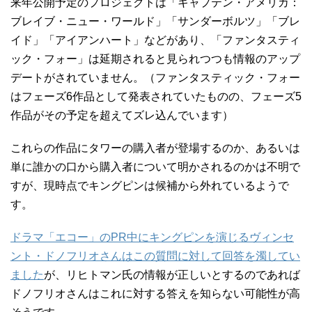
来年公開予定のプロジェクトは「キャプテン・アメリカ：
ブレイブ・ニュー・ワールド」「サンダーボルツ」「ブレ
イド」「アイアンハート」などがあり、「ファンタスティ
ック・フォー」は延期されると見られつつも情報のアップ
デートがされていません。（ファンタスティック・フォー
はフェーズ6作品として発表されていたものの、フェーズ5
作品がその予定を超えてズレ込んでいます）
これらの作品にタワーの購入者が登場するのか、あるいは
単に誰かの口から購入者について明かされるのかは不明で
すが、現時点でキングピンは候補から外れているようで
す。
ドラマ「エコー」のPR中にキングピンを演じるヴィンセ
ント・ドノフリオさんはこの質問に対して回答を濁してい
ました
が、リヒトマン氏の情報が正しいとするのであれば
ドノフリオさんはこれに対する答えを知らない可能性が高