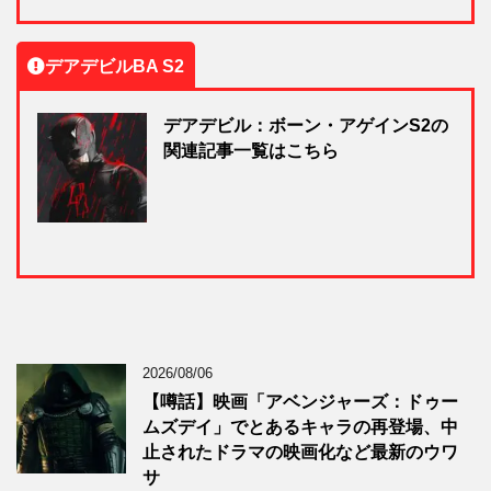
デアデビルBA S2
デアデビル：ボーン・アゲインS2の
関連記事一覧はこちら
2026/08/06
【噂話】映画「アベンジャーズ：ドゥー
ムズデイ」でとあるキャラの再登場、中
止されたドラマの映画化など最新のウワ
サ