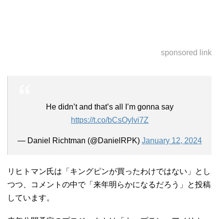
sponsored link
He didn’t and that’s all I’m gonna say
https://t.co/bCsOylvi7Z
— Daniel Richtman (@DanielRPK)
January 12, 2024
リヒトマン氏は「キングピンが買ったわけではない」とし
つつ、コメントの中で「来年明らかになるだろう」と投稿
しています。