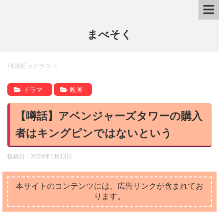
まべそく
HOME
>
ドラマ
>
ドラマ
映画
【噂話】アベンジャーズタワーの購入
者はキングピンではないという
投稿日：
2024年1月13日
本サイトのコンテンツには、広告リンクが含まれてお
ります。