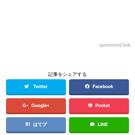
sponsored link
記事をシェアする
Twitter
Facebook
Google+
Pocket
B!
はてブ
LINE