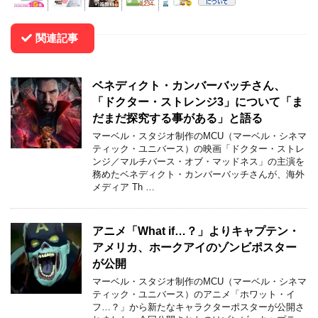
関連記事
ベネディクト・カンバーバッチさん、
「ドクター・ストレンジ3」について「ま
だまだ探究する事がある」と語る
マーベル・スタジオ制作のMCU（マーベル・シネマ
ティック・ユニバース）の映画「ドクター・ストレ
ンジ／マルチバース・オブ・マッドネス」の主演を
務めたベネディクト・カンバーバッチさんが、海外
メディア Th …
アニメ「What if…？」よりキャプテン・
アメリカ、ホークアイのゾンビポスター
が公開
マーベル・スタジオ制作のMCU（マーベル・シネマ
ティック・ユニバース）のアニメ「ホワット・イ
フ…？」から新たなキャラクターポスターが公開さ