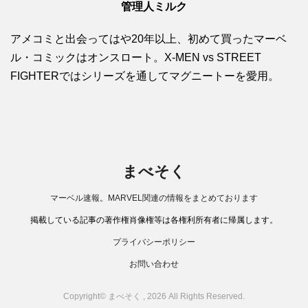
管理人ミルク
アメコミと出会ってはや20年以上、初めて買ったマーベ
ル・コミックはオンスロート。X-MEN vs STREET
FIGHTERではシリーズを通してマグニートーを愛用。
まべそく
マーベル速報。MARVEL関連の情報をまとめております
掲載している記事の著作権肖像権等は各権利所有者に帰属します。
プライバシーポリシー
お問い合わせ
Copyright© まべそく , 2026 All Rights Reserved.