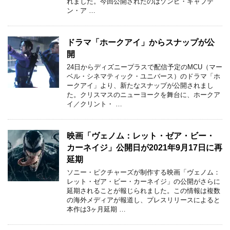
れました。今回公開されたのはゾンビ・キャプテ
ン・ア …
ドラマ「ホークアイ」からスナップが公
開
24日からディズニープラスで配信予定のMCU（マー
ベル・シネマティック・ユニバース）のドラマ「ホ
ークアイ」より、新たなスナップが公開されまし
た。クリスマスのニューヨークを舞台に、ホークア
イ／クリント・ …
映画「ヴェノム：レット・ゼア・ビー・
カーネイジ」公開日が2021年9月17日に再
延期
ソニー・ピクチャーズが制作する映画「ヴェノム：
レット・ゼア・ビー・カーネイジ」の公開がさらに
延期されることが報じられました。この情報は複数
の海外メディアが報道し、プレスリリースによると
本作は3ヶ月延期 …