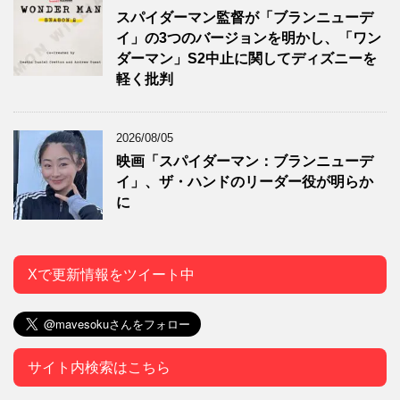
スパイダーマン監督が「ブランニューデ
イ」の3つのバージョンを明かし、「ワン
ダーマン」S2中止に関してディズニーを
軽く批判
2026/08/05
映画「スパイダーマン：ブランニューデ
イ」、ザ・ハンドのリーダー役が明らか
に
Xで更新情報をツイート中
サイト内検索はこちら