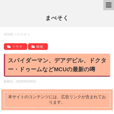
まべそく
HOME
>
ドラマ
>
ドラマ
映画
スパイダーマン、デアデビル、ドクタ
ー・ドゥームなどMCUの最新の噂
投稿日：
2026年6月6日
本サイトのコンテンツには、広告リンクが含まれてお
ります。