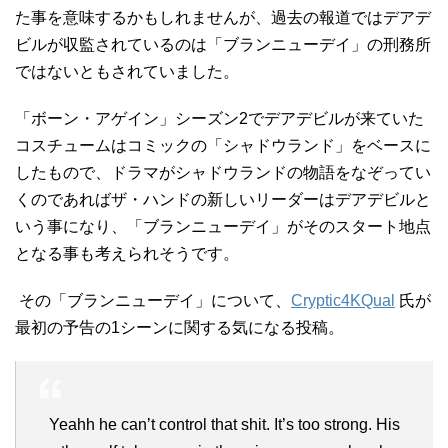
た事を意味するかもしれませんが、過去の報道ではデアデ
ビルが収監されているのは「ブランニューデイ」の刑務所
ではないともされていました。
「ボーン・アゲイン」シーズン2でデアデビルが来ていた
コスチュームはコミックの「シャドウランド」をベースに
したもので、ドラマがシャドウランドの物語をなぞってい
くのであればザ・ハンドの新しいリーダーはデアデビルと
いう事になり、「ブランニューデイ」がそのスタート地点
となる事も考えられそうです。
その「ブランニューデイ」について、
Cryptic4KQual
氏が
最初の予告の1シーンに関する気になる投稿。
Yeahh he can’t control that shit. It’s too strong. His