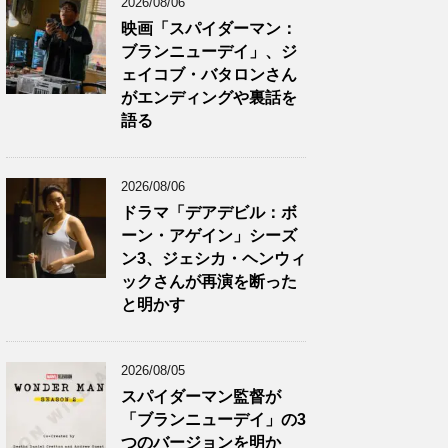
2026/08/06
映画「スパイダーマン：
ブランニューデイ」、ジ
ェイコブ・バタロンさん
がエンディングや裏話を
語る
2026/08/06
ドラマ「デアデビル：ボ
ーン・アゲイン」シーズ
ン3、ジェシカ・ヘンウィ
ックさんが再演を断った
と明かす
2026/08/05
スパイダーマン監督が
「ブランニューデイ」の3
つのバージョンを明か