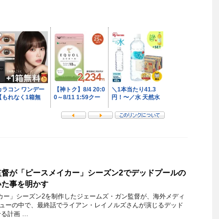
監督が「ピースメイカー」シーズン2でデッドプールの
いた事を明かす
カー」シーズン2を制作したジェームズ・ガン監督が、海外メディ
インタビューの中で、最終話でライアン・レイノルズさんが演じるデッド
る計画 …