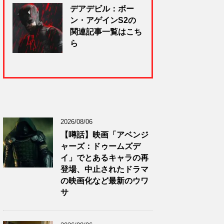
デアデビル：ボー
ン・アゲインS2の
関連記事一覧はこち
ら
2026/08/06
【噂話】映画「アベンジ
ャーズ：ドゥームズデ
イ」でとあるキャラの再
登場、中止されたドラマ
の映画化など最新のウワ
サ