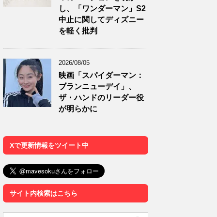
し、「ワンダーマン」S2
中止に関してディズニー
を軽く批判
2026/08/05
映画「スパイダーマン：
ブランニューデイ」、
ザ・ハンドのリーダー役
が明らかに
Xで更新情報をツイート中
サイト内検索はこちら