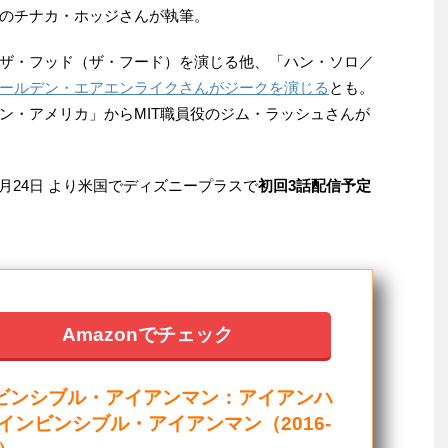
のチナカ・ホッジさんが執筆。
ザ・フッド（ザ・フード）を演じる他、「ハン・ソロ／
ールデン・エアエンライクさんがジークを演じる
とも。
ン・アメリカ」からMIT職員役のジム・ラッシュさんが
6月24日 より米国でディズニープラスで
初回3話配信予定
Amazonでチェック
ビンシブル・アイアンマン：アイアンハ
 インビンシブル・アイアンマン（2016-