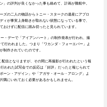
ン」の評判が良くなかった事も絡めて、計画が難航中。
ーズの二人の物語からトニー・スタークの遺産にアプロ
ディが事実上身動きが取れない状態になっている事で、
ておけずに配信に踏み切ったと見られています。
スター・デーで「アイアンハート」の制作発表が行われ、撮
 にかけて行われました。つまり「ワカンダ・フォーエバー」よ
が制作されていたのです。
く配信となりますが、その間に再撮影が行われたという報
月に行われた試写会での反応は「好評」だったと報じられて
ボーン・アゲイン」や「アガサ・オール・アロング」よ
片隅にいれておく必要があるかもしれません。