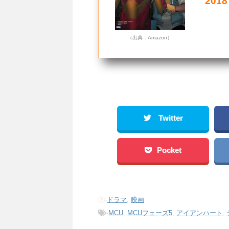
201
（出典：Amazon）
Twitter
Pocket
-
ドラマ
,
映画
-
MCU
,
MCUフェーズ5
,
アイアンハート
,