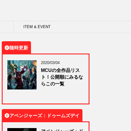
ITEM & EVENT
随時更新
2020/03/04
MCUの全作品リス
ト！公開順にみるな
らこの一覧
アベンジャーズ：ドゥームズデイ