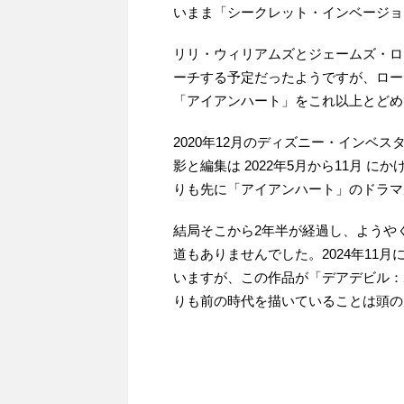
いまま「シークレット・インベージョ
リリ・ウィリアムズとジェームズ・ロ
ーチする予定だったようですが、ロー
「アイアンハート」をこれ以上とどめ
2020年12月のディズニー・インベ
影と編集は 2022年5月から11月
りも先に「アイアンハート」のドラマ
結局そこから2年半が経過し、ようや
道もありませんでした。2024年11
いますが、この作品が「デアデビル：
りも前の時代を描いていることは頭の