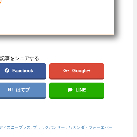
8）
記事をシェアする
Facebook
Google+
B!
はてブ
LINE
ディズニープラス
,
ブラックパンサー：ワカンダ・フォーエバー