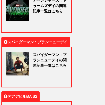
アベンジャーズ：ド
ゥームズデイの関連
記事一覧はこちら
スパイダーマン：ブランニューデイ
スパイダーマン：ブ
ランニューデイの関
連記事一覧はこちら
デアデビルBA S2