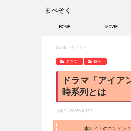
まべそく
HOME
MOVIE
HOME
>
ドラマ
>
ドラマ
映画
ドラマ「アイア
時系列とは
投稿日：
2025年6月6日
本サイトのコンテンツ