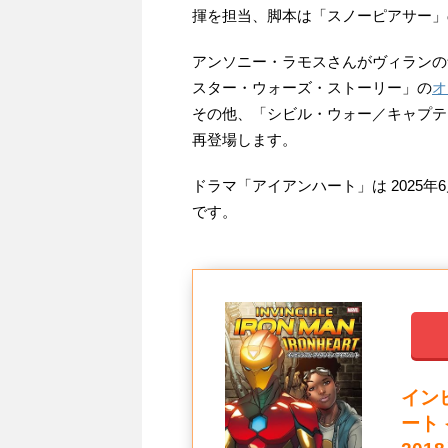
揮を担当、脚本は「スノーピアサー」
アンソニー・ラモスさんがヴィランの
スター・ウォーズ・ストーリー」の
オ
その他、「シビル・ウォー／キャプテ
再登場します。
ドラマ「アイアンハート」は 2025年
です。
イン
ート