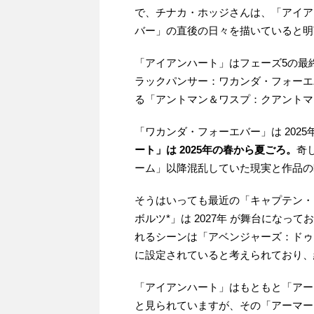
で、チナカ・ホッジさんは、「アイア
バー」の直後の日々を描いていると
「アイアンハート」はフェーズ5の最
ラックパンサー：ワカンダ・フォーエ
る「アントマン＆ワスプ：クアントマ
「ワカンダ・フォーエバー」は 202
ート」は 2025年の春から夏ごろ。
奇
ーム」以降混乱していた現実と作品の
そうはいっても最近の「キャプテン・
ボルツ*」は 2027年 が舞台になっ
れるシーンは「アベンジャーズ：ドゥー
に設定されていると考えられており、
「アイアンハート」はもともと「アー
と見られていますが、その「アーマー