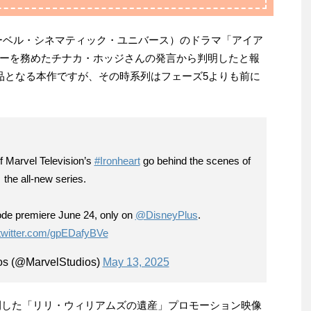
ーベル・シネマティック・ユニバース）のドラマ「アイア
ーを務めたチナカ・ホッジさんの発言から判明したと報
品となる本作ですが、その時系列はフェーズ5よりも前に
 Marvel Television’s
#Ironheart
go behind the scenes of
the all-new series.
sode premiere June 24, only on
@DisneyPlus
.
.twitter.com/gpEDafyBVe
os (@MarvelStudios)
May 13, 2025
公開した「リリ・ウィリアムズの遺産」プロモーション映像