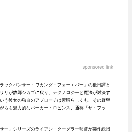
sponsored link
ラックパンサー：ワカンダ・フォーエバー」の後日譚と
リリが故郷シカゴに戻り、テクノロジーと魔法が対決す
いう彼女の独自のアプローチは素晴らしくも、その野望
がらも魅力的なパーカー・ロビンス、通称「ザ・フッ
サー」シリーズのライアン・クーグラー監督が製作総指