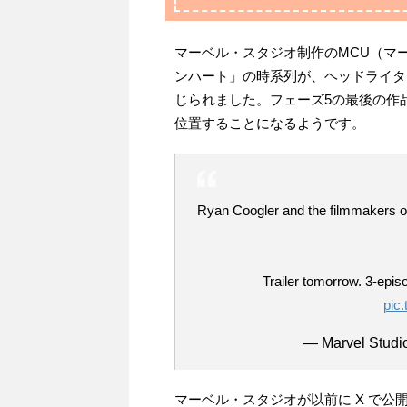
マーベル・スタジオ制作のMCU（マ
ンハート」の時系列が、ヘッドライタ
じられました。フェーズ5の最後の作
位置することになるようです。
Ryan Coogler and the filmmakers of
Trailer tomorrow. 3-epi
pic
— Marvel Studi
マーベル・スタジオが以前に X で