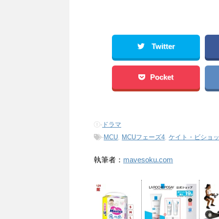
Twitter
Pocket
-
ドラマ
-
MCU
,
MCUフェーズ4
,
ケイト・ビショ
執筆者：
mavesoku.com