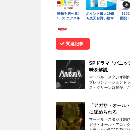
関連記事
SPドラマ「パニ
味を解説
マーベル・スタジオ制作
プレゼンテーションド
ス・グリーン監督が、こ
「アガサ・オール
に認められる
マーベル・スタジオ制作
ガサ・オール・アロン
トランタのSCAD TV