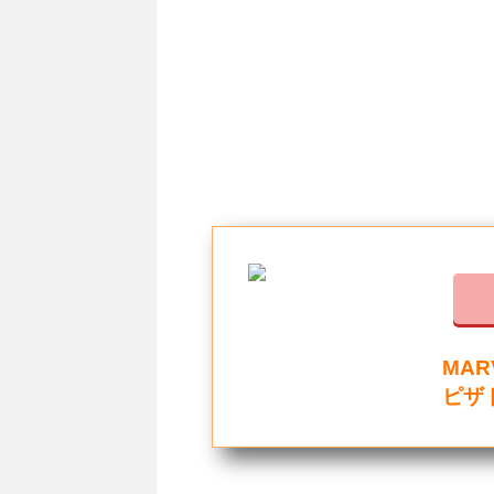
MA
ピザ