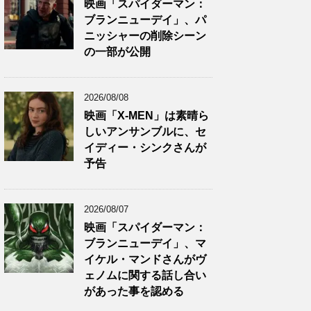
映画「スパイダーマン：
ブランニューデイ」、パ
ニッシャーの削除シーン
の一部が公開
2026/08/08
映画「X-MEN」は素晴ら
しいアンサンブルに、セ
イディー・シンクさんが
予告
2026/08/07
映画「スパイダーマン：
ブランニューデイ」、マ
イケル・マンドさんがヴ
ェノムに関する話し合い
があった事を認める