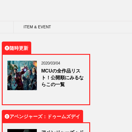
ITEM & EVENT
随時更新
2020/03/04
MCUの全作品リス
ト！公開順にみるな
らこの一覧
アベンジャーズ：ドゥームズデイ