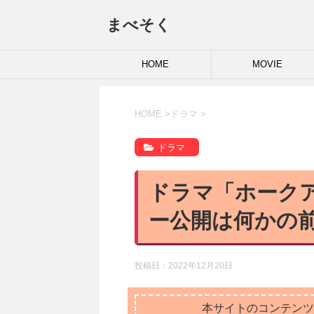
まべそく
HOME
MOVIE
HOME
>
ドラマ
>
ドラマ
ドラマ「ホーク
ー公開は何かの
投稿日：
2022年12月20日
本サイトのコンテンツ