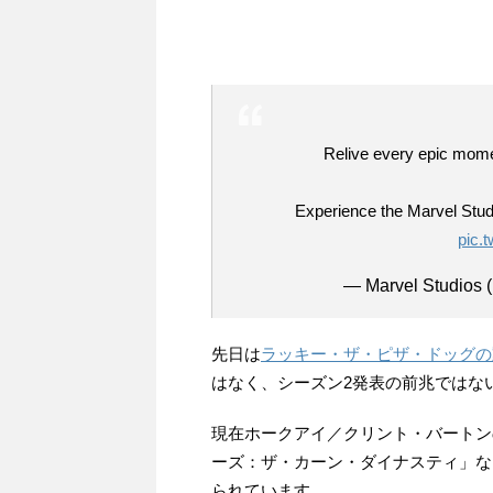
Relive every epic mom
Experience the Marvel Stud
pic.
— Marvel Studios 
先日は
ラッキー・ザ・ピザ・ドッグの
はなく、シーズン2発表の前兆ではな
現在ホークアイ／クリント・バートン
ーズ：ザ・カーン・ダイナスティ」な
られています。