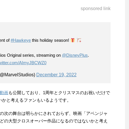
sponsored link
ent of
#Hawkeye
this holiday season!
ios Original series, streaming on
@DisneyPlus
.
twitter.com/AImyJBCWZ0
(@MarvelStudios)
December 19, 2022
動画
も公開しており、1周年とクリスマスのお祝いだけで
いかと考えるファンもいるようです。
の次の舞台は明らかにされておらず、映画「アベンジャ
どの大型クロスオーバー作品になるのではないかと考え