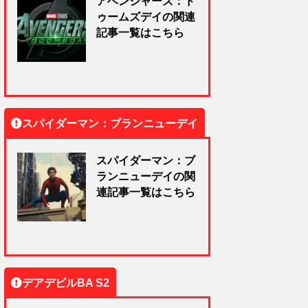
アベンジャーズ：ド
ゥームズデイの関連
記事一覧はこちら
スパイダーマン：ブランニューデイ
スパイダーマン：ブ
ランニューデイの関
連記事一覧はこちら
デアデビルBA S2