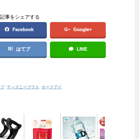
記事をシェアする
Facebook
Google+
B!
はてブ
LINE
ップ
,
ディズニープラス
,
ホークアイ